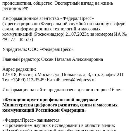
происшествия, общество. Экспертный взгляд на жизнь
регионов РФ
Информационное агентство «ФедералПресс»
(зарегистрировано Федеральной службой по надзору в сфере
связи, информационных технологий и массовых
коммуникаций (Роскомнадзор) 21.07.2023г. за номером ИА №
ФС 77 – 85577)
Учредитель: ООО «ФедералПресс»
Главный редактор: Оксак Наталья Александровна
Адрес редакции:
127018, Россия, г.Москва, ул. Полковая, д. 3, стр. 3, офис 211
Тел.+7(499) 112-35-89 E-mail: news@fedpress.ru
Информация на сайте предназначена для лиц старше 16 лет
«Функционирует при финансовой поддержке
Министерства цифрового развития, связи и массовых
коммуникаций Российской Федерации»
«ФедералПресс» занимается:
• Проведением научных исследований в области медиа;
• Разработкой приложений для обучения специалистов в