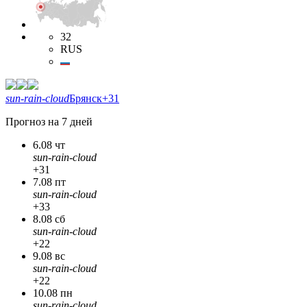
32
RUS
sun-rain-cloud
Брянск
+31
Прогноз на 7 дней
6.08 чт
sun-rain-cloud
+31
7.08 пт
sun-rain-cloud
+33
8.08 сб
sun-rain-cloud
+22
9.08 вс
sun-rain-cloud
+22
10.08 пн
sun-rain-cloud