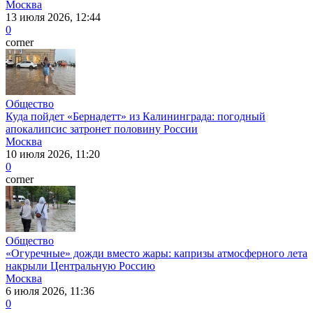
Москва
13 июля 2026, 12:44
0
corner
Общество
Куда пойдет «Бернадетт» из Калининграда: погодный
апокалипсис затронет половину России
Москва
10 июля 2026, 11:20
0
corner
Общество
«Огуречные» дожди вместо жары: капризы атмосферного лета
накрыли Центральную Россию
Москва
6 июля 2026, 11:36
0