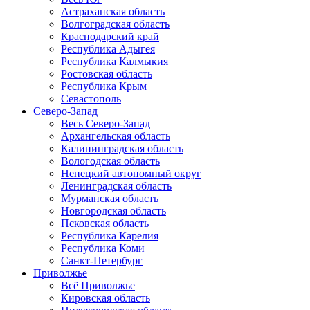
Астраханская область
Волгоградская область
Краснодарский край
Республика Адыгея
Республика Калмыкия
Ростовская область
Республика Крым
Севастополь
Северо-Запад
Весь Северо-Запад
Архангельская область
Калининградская область
Вологодская область
Ненецкий автономный округ
Ленинградская область
Мурманская область
Новгородская область
Псковская область
Республика Карелия
Республика Коми
Санкт-Петербург
Приволжье
Всё Приволжье
Кировская область