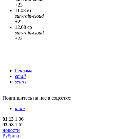
+23
11.08 вт
sun-rain-cloud
+25
12.08 ср
sun-rain-cloud
+22
Реклама
email
search
Подпишитесь
на нас в соцсетях:
more
81.13
1.06
93.58
1.62
новости
Рубрики