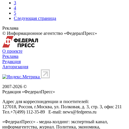
3
4
5
Следующая страница
Реклама
© Информационное агентство «ФедералПресс»
О проекте
Реклама
Редакция
Авторизация
2007-2026 ©
Редакция «
ФедералПресс
»
Адрес для корреспонденции и посетителей:
127018
, Россия, г.
Москва
,
ул. Полковая, д. 3, стр. 3
, офис 211
Тел.
+7(499) 112-35-89
E-mail:
news@fedpress.ru
«ФедералПресс» - медиа-холдинг: экспертный канал,
информагентства, журнал. Политика, экономика,