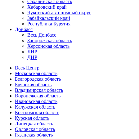
Сахалинская область
Хабаровский край
Чукотский автономный округ
Забайкальский край
Республика Бурятия
Донбасс
Весь Донбасс
Запорожская область
Херсонская область
ЛНР
ДНР
Весь Центр
Московская область
Белгородская область
Брянская область
Владимирская область
Воронежская область
Ивановская область
Калужская область
Костромская область
Курская область
Липецкая область
Орловская область
Рязанская область