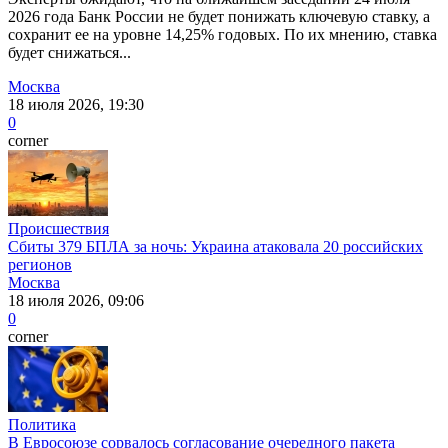
2026 года Банк России не будет понижать ключевую ставку, а
сохранит ее на уровне 14,25% годовых. По их мнению, ставка
будет снижаться...
Москва
18 июля 2026, 19:30
0
corner
Происшествия
Сбиты 379 БПЛА за ночь: Украина атаковала 20 российских
регионов
Москва
18 июля 2026, 09:06
0
corner
Политика
В Евросоюзе сорвалось согласование очередного пакета