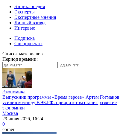
Энциклопедия
Эксперты
Экспертные мнения
Личный взгляд
Интервью
Подписка
Спецпроекты
Список материалов
Период времени:
Экономика
Выпускник программы «Время героев» Артем Готманов
усилил команду ВЭБ.РФ: приоритетом станет развитие
экономики
Москва
29 июля 2026, 16:24
0
corner