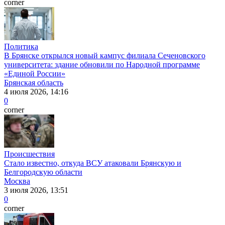
corner
Политика
В Брянске открылся новый кампус филиала Сеченовского
университета: здание обновили по Народной программе
«Единой России»
Брянская область
4 июля 2026, 14:16
0
corner
Происшествия
Стало известно, откуда ВСУ атаковали Брянскую и
Белгородскую области
Москва
3 июля 2026, 13:51
0
corner