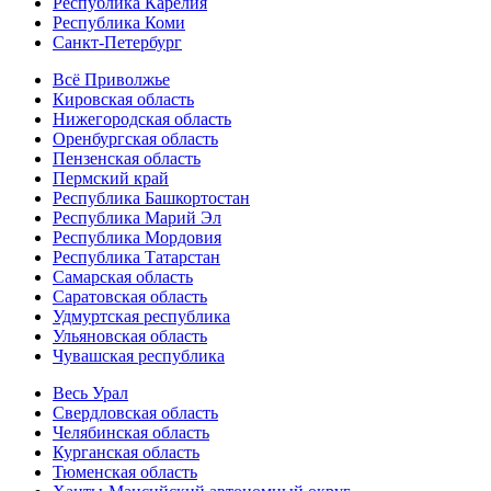
Республика Карелия
Республика Коми
Санкт-Петербург
Всё Приволжье
Кировская область
Нижегородская область
Оренбургская область
Пензенская область
Пермский край
Республика Башкортостан
Республика Марий Эл
Республика Мордовия
Республика Татарстан
Самарская область
Саратовская область
Удмуртская республика
Ульяновская область
Чувашская республика
Весь Урал
Свердловская область
Челябинская область
Курганская область
Тюменская область