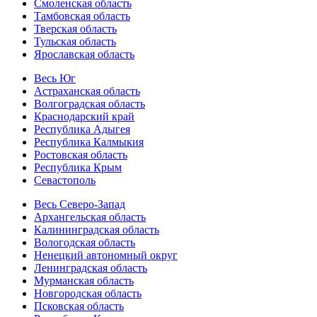
Смоленская область
Тамбовская область
Тверская область
Тульская область
Ярославская область
Весь Юг
Астраханская область
Волгоградская область
Краснодарский край
Республика Адыгея
Республика Калмыкия
Ростовская область
Республика Крым
Севастополь
Весь Северо-Запад
Архангельская область
Калининградская область
Вологодская область
Ненецкий автономный округ
Ленинградская область
Мурманская область
Новгородская область
Псковская область