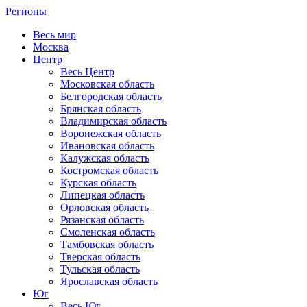
Регионы
Весь мир
Москва
Центр
Весь Центр
Московская область
Белгородская область
Брянская область
Владимирская область
Воронежская область
Ивановская область
Калужская область
Костромская область
Курская область
Липецкая область
Орловская область
Рязанская область
Смоленская область
Тамбовская область
Тверская область
Тульская область
Ярославская область
Юг
Весь Юг