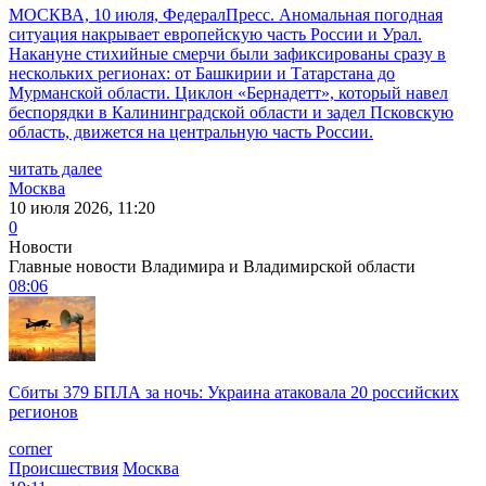
МОСКВА, 10 июля, ФедералПресс. Аномальная погодная
ситуация накрывает европейскую часть России и Урал.
Накануне стихийные смерчи были зафиксированы сразу в
нескольких регионах: от Башкирии и Татарстана до
Мурманской области. Циклон «Бернадетт», который навел
беспорядки в Калининградской области и задел Псковскую
область, движется на центральную часть России.
читать далее
Москва
10 июля 2026, 11:20
0
Новости
Главные новости Владимира и Владимирской области
08:06
Сбиты 379 БПЛА за ночь: Украина атаковала 20 российских
регионов
corner
Происшествия
Москва