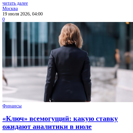
читать далее
Москва
19 июля 2026, 04:00
0
Финансы
«Ключ» всемогущий: какую ставку
ожидают аналитики в июле