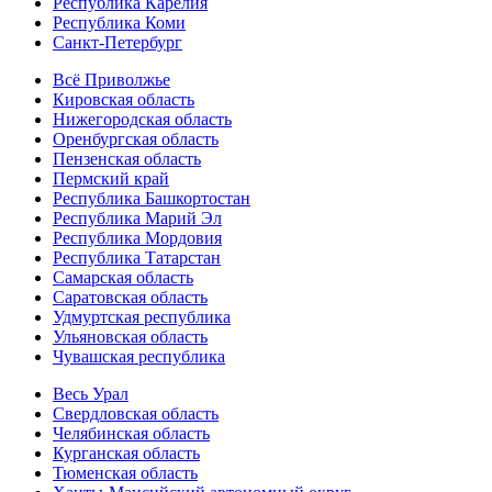
Республика Карелия
Республика Коми
Санкт-Петербург
Всё Приволжье
Кировская область
Нижегородская область
Оренбургская область
Пензенская область
Пермский край
Республика Башкортостан
Республика Марий Эл
Республика Мордовия
Республика Татарстан
Самарская область
Саратовская область
Удмуртская республика
Ульяновская область
Чувашская республика
Весь Урал
Свердловская область
Челябинская область
Курганская область
Тюменская область