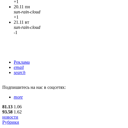
+1
20.11 пн
sun-rain-cloud
+1
21.11 вт
sun-rain-cloud
-1
Реклама
email
search
Подпишитесь
на нас в соцсетях:
more
81.13
1.06
93.58
1.62
новости
Рубрики