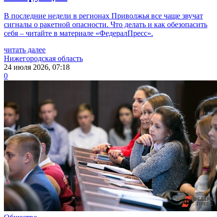
В последние недели в регионах Приволжья все чаще звучат
сигналы о ракетной опасности. Что делать и как обезопасить
себя – читайте в материале «ФедералПресс».
читать далее
Нижегородская область
24 июля 2026, 07:18
0