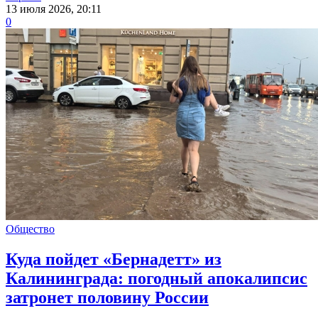
13 июля 2026, 20:11
0
Общество
Куда пойдет «Бернадетт» из
Калининграда: погодный апокалипсис
затронет половину России