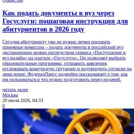
Общество
Как подать документы в вуз через
Госуслуги: пошаговая инструкция для
абитуриентов в 2026 году
Сегодня абитуриенту уже не нужно лично посещать
приемные комиссии – подать документы в российский вуз
дистанционно можно посредством сервиса «Поступление в
вуз онлайн» на портале «Госуслуги». Он позволяет выбрать
образовательные программы, отправить заявления,
отслеживать конкурсную ситуацию и подтвердить согласие на
зачисление. ФедералПресс подробно рассказывает о том, как
им пользоваться и что нужно подготовить перед подачей.
читать далее
Москва
20 июля 2026, 04:33
0