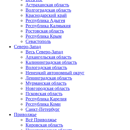
Астраханская область
Волгоградская область
Краснодарский край
Республика Адыгея
Республика Калмыкия
Ростовская область
Республика Крым
Севастополь
Северо-Запад
Весь Северо-Запад
Архангельская область
Калининградская область
Вологодская область
Ненецкий автономный округ
Ленинградская область
Мурманская область
Новгородская область
Псковская область
Республика Карелия
Республика Коми
Санкт-Петербург
Приволжье
Всё Приволжье
Кировская область