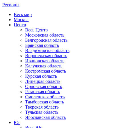
Регионы
Весь мир
Москва
Центр
Весь Центр
Московская область
Белгородская область
Брянская область
Владимирская область
Воронежская область
Ивановская область
Калужская область
Костромская область
Курская область
Липецкая область
Орловская область
Рязанская область
Смоленская область
Тамбовская область
Тверская область
Тульская область
Ярославская область
Юг
Весь Юг