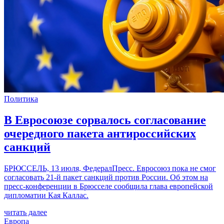
Политика
В Евросоюзе сорвалось согласование
очередного пакета антироссийских
санкций
БРЮССЕЛЬ, 13 июля, ФедералПресс. Евросоюз пока не смог
согласовать 21-й пакет санкций против России. Об этом на
пресс-конференции в Брюсселе сообщила глава европейской
дипломатии Кая Каллас.
читать далее
Европа