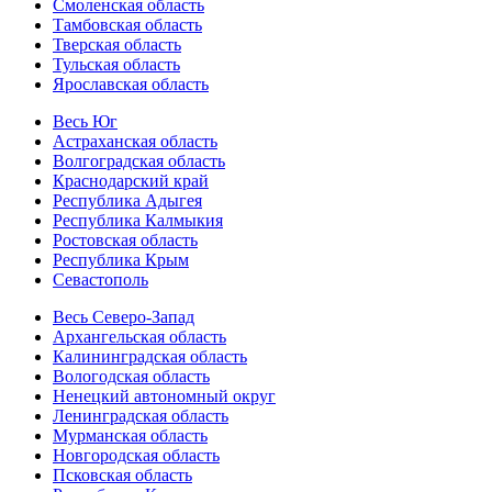
Смоленская область
Тамбовская область
Тверская область
Тульская область
Ярославская область
Весь Юг
Астраханская область
Волгоградская область
Краснодарский край
Республика Адыгея
Республика Калмыкия
Ростовская область
Республика Крым
Севастополь
Весь Северо-Запад
Архангельская область
Калининградская область
Вологодская область
Ненецкий автономный округ
Ленинградская область
Мурманская область
Новгородская область
Псковская область