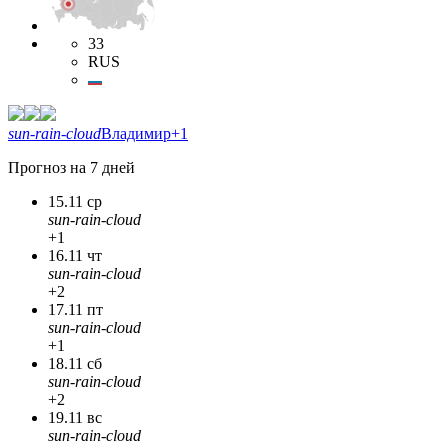
33
RUS
sun-rain-cloud
Владимир
+1
Прогноз на 7 дней
15.11 ср
sun-rain-cloud
+1
16.11 чт
sun-rain-cloud
+2
17.11 пт
sun-rain-cloud
+1
18.11 сб
sun-rain-cloud
+2
19.11 вс
sun-rain-cloud