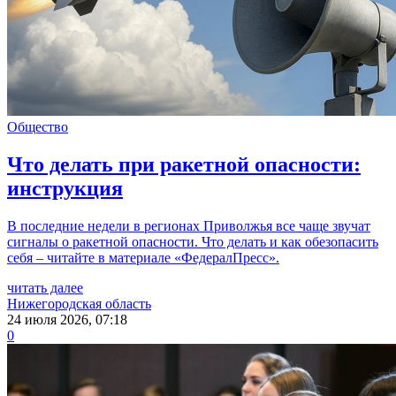
Общество
Что делать при ракетной опасности:
инструкция
В последние недели в регионах Приволжья все чаще звучат
сигналы о ракетной опасности. Что делать и как обезопасить
себя – читайте в материале «ФедералПресс».
читать далее
Нижегородская область
24 июля 2026, 07:18
0