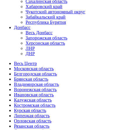
Сахалинская область
Хабаровский край
Чукотский автономный округ
Забайкальский край
Республика Бурятия
Донбасс
Весь Донбасс
Запорожская область
Херсонская область
ЛНР
ДНР
Весь Центр
Московская область
Белгородская область
Брянская область
Владимирская область
Воронежская область
Ивановская область
Калужская область
Костромская область
Курская область
Липецкая область
Орловская область
Рязанская область