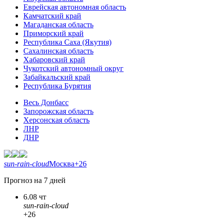
Еврейская автономная область
Камчатский край
Магаданская область
Приморский край
Республика Саха (Якутия)
Сахалинская область
Хабаровский край
Чукотский автономный округ
Забайкальский край
Республика Бурятия
Весь Донбасс
Запорожская область
Херсонская область
ЛНР
ДНР
sun-rain-cloud
Москва
+26
Прогноз на 7 дней
6.08 чт
sun-rain-cloud
+26