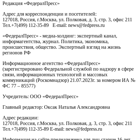
Редакция «
ФедералПресс
»
Адрес для корреспонденции и посетителей:
127018
, Россия, г.
Москва
,
ул. Полковая, д. 3, стр. 3
, офис 211
Тел.
+7(499) 112-35-89
E-mail:
news@fedpress.ru
«ФедералПресс» - медиа-холдинг: экспертный канал,
информагентства, журнал. Политика, экономика,
происшествия, общество. Экспертный взгляд на жизнь
регионов РФ
Информационное агентство «ФедералПресс»
(зарегистрировано Федеральной службой по надзору в сфере
связи, информационных технологий и массовых
коммуникаций (Роскомнадзор) 21.07.2023г. за номером ИА №
ФС 77 – 85577)
Учредитель: ООО «ФедералПресс»
Главный редактор: Оксак Наталья Александровна
Адрес редакции:
127018, Россия, г.Москва, ул. Полковая, д. 3, стр. 3, офис 211
Тел.+7(499) 112-35-89 E-mail: news@fedpress.ru
Информация на сайте предназначена для лиц старше 16 лет