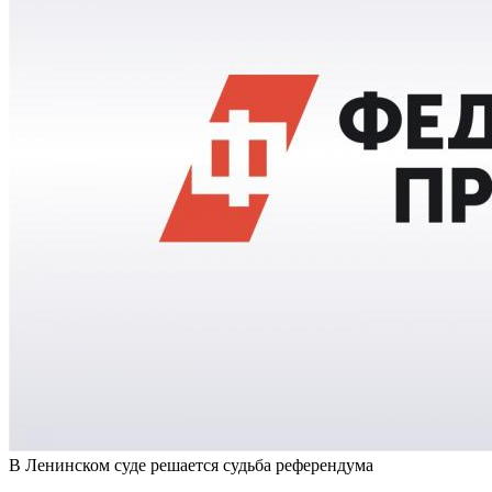
В Ленинском суде решается судьба референдума