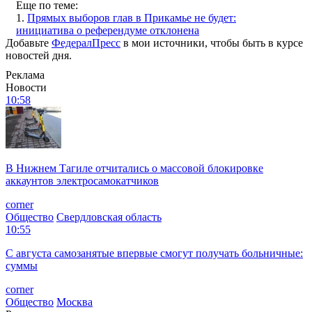
Еще по теме:
1.
Прямых выборов глав в Прикамье не будет:
инициатива о референдуме отклонена
Добавьте
ФедералПресс
в мои источники, чтобы быть в курсе
новостей дня.
Реклама
Новости
10:58
В Нижнем Тагиле отчитались о массовой блокировке
аккаунтов электросамокатчиков
corner
Общество
Свердловская область
10:55
С августа самозанятые впервые смогут получать больничные:
суммы
corner
Общество
Москва