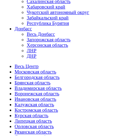
Сахалинская область
Хабаровский край
Чукотский автономный округ
Забайкальский край
Республика Бурятия
Донбасс
Весь Донбасс
Запорожская область
Херсонская область
ЛНР
ДНР
Весь Центр
Московская область
Белгородская область
Брянская область
Владимирская область
Воронежская область
Ивановская область
Калужская область
Костромская область
Курская область
Липецкая область
Орловская область
Рязанская область