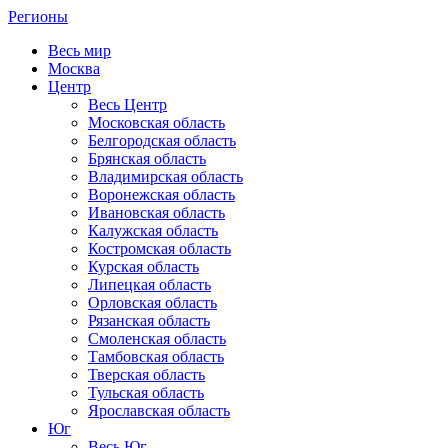
Регионы
Весь мир
Москва
Центр
Весь Центр
Московская область
Белгородская область
Брянская область
Владимирская область
Воронежская область
Ивановская область
Калужская область
Костромская область
Курская область
Липецкая область
Орловская область
Рязанская область
Смоленская область
Тамбовская область
Тверская область
Тульская область
Ярославская область
Юг
Весь Юг