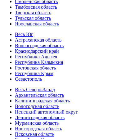
Смоленская область
Тамбовская область
Тверская область
Тульская область
Ярославская область
Весь Юг
Астраханская область
Волгоградская область
Краснодарский край
Республика Адыгея
Республика Калмыкия
Ростовская область
Республика Крым
Севастополь
Весь Северо-Запад
Архангельская область
Калининградская область
Вологодская область
Ненецкий автономный округ
Ленинградская область
Мурманская область
Новгородская область
Псковская область