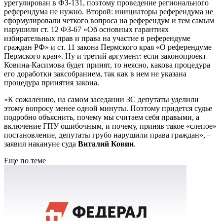
урегулирован в ФЗ-131, поэтому проведение регионального
референдума не нужно. Второй: инициаторы референдума не
сформулировали четкого вопроса на референдум и тем самым
нарушили ст. 12 ФЗ-67 «Об основных гарантиях
избирательных прав и права на участие в референдуме
граждан РФ» и ст. 11 закона Пермского края «О референдуме
Пермского края». Ну и третий аргумент: если законопроект
Ковина-Касимова будет принят, то неясно, какова процедура
его доработки заксобранием, так как в нем не указана
процедура принятия закона.
«К сожалению, на самом заседании ЗС депутаты уделили
этому вопросу менее одной минуты. Поэтому придется судье
подробно объяснить, почему мы считаем себя правыми, а
включение ГПУ ошибочным, и почему, приняв такое «слепое»
постановление, депутаты грубо нарушили права граждан», –
заявил накануне суда
Виталий Ковин
.
Еще по теме