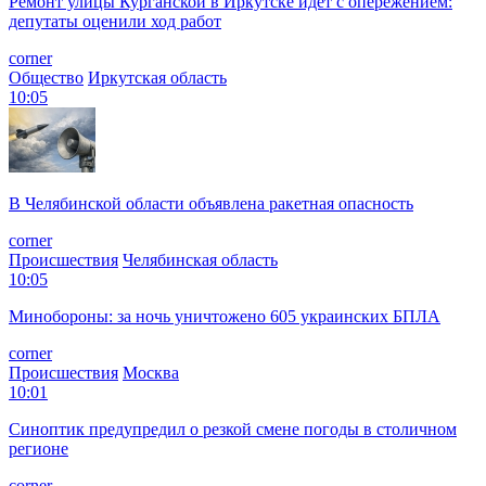
Ремонт улицы Курганской в Иркутске идет с опережением:
депутаты оценили ход работ
corner
Общество
Иркутская область
10:05
В Челябинской области объявлена ракетная опасность
corner
Происшествия
Челябинская область
10:05
Минобороны: за ночь уничтожено 605 украинских БПЛА
corner
Происшествия
Москва
10:01
Синоптик предупредил о резкой смене погоды в столичном
регионе
corner