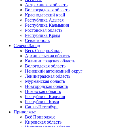
Астраханская область
Волгоградская область
Краснодарский край
Республика Адыгея
Республика Калмыкия
Ростовская область
Республика Крым
Севастополь
Северо-Запад
Весь Северо-Запад
Архангельская область
Калининградская область
Вологодская область
Ненецкий автономный округ
Ленинградская область
Мурманская область
Новгородская область
Псковская область
Республика Карелия
Республика Коми
Санкт-Петербург
Приволжье
Всё Приволжье
Кировская область