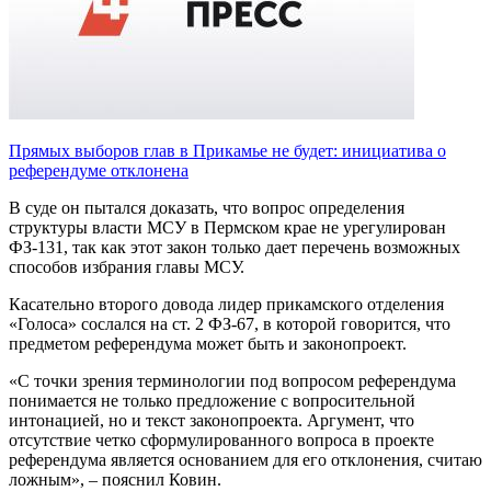
Прямых выборов глав в Прикамье не будет: инициатива о
референдуме отклонена
В суде он пытался доказать, что вопрос определения
структуры власти МСУ в Пермском крае не урегулирован
ФЗ-131, так как этот закон только дает перечень возможных
способов избрания главы МСУ.
Касательно второго довода лидер прикамского отделения
«Голоса» сослался на ст. 2 ФЗ-67, в которой говорится, что
предметом референдума может быть и законопроект.
«С точки зрения терминологии под вопросом референдума
понимается не только предложение с вопросительной
интонацией, но и текст законопроекта. Аргумент, что
отсутствие четко сформулированного вопроса в проекте
референдума является основанием для его отклонения, считаю
ложным», – пояснил Ковин.