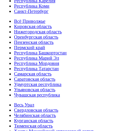
Республика Карелия
Республика Коми
Санкт-Петербург
Всё Приволжье
Кировская область
Нижегородская область
Оренбургская область
Пензенская область
Пермский край
Республика Башкортостан
Республика Марий Эл
Республика Мордовия
Республика Татарстан
Самарская область
Саратовская область
Удмуртская республика
Ульяновская область
Чувашская республика
Весь Урал
Свердловская область
Челябинская область
Курганская область
Тюменская область