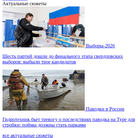
Актуальные сюжеты
Выборы-2026
Шесть партий дошли до финального этапа свердловских
выборов: выбыли трое кандидатов
Паводки в России
Гидротехник бьет тревогу о последствиях паводка на Туре для
стройки: поймы должны стать парками
все актуальные сюжеты