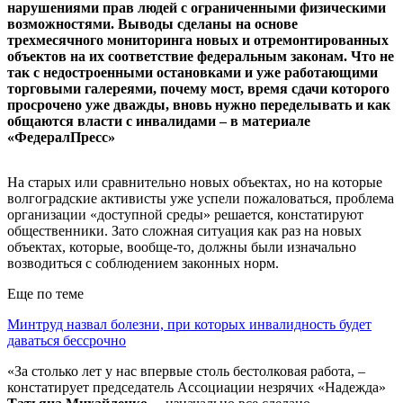
нарушениями прав людей с ограниченными физическими
возможностями. Выводы сделаны на основе
трехмесячного мониторинга новых и отремонтированных
объектов на их соответствие федеральным законам. Что не
так с недостроенными остановками и уже работающими
торговыми галереями, почему мост, время сдачи которого
просрочено уже дважды, вновь нужно переделывать и как
общаются власти с инвалидами – в материале
«ФедералПресс»
На старых или сравнительно новых объектах, но на которые
волгоградские активисты уже успели пожаловаться, проблема
организации «доступной среды» решается, констатируют
общественники. Зато сложная ситуация как раз на новых
объектах, которые, вообще-то, должны были изначально
возводиться с соблюдением законных норм.
Еще по теме
Минтруд назвал болезни, при которых инвалидность будет
даваться бессрочно
«За столько лет у нас впервые столь бестолковая работа, –
констатирует председатель Ассоциации незрячих «Надежда»