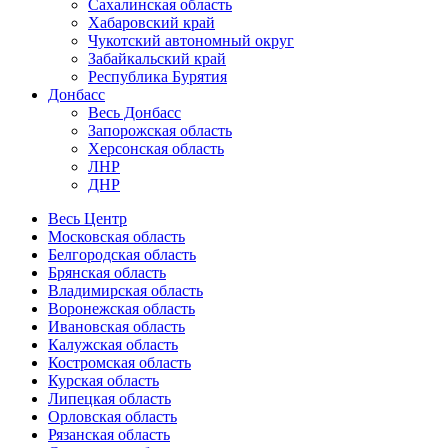
Сахалинская область
Хабаровский край
Чукотский автономный округ
Забайкальский край
Республика Бурятия
Донбасс
Весь Донбасс
Запорожская область
Херсонская область
ЛНР
ДНР
Весь Центр
Московская область
Белгородская область
Брянская область
Владимирская область
Воронежская область
Ивановская область
Калужская область
Костромская область
Курская область
Липецкая область
Орловская область
Рязанская область