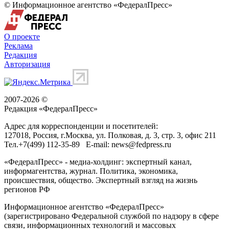
© Информационное агентство «ФедералПресс»
О проекте
Реклама
Редакция
Авторизация
2007-2026 ©
Редакция «
ФедералПресс
»
Адрес для корреспонденции и посетителей:
127018
, Россия, г.
Москва
,
ул. Полковая, д. 3, стр. 3
, офис 211
Тел.
+7(499) 112-35-89
E-mail:
news@fedpress.ru
«ФедералПресс» - медиа-холдинг: экспертный канал,
информагентства, журнал. Политика, экономика,
происшествия, общество. Экспертный взгляд на жизнь
регионов РФ
Информационное агентство «ФедералПресс»
(зарегистрировано Федеральной службой по надзору в сфере
связи, информационных технологий и массовых