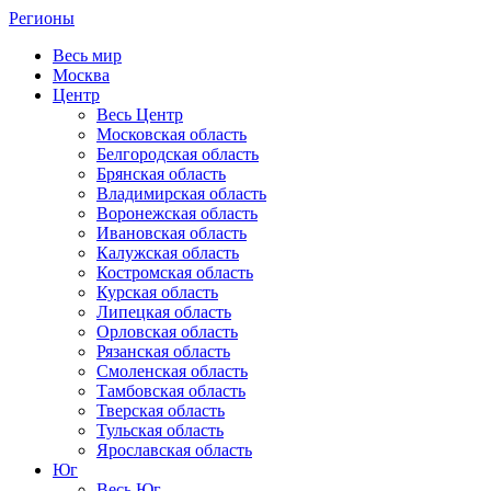
Регионы
Весь мир
Москва
Центр
Весь Центр
Московская область
Белгородская область
Брянская область
Владимирская область
Воронежская область
Ивановская область
Калужская область
Костромская область
Курская область
Липецкая область
Орловская область
Рязанская область
Смоленская область
Тамбовская область
Тверская область
Тульская область
Ярославская область
Юг
Весь Юг