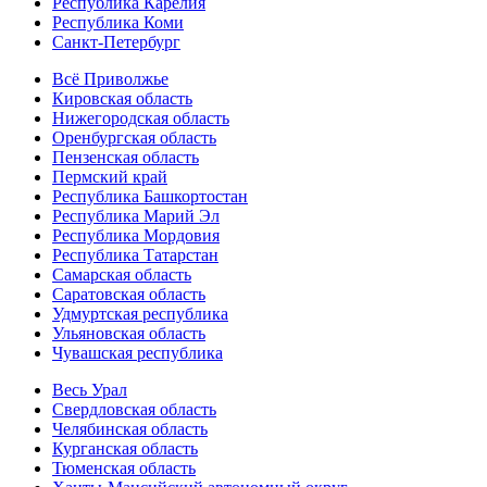
Республика Карелия
Республика Коми
Санкт-Петербург
Всё Приволжье
Кировская область
Нижегородская область
Оренбургская область
Пензенская область
Пермский край
Республика Башкортостан
Республика Марий Эл
Республика Мордовия
Республика Татарстан
Самарская область
Саратовская область
Удмуртская республика
Ульяновская область
Чувашская республика
Весь Урал
Свердловская область
Челябинская область
Курганская область
Тюменская область