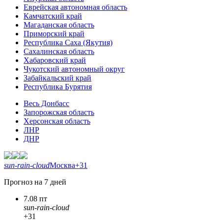
Еврейская автономная область
Камчатский край
Магаданская область
Приморский край
Республика Саха (Якутия)
Сахалинская область
Хабаровский край
Чукотский автономный округ
Забайкальский край
Республика Бурятия
Весь Донбасс
Запорожская область
Херсонская область
ЛНР
ДНР
sun-rain-cloud
Москва
+31
Прогноз на 7 дней
7.08 пт
sun-rain-cloud
+31