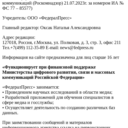
коммуникаций (Роскомнадзор) 21.07.2023г. за номером ИА №
ФС 77 – 85577)
Учредитель: ООО «ФедералПресс»
Главный редактор: Оксак Наталья Александровна
Адрес редакции:
127018, Россия, г.Москва, ул. Полковая, д. 3, стр. 3, офис 211
Тел.+7(499) 112-35-89 E-mail: news@fedpress.ru
Информация на сайте предназначена для лиц старше 16 лет
«Функционирует при финансовой поддержке
Министерства цифрового развития, связи и массовых
коммуникаций Российской Федерации»
«ФедералПресс» занимается:
• Проведением научных исследований в области медиа;
• Разработкой приложений для обучения специалистов в
сфере медиа и госслужбы;
• Осуществляет деятельность по созданию различных баз
данных.
При заимствовании сообщений и материалов
информационного агентства ссылка на первоисточник