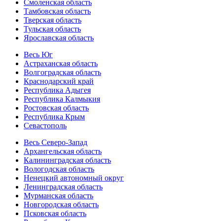
Смоленская область
Тамбовская область
Тверская область
Тульская область
Ярославская область
Весь Юг
Астраханская область
Волгоградская область
Краснодарский край
Республика Адыгея
Республика Калмыкия
Ростовская область
Республика Крым
Севастополь
Весь Северо-Запад
Архангельская область
Калининградская область
Вологодская область
Ненецкий автономный округ
Ленинградская область
Мурманская область
Новгородская область
Псковская область