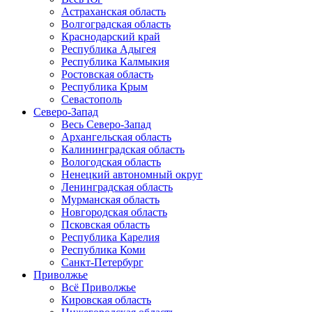
Астраханская область
Волгоградская область
Краснодарский край
Республика Адыгея
Республика Калмыкия
Ростовская область
Республика Крым
Севастополь
Северо-Запад
Весь Северо-Запад
Архангельская область
Калининградская область
Вологодская область
Ненецкий автономный округ
Ленинградская область
Мурманская область
Новгородская область
Псковская область
Республика Карелия
Республика Коми
Санкт-Петербург
Приволжье
Всё Приволжье
Кировская область