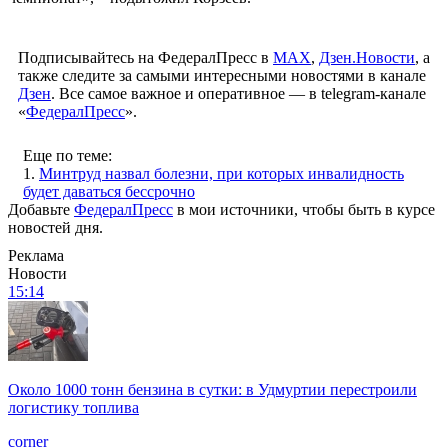
Подписывайтесь на ФедералПресс в
МАХ
,
Дзен.Новости
, а
также следите за самыми интересными новостями в канале
Дзен
. Все самое важное и оперативное — в telegram-канале
«
ФедералПресс
».
Еще по теме:
1.
Минтруд назвал болезни, при которых инвалидность
будет даваться бессрочно
Добавьте
ФедералПресс
в мои источники, чтобы быть в курсе
новостей дня.
Реклама
Новости
15:14
Около 1000 тонн бензина в сутки: в Удмуртии перестроили
логистику топлива
corner