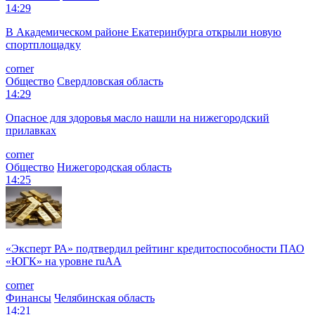
14:29
В Академическом районе Екатеринбурга открыли новую
спортплощадку
corner
Общество
Свердловская область
14:29
Опасное для здоровья масло нашли на нижегородский
прилавках
corner
Общество
Нижегородская область
14:25
«Эксперт РА» подтвердил рейтинг кредитоспособности ПАО
«ЮГК» на уровне ruAА
corner
Финансы
Челябинская область
14:21