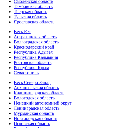
Смоленская область
Тамбовская область
Тверская область
Тульская область
Ярославская область
Весь Юг
Астраханская область
Волгоградская область
Краснодарский край
Республика Адыгея
Республика Калмыкия
Ростовская область
Республика Крым
Севастополь
Весь Северо-Запад
Архангельская область
Калининградская область
Вологодская область
Ненецкий автономный округ
Ленинградская область
Мурманская область
Новгородская область
Псковская область