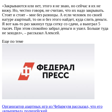
«Закрываются или нет, этого я не знаю, но сейчас я их не
вижу. Но, честно говоря, не считаю, что их надо закрывать.
Стоят и стоят – мне без разницы. А если человек по своей
натуре азартный, то он и без этого найдет, куда слить деньги.
Я вот как-то раз закинул туда сотку со сдачи, а выиграл 5
тысяч. При этом спокойно забрал деньги и ушел. Больше туда
не заходил», – рассказал Алексей.
Еще по теме
Организатор азартных игр из Чебаркуля рассказал, что его
«крышевал» полицейский