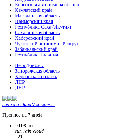
Еврейская автономная область
Камчатский край
Магаданская область
Приморский край
Республика Саха (Якутия)
Сахалинская область
Хабаровский край
Чукотский автономный округ
Забайкальский край
Республика Бурятия
Весь Донбасс
Запорожская область
Херсонская область
ЛНР
ДНР
sun-rain-cloud
Москва
+21
Прогноз на 7 дней
10.08 пн
sun-rain-cloud
+21