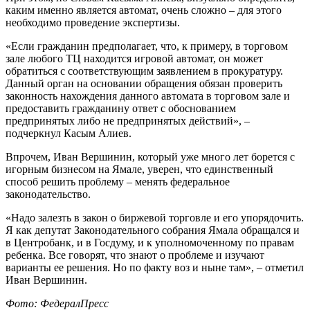
каким именно является автомат, очень сложно – для этого
необходимо проведение экспертизы.
«Если гражданин предполагает, что, к примеру, в торговом
зале любого ТЦ находится игровой автомат, он может
обратиться с соответствующим заявлением в прокуратуру.
Данный орган на основании обращения обязан проверить
законность нахождения данного автомата в торговом зале и
предоставить гражданину ответ с обоснованием
предпринятых либо не предпринятых действий», –
подчеркнул Касым Алиев.
Впрочем, Иван Вершинин, который уже много лет борется с
игорным бизнесом на Ямале, уверен, что единственный
способ решить проблему – менять федеральное
законодательство.
«Надо залезть в закон о биржевой торговле и его упорядочить.
Я как депутат Законодательного собрания Ямала обращался и
в Центробанк, и в Госдуму, и к уполномоченному по правам
ребенка. Все говорят, что знают о проблеме и изучают
варианты ее решения. Но по факту воз и ныне там», – отметил
Иван Вершинин.
Фото: ФедералПресс