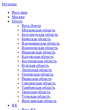
Регионы
Весь мир
Москва
Центр
Весь Центр
Московская область
Белгородская область
Брянская область
Владимирская область
Воронежская область
Ивановская область
Калужская область
Костромская область
Курская область
Липецкая область
Орловская область
Рязанская область
Смоленская область
Тамбовская область
Тверская область
Тульская область
Ярославская область
Юг
Весь Юг