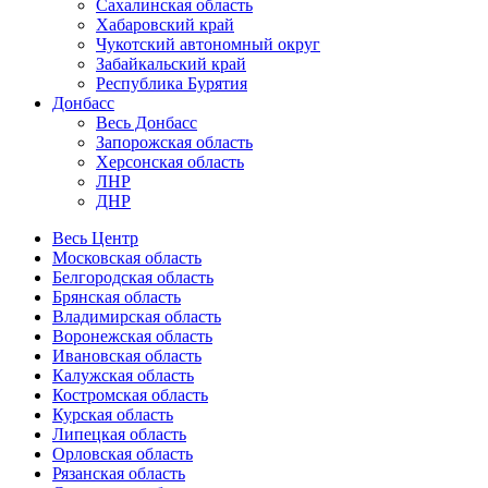
Сахалинская область
Хабаровский край
Чукотский автономный округ
Забайкальский край
Республика Бурятия
Донбасс
Весь Донбасс
Запорожская область
Херсонская область
ЛНР
ДНР
Весь Центр
Московская область
Белгородская область
Брянская область
Владимирская область
Воронежская область
Ивановская область
Калужская область
Костромская область
Курская область
Липецкая область
Орловская область
Рязанская область