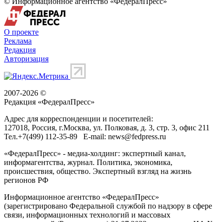
© Информационное агентство «ФедералПресс»
О проекте
Реклама
Редакция
Авторизация
2007-2026 ©
Редакция «
ФедералПресс
»
Адрес для корреспонденции и посетителей:
127018
, Россия, г.
Москва
,
ул. Полковая, д. 3, стр. 3
, офис 211
Тел.
+7(499) 112-35-89
E-mail:
news@fedpress.ru
«ФедералПресс» - медиа-холдинг: экспертный канал,
информагентства, журнал. Политика, экономика,
происшествия, общество. Экспертный взгляд на жизнь
регионов РФ
Информационное агентство «ФедералПресс»
(зарегистрировано Федеральной службой по надзору в сфере
связи, информационных технологий и массовых