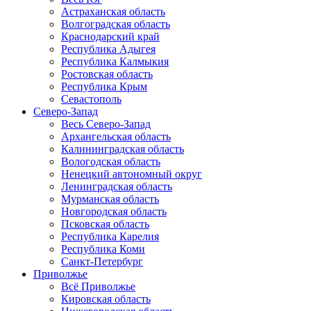
Астраханская область
Волгоградская область
Краснодарский край
Республика Адыгея
Республика Калмыкия
Ростовская область
Республика Крым
Севастополь
Северо-Запад
Весь Северо-Запад
Архангельская область
Калининградская область
Вологодская область
Ненецкий автономный округ
Ленинградская область
Мурманская область
Новгородская область
Псковская область
Республика Карелия
Республика Коми
Санкт-Петербург
Приволжье
Всё Приволжье
Кировская область