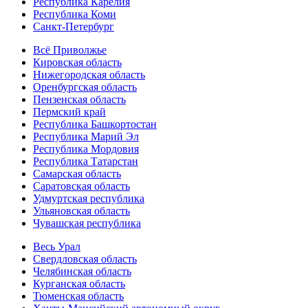
Республика Карелия
Республика Коми
Санкт-Петербург
Всё Приволжье
Кировская область
Нижегородская область
Оренбургская область
Пензенская область
Пермский край
Республика Башкортостан
Республика Марий Эл
Республика Мордовия
Республика Татарстан
Самарская область
Саратовская область
Удмуртская республика
Ульяновская область
Чувашская республика
Весь Урал
Свердловская область
Челябинская область
Курганская область
Тюменская область