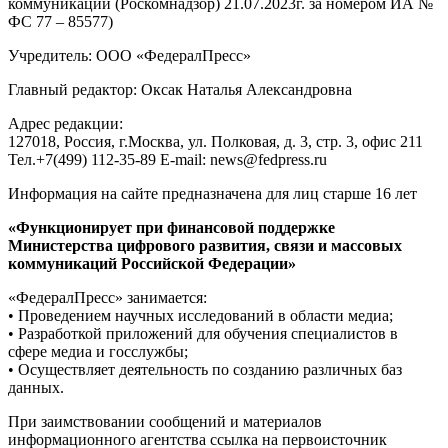
коммуникаций (Роскомнадзор) 21.07.2023г. за номером ИА №
ФС 77 – 85577)
Учредитель: ООО «ФедералПресс»
Главный редактор: Оксак Наталья Александровна
Адрес редакции:
127018, Россия, г.Москва, ул. Полковая, д. 3, стр. 3, офис 211
Тел.+7(499) 112-35-89 E-mail: news@fedpress.ru
Информация на сайте предназначена для лиц старше 16 лет
«Функционирует при финансовой поддержке
Министерства цифрового развития, связи и массовых
коммуникаций Российской Федерации»
«ФедералПресс» занимается:
• Проведением научных исследований в области медиа;
• Разработкой приложений для обучения специалистов в
сфере медиа и госслужбы;
• Осуществляет деятельность по созданию различных баз
данных.
При заимствовании сообщений и материалов
информационного агентства ссылка на первоисточник