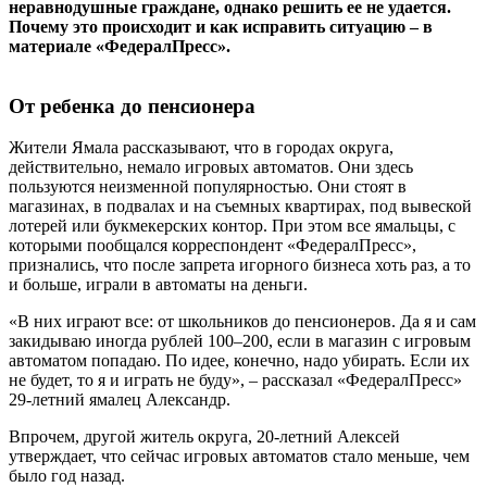
неравнодушные граждане, однако решить ее не удается.
Почему это происходит и как исправить ситуацию – в
материале «ФедералПресс».
От ребенка до пенсионера
Жители Ямала рассказывают, что в городах округа,
действительно, немало игровых автоматов. Они здесь
пользуются неизменной популярностью. Они стоят в
магазинах, в подвалах и на съемных квартирах, под вывеской
лотерей или букмекерских контор. При этом все ямальцы, с
которыми пообщался корреспондент «ФедералПресс»,
признались, что после запрета игорного бизнеса хоть раз, а то
и больше, играли в автоматы на деньги.
«В них играют все: от школьников до пенсионеров. Да я и сам
закидываю иногда рублей 100–200, если в магазин с игровым
автоматом попадаю. По идее, конечно, надо убирать. Если их
не будет, то я и играть не буду», – рассказал «ФедералПресс»
29-летний ямалец Александр.
Впрочем, другой житель округа, 20-летний Алексей
утверждает, что сейчас игровых автоматов стало меньше, чем
было год назад.