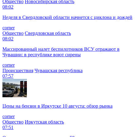
Общество
Новосибирская область
08:02
Неделя в Свердловской области начнется с циклона и дождей
corner
Общество
Свердловская область
08:02
Массированный налет беспилотников ВСУ отражают в
Чувашии: в республике воют сирены
corner
Происшествия
Чувашская республика
07:57
Цены на бензин в Иркутске 10 августа: обзор рынка
corner
Общество
Иркутская область
07:51