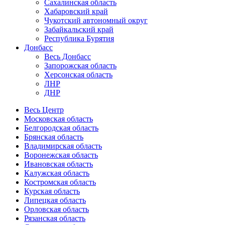
Сахалинская область
Хабаровский край
Чукотский автономный округ
Забайкальский край
Республика Бурятия
Донбасс
Весь Донбасс
Запорожская область
Херсонская область
ЛНР
ДНР
Весь Центр
Московская область
Белгородская область
Брянская область
Владимирская область
Воронежская область
Ивановская область
Калужская область
Костромская область
Курская область
Липецкая область
Орловская область
Рязанская область