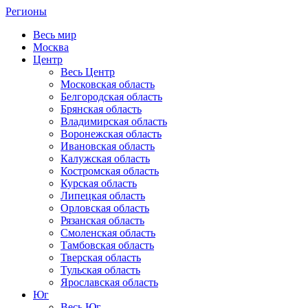
Регионы
Весь мир
Москва
Центр
Весь Центр
Московская область
Белгородская область
Брянская область
Владимирская область
Воронежская область
Ивановская область
Калужская область
Костромская область
Курская область
Липецкая область
Орловская область
Рязанская область
Смоленская область
Тамбовская область
Тверская область
Тульская область
Ярославская область
Юг
Весь Юг