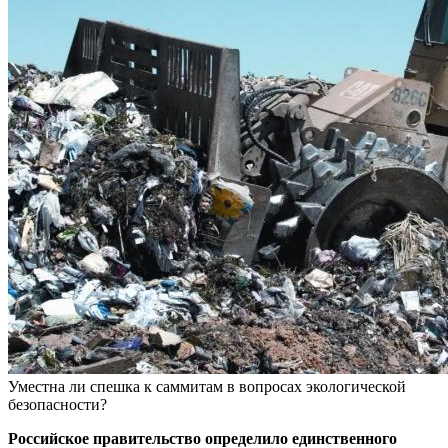
Уместна ли спешка к саммитам в вопросах экологической
безопасности?
Российское правительство определило единственного