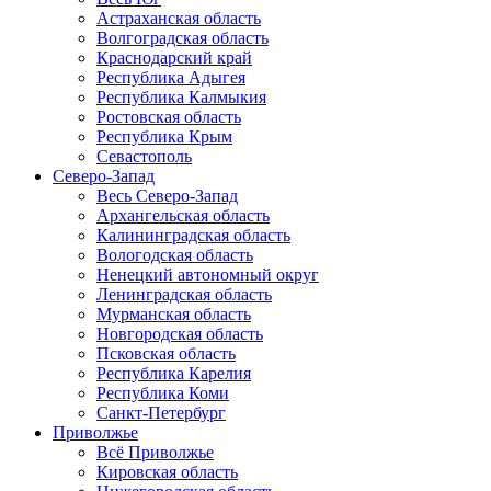
Астраханская область
Волгоградская область
Краснодарский край
Республика Адыгея
Республика Калмыкия
Ростовская область
Республика Крым
Севастополь
Северо-Запад
Весь Северо-Запад
Архангельская область
Калининградская область
Вологодская область
Ненецкий автономный округ
Ленинградская область
Мурманская область
Новгородская область
Псковская область
Республика Карелия
Республика Коми
Санкт-Петербург
Приволжье
Всё Приволжье
Кировская область