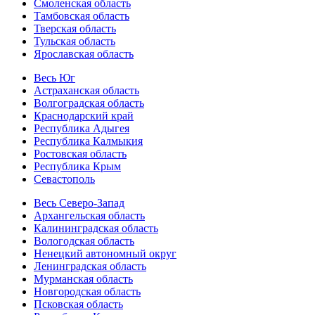
Смоленская область
Тамбовская область
Тверская область
Тульская область
Ярославская область
Весь Юг
Астраханская область
Волгоградская область
Краснодарский край
Республика Адыгея
Республика Калмыкия
Ростовская область
Республика Крым
Севастополь
Весь Северо-Запад
Архангельская область
Калининградская область
Вологодская область
Ненецкий автономный округ
Ленинградская область
Мурманская область
Новгородская область
Псковская область