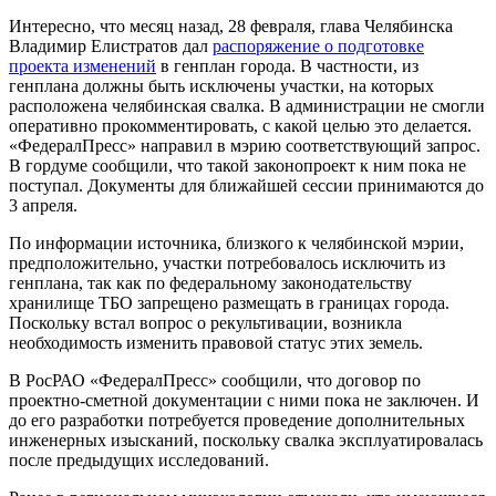
Интересно, что месяц назад, 28 февраля, глава Челябинска
Владимир Елистратов дал
распоряжение о подготовке
проекта изменений
в генплан города. В частности, из
генплана должны быть исключены участки, на которых
расположена челябинская свалка. В администрации не смогли
оперативно прокомментировать, с какой целью это делается.
«ФедералПресс» направил в мэрию соответствующий запрос.
В гордуме сообщили, что такой законопроект к ним пока не
поступал. Документы для ближайшей сессии принимаются до
3 апреля.
По информации источника, близкого к челябинской мэрии,
предположительно, участки потребовалось исключить из
генплана, так как по федеральному законодательству
хранилище ТБО запрещено размещать в границах города.
Поскольку встал вопрос о рекультивации, возникла
необходимость изменить правовой статус этих земель.
В РосРАО «ФедералПресс» сообщили, что договор по
проектно-сметной документации с ними пока не заключен. И
до его разработки потребуется проведение дополнительных
инженерных изысканий, поскольку свалка эксплуатировалась
после предыдущих исследований.