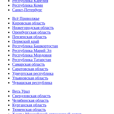
Республика Карелия
Республика Коми
Санкт-Петербург
Всё Приволжье
Кировская область
Нижегородская область
Оренбургская область
Пензенская область
Пермский край
Республика Башкортостан
Республика Марий Эл
Республика Мордовия
Республика Татарстан
Самарская область
Саратовская область
Удмуртская республика
Ульяновская область
Чувашская республика
Весь Урал
Свердловская область
Челябинская область
Курганская область
Тюменская область