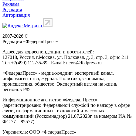
Реклама
Редакция
Авторизация
2007-2026 ©
Редакция «
ФедералПресс
»
Адрес для корреспонденции и посетителей:
127018
, Россия, г.
Москва
,
ул. Полковая, д. 3, стр. 3
, офис 211
Тел.
+7(499) 112-35-89
E-mail:
news@fedpress.ru
«ФедералПресс» - медиа-холдинг: экспертный канал,
информагентства, журнал. Политика, экономика,
происшествия, общество. Экспертный взгляд на жизнь
регионов РФ
Информационное агентство «ФедералПресс»
(зарегистрировано Федеральной службой по надзору в сфере
связи, информационных технологий и массовых
коммуникаций (Роскомнадзор) 21.07.2023г. за номером ИА №
ФС 77 – 85577)
Учредитель: ООО «ФедералПресс»