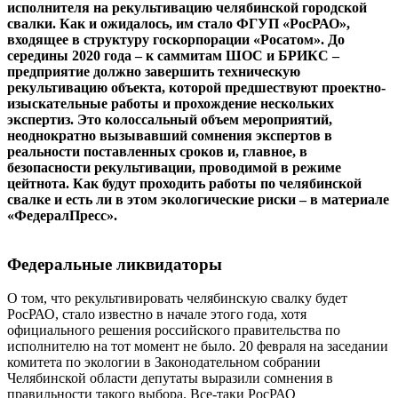
исполнителя на рекультивацию челябинской городской
свалки. Как и ожидалось, им стало ФГУП «РосРАО»,
входящее в структуру госкорпорации «Росатом». До
середины 2020 года – к саммитам ШОС и БРИКС –
предприятие должно завершить техническую
рекультивацию объекта, которой предшествуют проектно-
изыскательные работы и прохождение нескольких
экспертиз. Это колоссальный объем мероприятий,
неоднократно вызывавший сомнения экспертов в
реальности поставленных сроков и, главное, в
безопасности рекультивации, проводимой в режиме
цейтнота. Как будут проходить работы по челябинской
свалке и есть ли в этом экологические риски – в материале
«ФедералПресс».
Федеральные ликвидаторы
О том, что рекультивировать челябинскую свалку будет
РосРАО, стало известно в начале этого года, хотя
официального решения российского правительства по
исполнителю на тот момент не было. 20 февраля на заседании
комитета по экологии в Законодательном собрании
Челябинской области депутаты выразили сомнения в
правильности такого выбора. Все-таки РосРАО