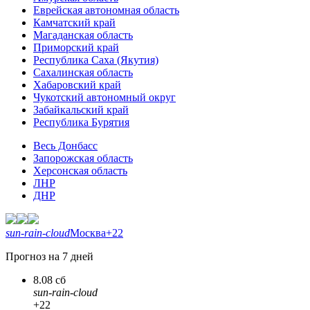
Еврейская автономная область
Камчатский край
Магаданская область
Приморский край
Республика Саха (Якутия)
Сахалинская область
Хабаровский край
Чукотский автономный округ
Забайкальский край
Республика Бурятия
Весь Донбасс
Запорожская область
Херсонская область
ЛНР
ДНР
sun-rain-cloud
Москва
+22
Прогноз на 7 дней
8.08 сб
sun-rain-cloud
+22