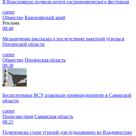
В Красноярске подвели итоги гастрономического фестиваля
corner
Общество
Красноярский край
Реклама
08:48
Мельниченко рассказал о последствиях ракетной угрозы в
Пензенской области
corner
Общество
Пензенская область
08:38
Беспилотники ВСУ атаковали промпредприятие в Самарской
области
corner
Происшествия
Самарская область
08:21
Гидроциклы стали угрозой для отдыхающих во Владивостоке