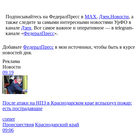
Подписывайтесь на ФедералПресс в
МАХ
,
Дзен.Новости
, а
также следите за самыми интересными новостями УрФО в
канале
Дзен
. Все самое важное и оперативное — в telegram-
канале «
ФедералПресс
».
Добавьте
ФедералПресс
в мои источники, чтобы быть в курсе
новостей дня.
Реклама
Новости
09:19
После атаки на НПЗ в Краснодарском крае вспыхнул пожар:
есть пострадавшие
corner
Происшествия
Краснодарский край
09:06