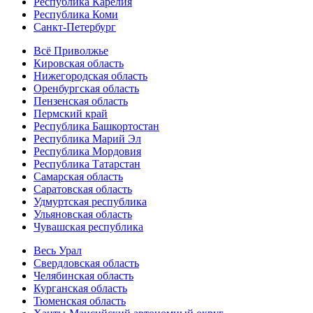
Республика Карелия
Республика Коми
Санкт-Петербург
Всё Приволжье
Кировская область
Нижегородская область
Оренбургская область
Пензенская область
Пермский край
Республика Башкортостан
Республика Марий Эл
Республика Мордовия
Республика Татарстан
Самарская область
Саратовская область
Удмуртская республика
Ульяновская область
Чувашская республика
Весь Урал
Свердловская область
Челябинская область
Курганская область
Тюменская область