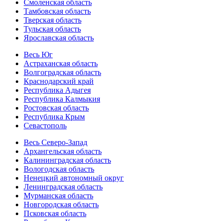
Смоленская область
Тамбовская область
Тверская область
Тульская область
Ярославская область
Весь Юг
Астраханская область
Волгоградская область
Краснодарский край
Республика Адыгея
Республика Калмыкия
Ростовская область
Республика Крым
Севастополь
Весь Северо-Запад
Архангельская область
Калининградская область
Вологодская область
Ненецкий автономный округ
Ленинградская область
Мурманская область
Новгородская область
Псковская область