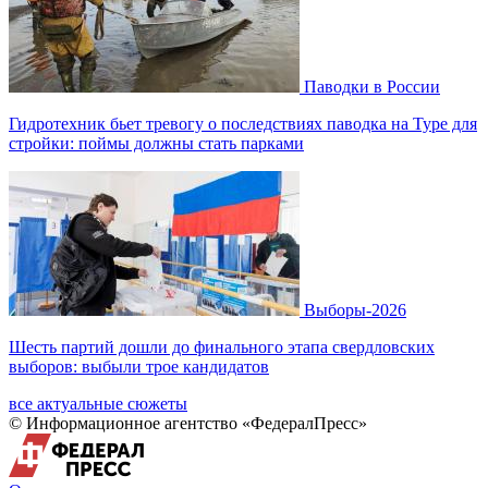
Паводки в России
Гидротехник бьет тревогу о последствиях паводка на Туре для
стройки: поймы должны стать парками
Выборы-2026
Шесть партий дошли до финального этапа свердловских
выборов: выбыли трое кандидатов
все актуальные сюжеты
© Информационное агентство «ФедералПресс»