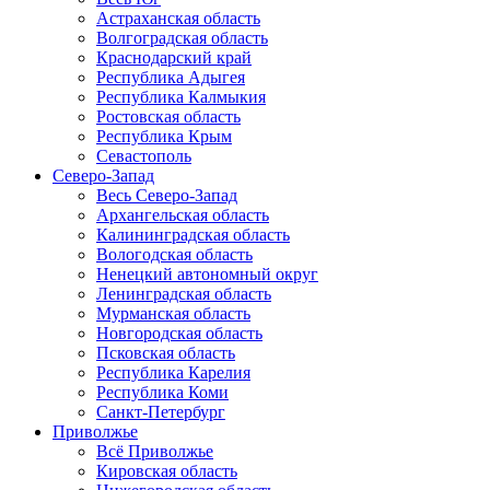
Астраханская область
Волгоградская область
Краснодарский край
Республика Адыгея
Республика Калмыкия
Ростовская область
Республика Крым
Севастополь
Северо-Запад
Весь Северо-Запад
Архангельская область
Калининградская область
Вологодская область
Ненецкий автономный округ
Ленинградская область
Мурманская область
Новгородская область
Псковская область
Республика Карелия
Республика Коми
Санкт-Петербург
Приволжье
Всё Приволжье
Кировская область