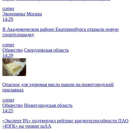
corner
Экономика
Москва
14:29
В Академическом районе Екатеринбурга открыли новую
спортплощадку
corner
Общество
Свердловская область
14:29
Опасное для здоровья масло нашли на нижегородский
прилавках
corner
Общество
Нижегородская область
14:25
«Эксперт РА» подтвердил рейтинг кредитоспособности ПАО
«ЮГК» на уровне ruAА