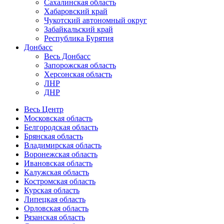
Сахалинская область
Хабаровский край
Чукотский автономный округ
Забайкальский край
Республика Бурятия
Донбасс
Весь Донбасс
Запорожская область
Херсонская область
ЛНР
ДНР
Весь Центр
Московская область
Белгородская область
Брянская область
Владимирская область
Воронежская область
Ивановская область
Калужская область
Костромская область
Курская область
Липецкая область
Орловская область
Рязанская область