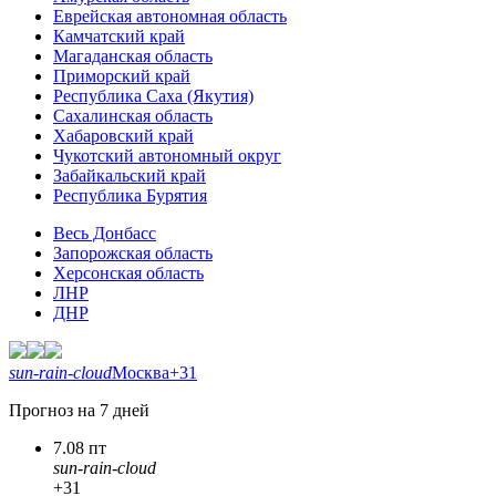
Еврейская автономная область
Камчатский край
Магаданская область
Приморский край
Республика Саха (Якутия)
Сахалинская область
Хабаровский край
Чукотский автономный округ
Забайкальский край
Республика Бурятия
Весь Донбасс
Запорожская область
Херсонская область
ЛНР
ДНР
sun-rain-cloud
Москва
+31
Прогноз на 7 дней
7.08 пт
sun-rain-cloud
+31