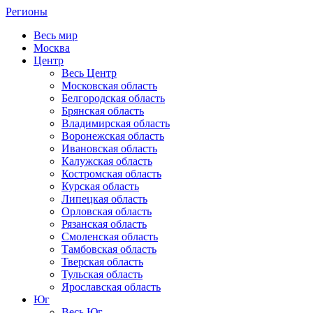
Регионы
Весь мир
Москва
Центр
Весь Центр
Московская область
Белгородская область
Брянская область
Владимирская область
Воронежская область
Ивановская область
Калужская область
Костромская область
Курская область
Липецкая область
Орловская область
Рязанская область
Смоленская область
Тамбовская область
Тверская область
Тульская область
Ярославская область
Юг
Весь Юг