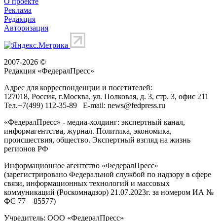
О проекте
Реклама
Редакция
Авторизация
2007-2026 ©
Редакция «
ФедералПресс
»
Адрес для корреспонденции и посетителей:
127018
, Россия, г.
Москва
,
ул. Полковая, д. 3, стр. 3
, офис 211
Тел.
+7(499) 112-35-89
E-mail:
news@fedpress.ru
«ФедералПресс» - медиа-холдинг: экспертный канал,
информагентства, журнал. Политика, экономика,
происшествия, общество. Экспертный взгляд на жизнь
регионов РФ
Информационное агентство «ФедералПресс»
(зарегистрировано Федеральной службой по надзору в сфере
связи, информационных технологий и массовых
коммуникаций (Роскомнадзор) 21.07.2023г. за номером ИА №
ФС 77 – 85577)
Учредитель: ООО «ФедералПресс»