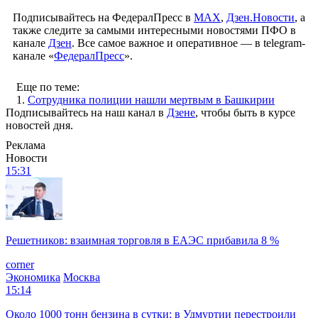
Подписывайтесь на ФедералПресс в
МАХ
,
Дзен.Новости
, а
также следите за самыми интересными новостями ПФО в
канале
Дзен
. Все самое важное и оперативное — в telegram-
канале «
ФедералПресс
».
Еще по теме:
1.
Сотрудника полиции нашли мертвым в Башкирии
Подписывайтесь на наш канал в
Дзене
, чтобы быть в курсе
новостей дня.
Реклама
Новости
15:31
Решетников: взаимная торговля в ЕАЭС прибавила 8 %
corner
Экономика
Москва
15:14
Около 1000 тонн бензина в сутки: в Удмуртии перестроили