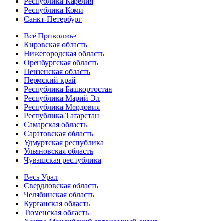
Республика Карелия
Республика Коми
Санкт-Петербург
Всё Приволжье
Кировская область
Нижегородская область
Оренбургская область
Пензенская область
Пермский край
Республика Башкортостан
Республика Марий Эл
Республика Мордовия
Республика Татарстан
Самарская область
Саратовская область
Удмуртская республика
Ульяновская область
Чувашская республика
Весь Урал
Свердловская область
Челябинская область
Курганская область
Тюменская область