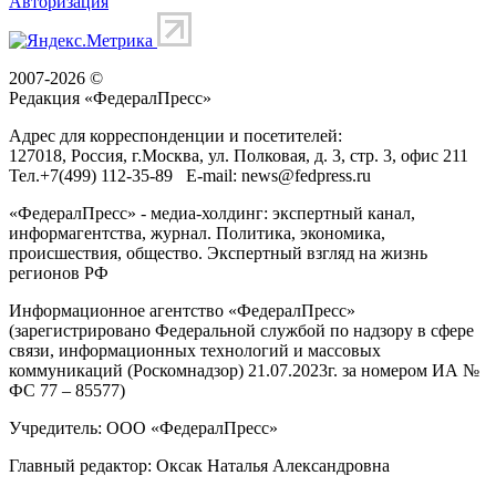
Авторизация
2007-2026 ©
Редакция «
ФедералПресс
»
Адрес для корреспонденции и посетителей:
127018
, Россия, г.
Москва
,
ул. Полковая, д. 3, стр. 3
, офис 211
Тел.
+7(499) 112-35-89
E-mail:
news@fedpress.ru
«ФедералПресс» - медиа-холдинг: экспертный канал,
информагентства, журнал. Политика, экономика,
происшествия, общество. Экспертный взгляд на жизнь
регионов РФ
Информационное агентство «ФедералПресс»
(зарегистрировано Федеральной службой по надзору в сфере
связи, информационных технологий и массовых
коммуникаций (Роскомнадзор) 21.07.2023г. за номером ИА №
ФС 77 – 85577)
Учредитель: ООО «ФедералПресс»
Главный редактор: Оксак Наталья Александровна