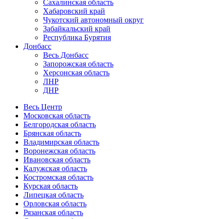
Сахалинская область
Хабаровский край
Чукотский автономный округ
Забайкальский край
Республика Бурятия
Донбасс
Весь Донбасс
Запорожская область
Херсонская область
ЛНР
ДНР
Весь Центр
Московская область
Белгородская область
Брянская область
Владимирская область
Воронежская область
Ивановская область
Калужская область
Костромская область
Курская область
Липецкая область
Орловская область
Рязанская область