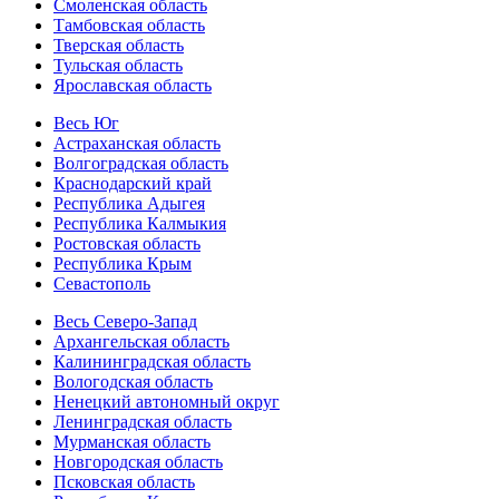
Смоленская область
Тамбовская область
Тверская область
Тульская область
Ярославская область
Весь Юг
Астраханская область
Волгоградская область
Краснодарский край
Республика Адыгея
Республика Калмыкия
Ростовская область
Республика Крым
Севастополь
Весь Северо-Запад
Архангельская область
Калининградская область
Вологодская область
Ненецкий автономный округ
Ленинградская область
Мурманская область
Новгородская область
Псковская область