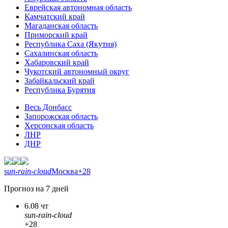
Еврейская автономная область
Камчатский край
Магаданская область
Приморский край
Республика Саха (Якутия)
Сахалинская область
Хабаровский край
Чукотский автономный округ
Забайкальский край
Республика Бурятия
Весь Донбасс
Запорожская область
Херсонская область
ЛНР
ДНР
sun-rain-cloud
Москва
+28
Прогноз на 7 дней
6.08 чт
sun-rain-cloud
+28