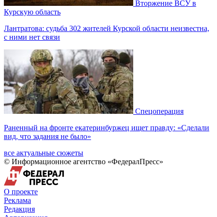
Вторжение ВСУ в
Курскую область
Лантратова: судьба 302 жителей Курской области неизвестна,
с ними нет связи
Спецоперация
Раненный на фронте екатеринбуржец ищет правду: «Сделали
вид, что задания не было»
все актуальные сюжеты
© Информационное агентство «ФедералПресс»
О проекте
Реклама
Редакция