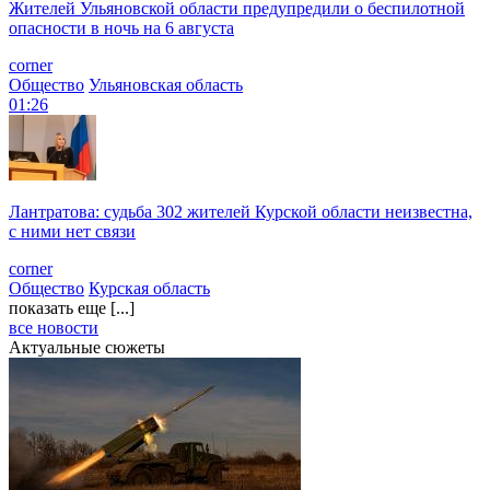
Жителей Ульяновской области предупредили о беспилотной
опасности в ночь на 6 августа
corner
Общество
Ульяновская область
01:26
Лантратова: судьба 302 жителей Курской области неизвестна,
с ними нет связи
corner
Общество
Курская область
показать еще [...]
все новости
Актуальные сюжеты