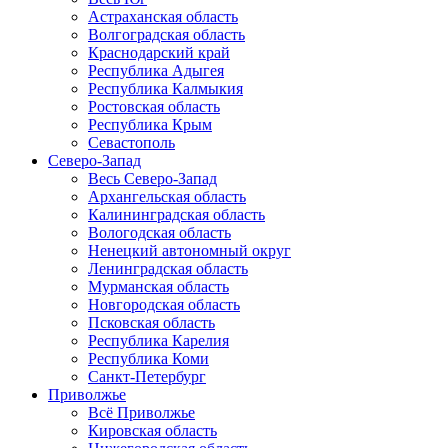
Астраханская область
Волгоградская область
Краснодарский край
Республика Адыгея
Республика Калмыкия
Ростовская область
Республика Крым
Севастополь
Северо-Запад
Весь Северо-Запад
Архангельская область
Калининградская область
Вологодская область
Ненецкий автономный округ
Ленинградская область
Мурманская область
Новгородская область
Псковская область
Республика Карелия
Республика Коми
Санкт-Петербург
Приволжье
Всё Приволжье
Кировская область