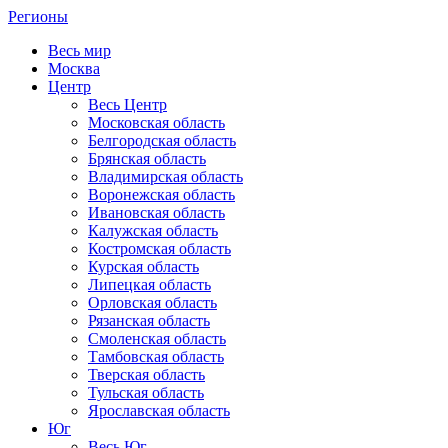
Регионы
Весь мир
Москва
Центр
Весь Центр
Московская область
Белгородская область
Брянская область
Владимирская область
Воронежская область
Ивановская область
Калужская область
Костромская область
Курская область
Липецкая область
Орловская область
Рязанская область
Смоленская область
Тамбовская область
Тверская область
Тульская область
Ярославская область
Юг
Весь Юг