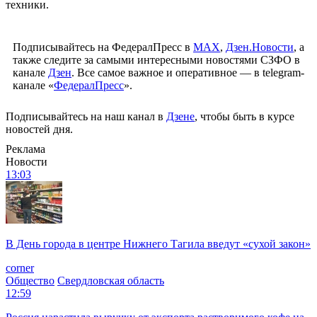
техники.
Подписывайтесь на ФедералПресс в
МАХ
,
Дзен.Новости
, а
также следите за самыми интересными новостями СЗФО в
канале
Дзен
. Все самое важное и оперативное — в telegram-
канале «
ФедералПресс
».
Подписывайтесь на наш канал в
Дзене
, чтобы быть в курсе
новостей дня.
Реклама
Новости
13:03
В День города в центре Нижнего Тагила введут «сухой закон»
corner
Общество
Свердловская область
12:59