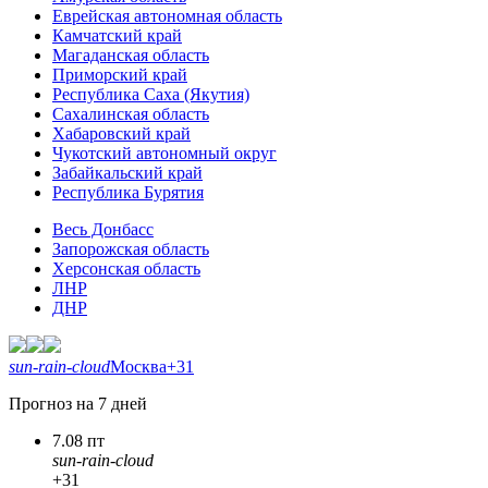
Еврейская автономная область
Камчатский край
Магаданская область
Приморский край
Республика Саха (Якутия)
Сахалинская область
Хабаровский край
Чукотский автономный округ
Забайкальский край
Республика Бурятия
Весь Донбасс
Запорожская область
Херсонская область
ЛНР
ДНР
sun-rain-cloud
Москва
+31
Прогноз на 7 дней
7.08 пт
sun-rain-cloud
+31