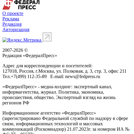
О проекте
Реклама
Редакция
Авторизация
2007-2026 ©
Редакция «
ФедералПресс
»
Адрес для корреспонденции и посетителей:
127018
, Россия, г.
Москва
,
ул. Полковая, д. 3, стр. 3
, офис 211
Тел.
+7(499) 112-35-89
E-mail:
news@fedpress.ru
«ФедералПресс» - медиа-холдинг: экспертный канал,
информагентства, журнал. Политика, экономика,
происшествия, общество. Экспертный взгляд на жизнь
регионов РФ
Информационное агентство «ФедералПресс»
(зарегистрировано Федеральной службой по надзору в сфере
связи, информационных технологий и массовых
коммуникаций (Роскомнадзор) 21.07.2023г. за номером ИА №