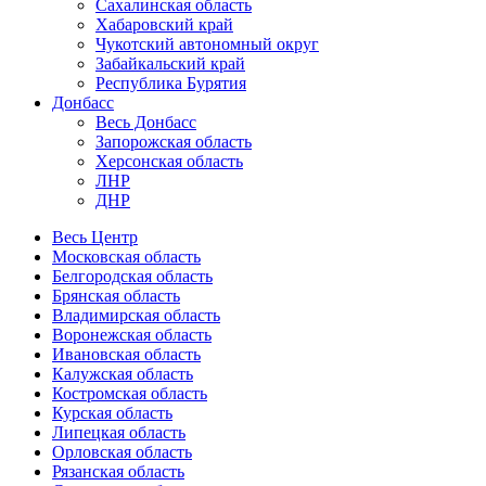
Сахалинская область
Хабаровский край
Чукотский автономный округ
Забайкальский край
Республика Бурятия
Донбасс
Весь Донбасс
Запорожская область
Херсонская область
ЛНР
ДНР
Весь Центр
Московская область
Белгородская область
Брянская область
Владимирская область
Воронежская область
Ивановская область
Калужская область
Костромская область
Курская область
Липецкая область
Орловская область
Рязанская область