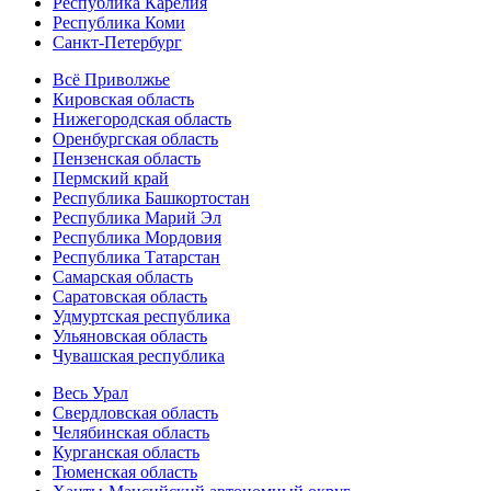
Республика Карелия
Республика Коми
Санкт-Петербург
Всё Приволжье
Кировская область
Нижегородская область
Оренбургская область
Пензенская область
Пермский край
Республика Башкортостан
Республика Марий Эл
Республика Мордовия
Республика Татарстан
Самарская область
Саратовская область
Удмуртская республика
Ульяновская область
Чувашская республика
Весь Урал
Свердловская область
Челябинская область
Курганская область
Тюменская область