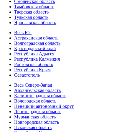
Смоленская область
Тамбовская область
Тверская область
Тульская область
Ярославская область
Весь Юг
Астраханская область
Волгоградская область
Краснодарский край
Республика Адыгея
Республика Калмыкия
Ростовская область
Республика Крым
Севастополь
Весь Северо-Запад
Архангельская область
Калининградская область
Вологодская область
Ненецкий автономный округ
Ленинградская область
Мурманская область
Новгородская область
Псковская область