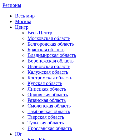
Регионы
Весь мир
Москва
Центр
Весь Центр
Московская область
Белгородская область
Брянская область
Владимирская область
Воронежская область
Ивановская область
Калужская область
Костромская область
Курская область
Липецкая область
Орловская область
Рязанская область
Смоленская область
Тамбовская область
Тверская область
Тульская область
Ярославская область
Юг
Весь Юг