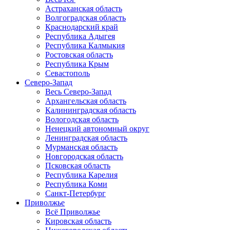
Астраханская область
Волгоградская область
Краснодарский край
Республика Адыгея
Республика Калмыкия
Ростовская область
Республика Крым
Севастополь
Северо-Запад
Весь Северо-Запад
Архангельская область
Калининградская область
Вологодская область
Ненецкий автономный округ
Ленинградская область
Мурманская область
Новгородская область
Псковская область
Республика Карелия
Республика Коми
Санкт-Петербург
Приволжье
Всё Приволжье
Кировская область