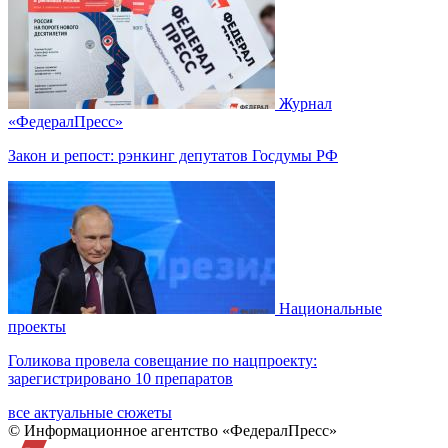
Журнал
«ФедералПресс»
Закон и репост: рэнкинг депутатов Госдумы РФ
Национальные
проекты
Голикова провела совещание по нацпроекту:
зарегистрировано 10 препаратов
все актуальные сюжеты
© Информационное агентство «ФедералПресс»