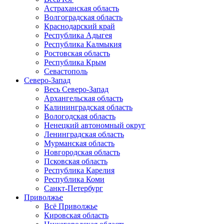
Астраханская область
Волгоградская область
Краснодарский край
Республика Адыгея
Республика Калмыкия
Ростовская область
Республика Крым
Севастополь
Северо-Запад
Весь Северо-Запад
Архангельская область
Калининградская область
Вологодская область
Ненецкий автономный округ
Ленинградская область
Мурманская область
Новгородская область
Псковская область
Республика Карелия
Республика Коми
Санкт-Петербург
Приволжье
Всё Приволжье
Кировская область