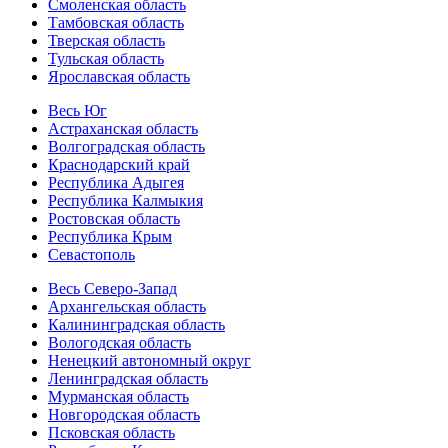
Смоленская область
Тамбовская область
Тверская область
Тульская область
Ярославская область
Весь Юг
Астраханская область
Волгоградская область
Краснодарский край
Республика Адыгея
Республика Калмыкия
Ростовская область
Республика Крым
Севастополь
Весь Северо-Запад
Архангельская область
Калининградская область
Вологодская область
Ненецкий автономный округ
Ленинградская область
Мурманская область
Новгородская область
Псковская область