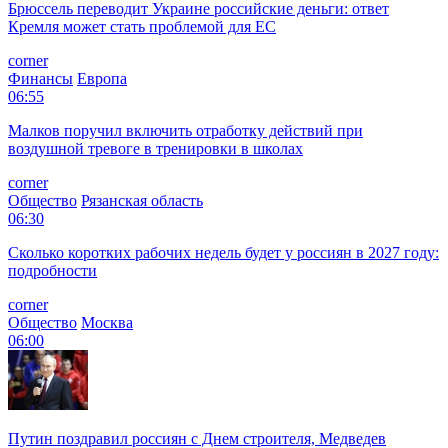
Брюссель переводит Украине российские деньги: ответ
Кремля может стать проблемой для EC
corner
Финансы
Европа
06:55
Малков поручил включить отработку действий при
воздушной тревоге в тренировки в школах
corner
Общество
Рязанская область
06:30
Сколько коротких рабочих недель будет у россиян в 2027 году:
подробности
corner
Общество
Москва
06:00
Путин поздравил россиян с Днем строителя, Медведев