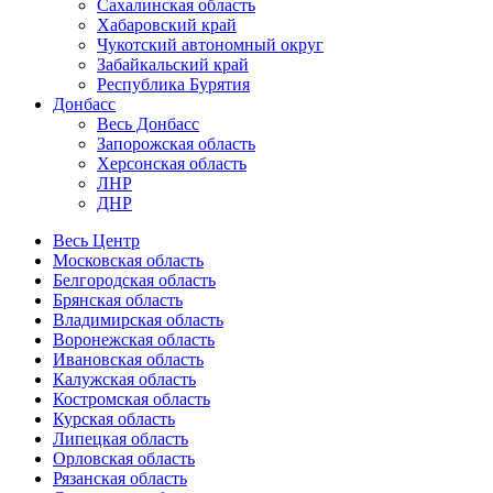
Сахалинская область
Хабаровский край
Чукотский автономный округ
Забайкальский край
Республика Бурятия
Донбасс
Весь Донбасс
Запорожская область
Херсонская область
ЛНР
ДНР
Весь Центр
Московская область
Белгородская область
Брянская область
Владимирская область
Воронежская область
Ивановская область
Калужская область
Костромская область
Курская область
Липецкая область
Орловская область
Рязанская область