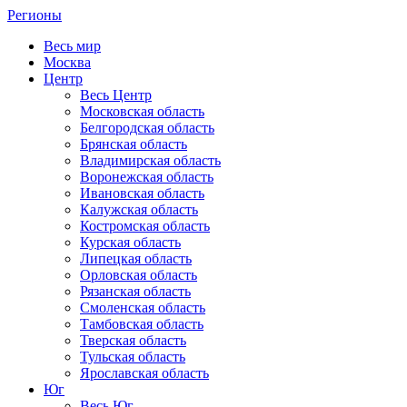
Регионы
Весь мир
Москва
Центр
Весь Центр
Московская область
Белгородская область
Брянская область
Владимирская область
Воронежская область
Ивановская область
Калужская область
Костромская область
Курская область
Липецкая область
Орловская область
Рязанская область
Смоленская область
Тамбовская область
Тверская область
Тульская область
Ярославская область
Юг
Весь Юг