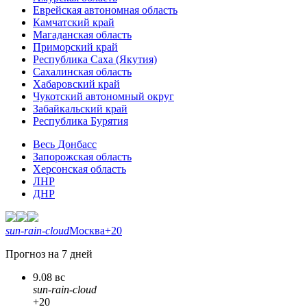
Еврейская автономная область
Камчатский край
Магаданская область
Приморский край
Республика Саха (Якутия)
Сахалинская область
Хабаровский край
Чукотский автономный округ
Забайкальский край
Республика Бурятия
Весь Донбасс
Запорожская область
Херсонская область
ЛНР
ДНР
sun-rain-cloud
Москва
+20
Прогноз на 7 дней
9.08 вс
sun-rain-cloud
+20