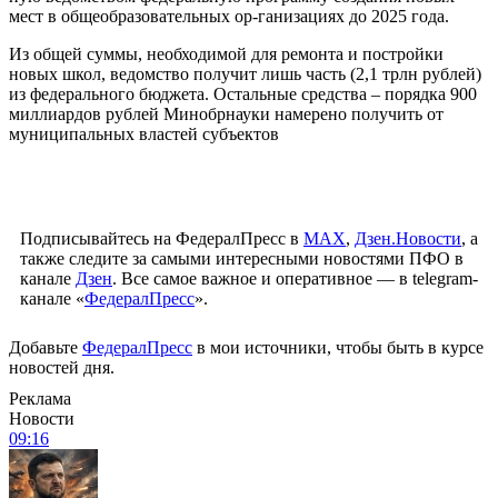
мест в общеобразовательных ор-ганизациях до 2025 года.
Из общей суммы, необходимой для ремонта и постройки
новых школ, ведомство получит лишь часть (2,1 трлн рублей)
из федерального бюджета. Остальные средства – порядка 900
миллиардов рублей Минобрнауки намерено получить от
муниципальных властей субъектов
Подписывайтесь на ФедералПресс в
МАХ
,
Дзен.Новости
, а
также следите за самыми интересными новостями ПФО в
канале
Дзен
. Все самое важное и оперативное — в telegram-
канале «
ФедералПресс
».
Добавьте
ФедералПресс
в мои источники, чтобы быть в курсе
новостей дня.
Реклама
Новости
09:16