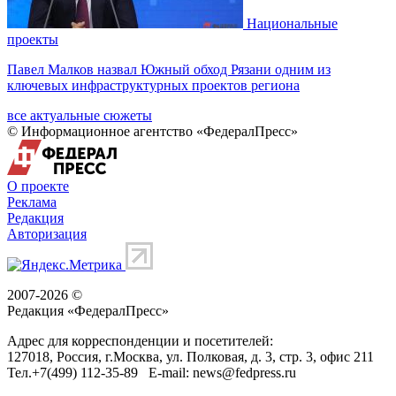
Национальные
проекты
Павел Малков назвал Южный обход Рязани одним из
ключевых инфраструктурных проектов региона
все актуальные сюжеты
© Информационное агентство «ФедералПресс»
О проекте
Реклама
Редакция
Авторизация
2007-2026 ©
Редакция «
ФедералПресс
»
Адрес для корреспонденции и посетителей:
127018
, Россия, г.
Москва
,
ул. Полковая, д. 3, стр. 3
, офис 211
Тел.
+7(499) 112-35-89
E-mail:
news@fedpress.ru