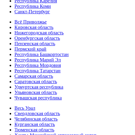
Республика Карелия
Республика Коми
Санкт-Петербург
Всё Приволжье
Кировская область
Нижегородская область
Оренбургская область
Пензенская область
Пермский край
Республика Башкортостан
Республика Марий Эл
Республика Мордовия
Республика Татарстан
Самарская область
Саратовская область
Удмуртская республика
Ульяновская область
Чувашская республика
Весь Урал
Свердловская область
Челябинская область
Курганская область
Тюменская область