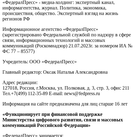
«ФедералПресс» - медиа-холдинг: экспертный канал,
информагентства, журнал. Политика, экономика,
происшествия, общество. Экспертный взгляд на жизнь
регионов РФ
Информационное агентство «ФедералПресс»
(зарегистрировано Федеральной службой по надзору в сфере
связи, информационных технологий и массовых
коммуникаций (Роскомнадзор) 21.07.2023г. за номером ИА №
ФС 77 – 85577)
Учредитель: ООО «ФедералПресс»
Главный редактор: Оксак Наталья Александровна
Адрес редакции:
127018, Россия, г.Москва, ул. Полковая, д. 3, стр. 3, офис 211
Тел.+7(499) 112-35-89 E-mail: news@fedpress.ru
Информация на сайте предназначена для лиц старше 16 лет
«Функционирует при финансовой поддержке
Министерства цифрового развития, связи и массовых
коммуникаций Российской Федерации»
«ФедералПресс» занимается: