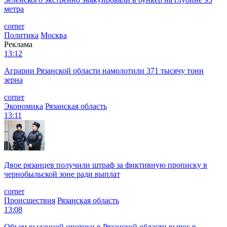
метра
corner
Политика
Москва
Реклама
13:12
Аграрии Рязанской области намолотили 371 тысячу тонн
зерна
corner
Экономика
Рязанская область
13:11
Двое рязанцев получили штраф за фиктивную прописку в
чернобыльской зоне ради выплат
corner
Происшествия
Рязанская область
13:08
Объем выданной ипотеки в Рязанской области вырос в