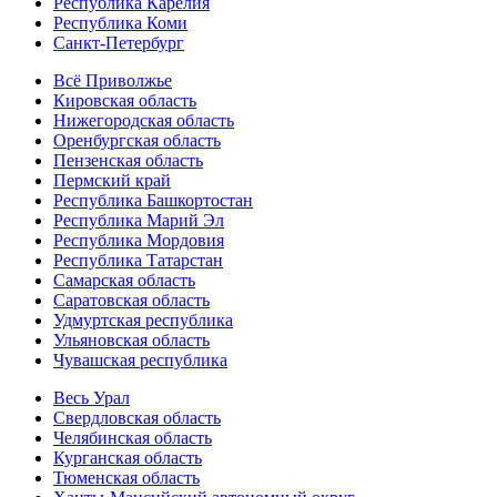
Республика Карелия
Республика Коми
Санкт-Петербург
Всё Приволжье
Кировская область
Нижегородская область
Оренбургская область
Пензенская область
Пермский край
Республика Башкортостан
Республика Марий Эл
Республика Мордовия
Республика Татарстан
Самарская область
Саратовская область
Удмуртская республика
Ульяновская область
Чувашская республика
Весь Урал
Свердловская область
Челябинская область
Курганская область
Тюменская область