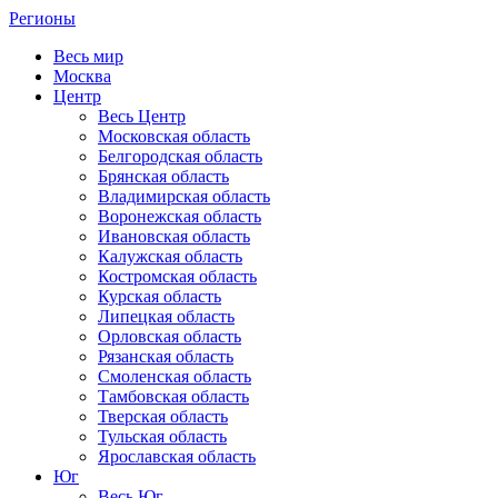
Регионы
Весь мир
Москва
Центр
Весь Центр
Московская область
Белгородская область
Брянская область
Владимирская область
Воронежская область
Ивановская область
Калужская область
Костромская область
Курская область
Липецкая область
Орловская область
Рязанская область
Смоленская область
Тамбовская область
Тверская область
Тульская область
Ярославская область
Юг
Весь Юг