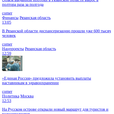
полтора раза за полгода
corner
Финансы
Рязанская область
13:05
В Рязанской области диспансеризацию прошли уже 600 тысяч
человек
corner
Нацпроекты
Рязанская область
12:59
«Единая Россия» предложила установить выплаты
наставникам в здравоохранении
corner
Политика
Москва
12:53
На Русском острове открыли новый маршрут для туристов и
велосипедистов