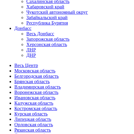
Сахалинская область
Хабаровский край
Чукотский автономный округ
Забайкальский край
Республика Бурятия
Донбасс
Весь Донбасс
Запорожская область
Херсонская область
ЛНР
ДНР
Весь Центр
Московская область
Белгородская область
Брянская область
Владимирская область
Воронежская область
Ивановская область
Калужская область
Костромская область
Курская область
Липецкая область
Орловская область
Рязанская область