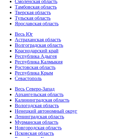
Смоленская область
Тамбовская область
Тверская область
Тульская область
Ярославская область
Весь Юг
Астраханская область
Волгоградская область
Краснодарский край
Республика Адыгея
Республика Калмыкия
Ростовская область
Республика Крым
Севастополь
Весь Северо-Запад
Архангельская область
Калининградская область
Вологодская область
Ненецкий автономный округ
Ленинградская область
Мурманская область
Новгородская область
Псковская область