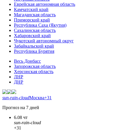
Еврейская автономная область
Камчатский край
Магаданская область
Приморский край
Республика Саха (Якутия)
Сахалинская область
Хабаровский край
Чукотский автономный округ
Забайкальский край
Республика Бурятия
Весь Донбасс
Запорожская область
Херсонская область
ЛНР
ДНР
sun-rain-cloud
Москва
+31
Прогноз на 7 дней
6.08 чт
sun-rain-cloud
+31