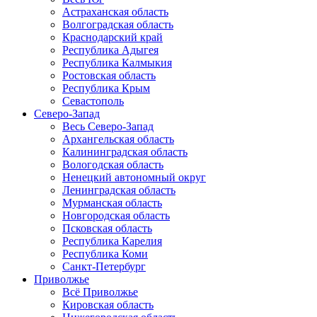
Астраханская область
Волгоградская область
Краснодарский край
Республика Адыгея
Республика Калмыкия
Ростовская область
Республика Крым
Севастополь
Северо-Запад
Весь Северо-Запад
Архангельская область
Калининградская область
Вологодская область
Ненецкий автономный округ
Ленинградская область
Мурманская область
Новгородская область
Псковская область
Республика Карелия
Республика Коми
Санкт-Петербург
Приволжье
Всё Приволжье
Кировская область