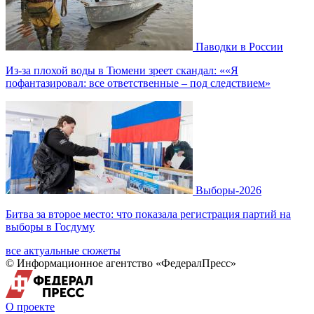
Паводки в России
Из-за плохой воды в Тюмени зреет скандал: ««Я
пофантазировал: все ответственные – под следствием»
Выборы-2026
Битва за второе место: что показала регистрация партий на
выборы в Госдуму
все актуальные сюжеты
© Информационное агентство «ФедералПресс»
О проекте