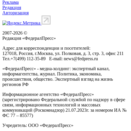
Реклама
Редакция
Авторизация
2007-2026 ©
Редакция «
ФедералПресс
»
Адрес для корреспонденции и посетителей:
127018
, Россия, г.
Москва
,
ул. Полковая, д. 3, стр. 3
, офис 211
Тел.
+7(499) 112-35-89
E-mail:
news@fedpress.ru
«ФедералПресс» - медиа-холдинг: экспертный канал,
информагентства, журнал. Политика, экономика,
происшествия, общество. Экспертный взгляд на жизнь
регионов РФ
Информационное агентство «ФедералПресс»
(зарегистрировано Федеральной службой по надзору в сфере
связи, информационных технологий и массовых
коммуникаций (Роскомнадзор) 21.07.2023г. за номером ИА №
ФС 77 – 85577)
Учредитель: ООО «ФедералПресс»