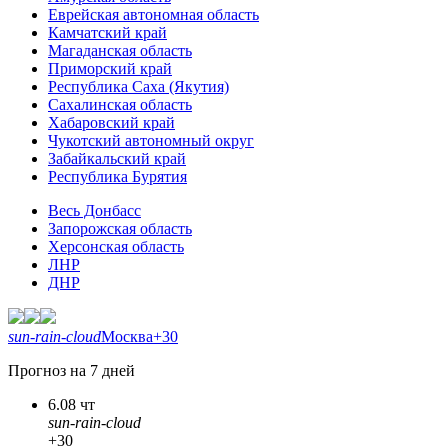
Еврейская автономная область
Камчатский край
Магаданская область
Приморский край
Республика Саха (Якутия)
Сахалинская область
Хабаровский край
Чукотский автономный округ
Забайкальский край
Республика Бурятия
Весь Донбасс
Запорожская область
Херсонская область
ЛНР
ДНР
sun-rain-cloud
Москва
+30
Прогноз на 7 дней
6.08 чт
sun-rain-cloud
+30