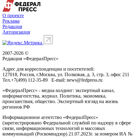
О проекте
Реклама
Редакция
Авторизация
2007-2026 ©
Редакция «
ФедералПресс
»
Адрес для корреспонденции и посетителей:
127018
, Россия, г.
Москва
,
ул. Полковая, д. 3, стр. 3
, офис 211
Тел.
+7(499) 112-35-89
E-mail:
news@fedpress.ru
«ФедералПресс» - медиа-холдинг: экспертный канал,
информагентства, журнал. Политика, экономика,
происшествия, общество. Экспертный взгляд на жизнь
регионов РФ
Информационное агентство «ФедералПресс»
(зарегистрировано Федеральной службой по надзору в сфере
связи, информационных технологий и массовых
коммуникаций (Роскомнадзор) 21.07.2023г. за номером ИА №