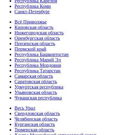
Республика Карелия
Республика Коми
Санкт-Петербург
Всё Приволжье
Кировская область
Нижегородская область
Оренбургская область
Пензенская область
Пермский край
Республика Башкортостан
Республика Марий Эл
Республика Мордовия
Республика Татарстан
Самарская область
Саратовская область
Удмуртская республика
Ульяновская область
Чувашская республика
Весь Урал
Свердловская область
Челябинская область
Курганская область
Тюменская область