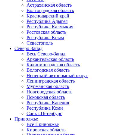
Астраханская область
Волгоградская область
Краснодарский край
Республика Адыгея
Республика Калмыкия
Ростовская область
Республика Крым
Севастополь
Северо-Запад
Весь Северо-Запад
Архангельская область
Калининградская область
Вологодская область
Ненецкий автономный округ
Ленинградская область
Мурманская область
Новгородская область
Псковская область
Республика Карелия
Республика Коми
Санкт-Петербург
Приволжье
Всё Приволжье
Кировская область