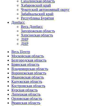
Сахалинская область
Хабаровский край
Чукотский автономный округ
Забайкальский край
Республика Бурятия
Донбасс
Весь Донбасс
Запорожская область
Херсонская область
ЛНР
ДНР
Весь Центр
Московская область
Белгородская область
Брянская область
Владимирская область
Воронежская область
Ивановская область
Калужская область
Костромская область
Курская область
Липецкая область
Орловская область
Рязанская область