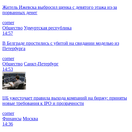
Житель Ижевска выбросил щенка с девятого этажа из-за
порванных денег
corner
Общество
Удмуртская республика
14:57
В Белграде простились с убитой на свидании моделью из
Петербурга
corner
Общество
Санкт-Петербург
14:53
ЦБ ужесточает правила выхода компаний на биржу: приняты
новые требования к IPO и прозрачности
corner
Финансы
Москва
14:36