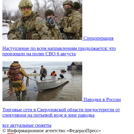
Спецоперация
Наступление по всем направлениям продолжается: что
произошло на полях СВО 6 августа
Паводки в России
Торговые сети в Свердловской области предостерегли от
спекуляции на питьевой воде в зоне паводка
все актуальные сюжеты
© Информационное агентство «ФедералПресс»