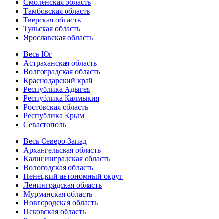
Смоленская область
Тамбовская область
Тверская область
Тульская область
Ярославская область
Весь Юг
Астраханская область
Волгоградская область
Краснодарский край
Республика Адыгея
Республика Калмыкия
Ростовская область
Республика Крым
Севастополь
Весь Северо-Запад
Архангельская область
Калининградская область
Вологодская область
Ненецкий автономный округ
Ленинградская область
Мурманская область
Новгородская область
Псковская область