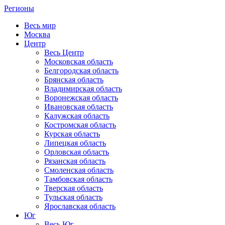
Регионы
Весь мир
Москва
Центр
Весь Центр
Московская область
Белгородская область
Брянская область
Владимирская область
Воронежская область
Ивановская область
Калужская область
Костромская область
Курская область
Липецкая область
Орловская область
Рязанская область
Смоленская область
Тамбовская область
Тверская область
Тульская область
Ярославская область
Юг
Весь Юг