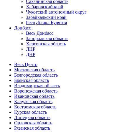
Сахалинская область
Хабаровский край
Чукотский автономный округ
Забайкальский край
Республика Бурятия
Донбасс
Весь Донбасс
Запорожская область
Херсонская область
ЛНР
ДНР
Весь Центр
Московская область
Белгородская область
Брянская область
Владимирская область
Воронежская область
Ивановская область
Калужская область
Костромская область
Курская область
Липецкая область
Орловская область
Рязанская область