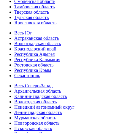
Смоленская область
Тамбовская область
Тверская область
Тульская область
Ярославская область
Весь Юг
Астраханская область
Волгоградская область
Краснодарский край
Республика Адыгея
Республика Калмыкия
Ростовская область
Республика Крым
Севастополь
Весь Северо-Запад
Архангельская область
Калининградская область
Вологодская область
Ненецкий автономный округ
Ленинградская область
Мурманская область
Новгородская область
Псковская область