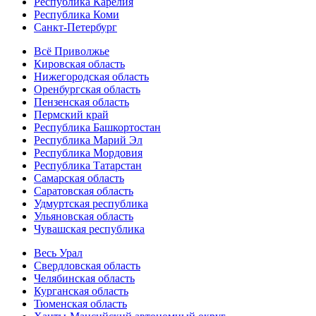
Республика Карелия
Республика Коми
Санкт-Петербург
Всё Приволжье
Кировская область
Нижегородская область
Оренбургская область
Пензенская область
Пермский край
Республика Башкортостан
Республика Марий Эл
Республика Мордовия
Республика Татарстан
Самарская область
Саратовская область
Удмуртская республика
Ульяновская область
Чувашская республика
Весь Урал
Свердловская область
Челябинская область
Курганская область
Тюменская область