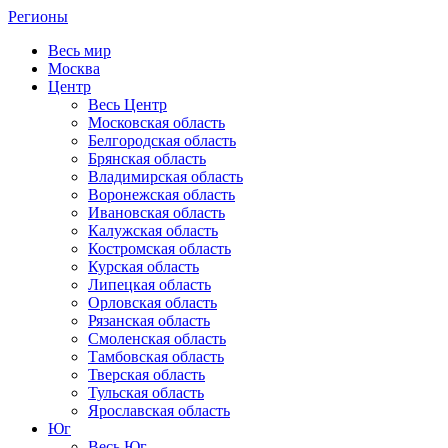
Регионы
Весь мир
Москва
Центр
Весь Центр
Московская область
Белгородская область
Брянская область
Владимирская область
Воронежская область
Ивановская область
Калужская область
Костромская область
Курская область
Липецкая область
Орловская область
Рязанская область
Смоленская область
Тамбовская область
Тверская область
Тульская область
Ярославская область
Юг
Весь Юг