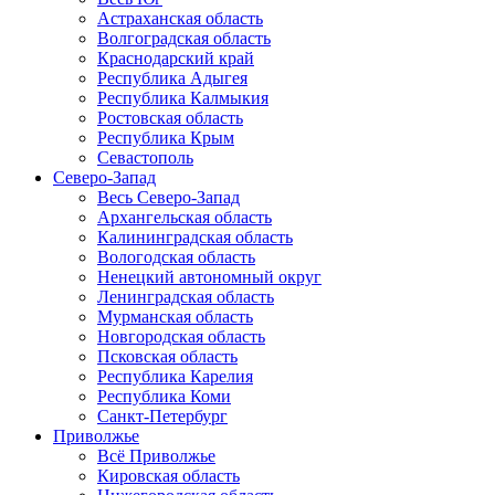
Астраханская область
Волгоградская область
Краснодарский край
Республика Адыгея
Республика Калмыкия
Ростовская область
Республика Крым
Севастополь
Северо-Запад
Весь Северо-Запад
Архангельская область
Калининградская область
Вологодская область
Ненецкий автономный округ
Ленинградская область
Мурманская область
Новгородская область
Псковская область
Республика Карелия
Республика Коми
Санкт-Петербург
Приволжье
Всё Приволжье
Кировская область