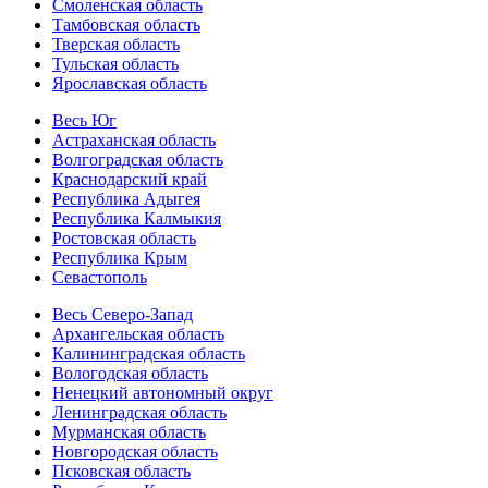
Смоленская область
Тамбовская область
Тверская область
Тульская область
Ярославская область
Весь Юг
Астраханская область
Волгоградская область
Краснодарский край
Республика Адыгея
Республика Калмыкия
Ростовская область
Республика Крым
Севастополь
Весь Северо-Запад
Архангельская область
Калининградская область
Вологодская область
Ненецкий автономный округ
Ленинградская область
Мурманская область
Новгородская область
Псковская область