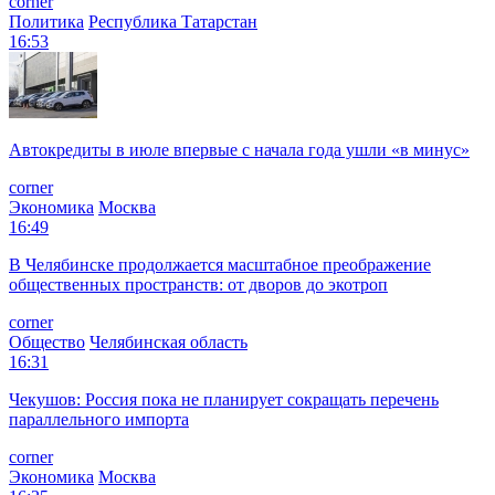
corner
Политика
Республика Татарстан
16:53
Автокредиты в июле впервые с начала года ушли «в минус»
corner
Экономика
Москва
16:49
В Челябинске продолжается масштабное преображение
общественных пространств: от дворов до экотроп
corner
Общество
Челябинская область
16:31
Чекушов: Россия пока не планирует сокращать перечень
параллельного импорта
corner
Экономика
Москва