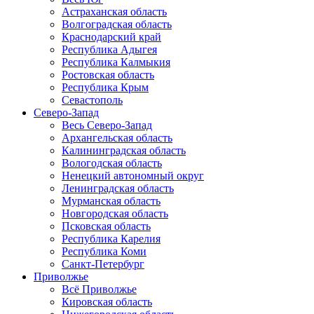
Астраханская область
Волгоградская область
Краснодарский край
Республика Адыгея
Республика Калмыкия
Ростовская область
Республика Крым
Севастополь
Северо-Запад
Весь Северо-Запад
Архангельская область
Калининградская область
Вологодская область
Ненецкий автономный округ
Ленинградская область
Мурманская область
Новгородская область
Псковская область
Республика Карелия
Республика Коми
Санкт-Петербург
Приволжье
Всё Приволжье
Кировская область