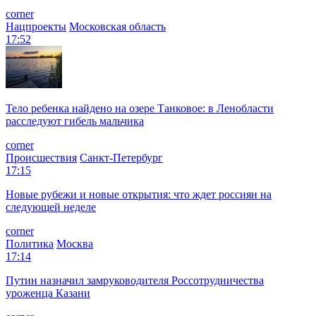
corner
Нацпроекты
Московская область
17:52
Тело ребенка найдено на озере Танковое: в Ленобласти
расследуют гибель мальчика
corner
Происшествия
Санкт-Петербург
17:15
Новые рубежи и новые открытия: что ждет россиян на
следующей неделе
corner
Политика
Москва
17:14
Путин назначил замруководителя Россотрудничества
уроженца Казани