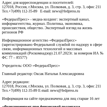
Адрес для корреспонденции и посетителей:
127018
, Россия, г.
Москва
,
ул. Полковая, д. 3, стр. 3
, офис 211
Тел.
+7(499) 112-35-89
E-mail:
news@fedpress.ru
«ФедералПресс» - медиа-холдинг: экспертный канал,
информагентства, журнал. Политика, экономика,
происшествия, общество. Экспертный взгляд на жизнь
регионов РФ
Информационное агентство «ФедералПресс»
(зарегистрировано Федеральной службой по надзору в сфере
связи, информационных технологий и массовых
коммуникаций (Роскомнадзор) 21.07.2023г. за номером ИА №
ФС 77 – 85577)
Учредитель: ООО «ФедералПресс»
Главный редактор: Оксак Наталья Александровна
Адрес редакции:
127018, Россия, г.Москва, ул. Полковая, д. 3, стр. 3, офис 211
Тел.+7(499) 112-35-89 E-mail: news@fedpress.ru
Информация на сайте предназначена для лиц старше 16 лет
«Функционирует при финансовой поддержке