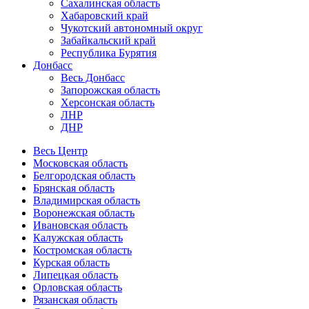
Сахалинская область
Хабаровский край
Чукотский автономный округ
Забайкальский край
Республика Бурятия
Донбасс
Весь Донбасс
Запорожская область
Херсонская область
ЛНР
ДНР
Весь Центр
Московская область
Белгородская область
Брянская область
Владимирская область
Воронежская область
Ивановская область
Калужская область
Костромская область
Курская область
Липецкая область
Орловская область
Рязанская область