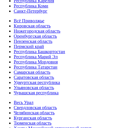
Республика Карелия
Республика Коми
Санкт-Петербург
Всё Приволжье
Кировская область
Нижегородская область
Оренбургская область
Пензенская область
Пермский край
Республика Башкортостан
Республика Марий Эл
Республика Мордовия
Республика Татарстан
Самарская область
Саратовская область
Удмуртская республика
Ульяновская область
Чувашская республика
Весь Урал
Свердловская область
Челябинская область
Курганская область
Тюменская область