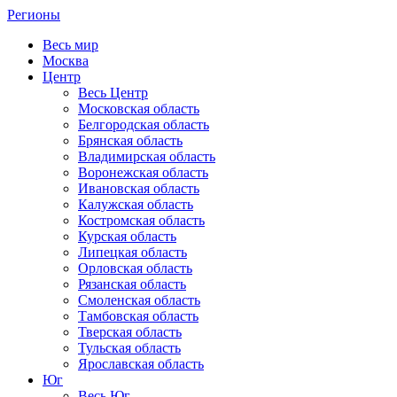
Регионы
Весь мир
Москва
Центр
Весь Центр
Московская область
Белгородская область
Брянская область
Владимирская область
Воронежская область
Ивановская область
Калужская область
Костромская область
Курская область
Липецкая область
Орловская область
Рязанская область
Смоленская область
Тамбовская область
Тверская область
Тульская область
Ярославская область
Юг
Весь Юг