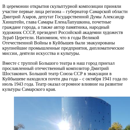
В церемонии открытия скульптурной композиции приняли
участие первые лица региона – губернатор Самарской области
Дмитрий Азаров, депутат Государственной Думы Александр
Хинштейн, глава Самары ЕленаЛапушкина, почетные
граждане города, а также автор памятника, народный
художник СССР, президент Российской академии художеств
Зураб Церетели. Напомним, что в годы Великой
Отечественной Войны в Куйбышев были эвакуированы
крупнейшие промышленные предприятия, дипломатические
миссии, деятели искусства и культуры.
Вместе с труппой Большого театра в наш город приехал
прославленный отечественный композитор Дмитрий
Шостакович. Большой театр Союза ССР в эвакуации в
Куйбышеве находился почти два года – с октября 1941 года по
июль 1943 года. Театр оказал огромное влияние на развитие
культуры Самарского края.