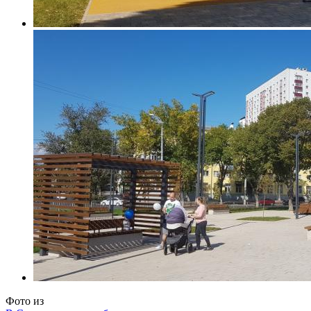
Фото
из