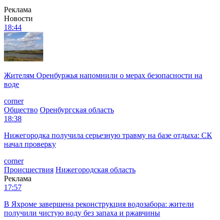
Реклама
Новости
18:44
Жителям Оренбуржья напомнили о мерах безопасности на
воде
corner
Общество
Оренбургская область
18:38
Нижегородка получила серьезную травму на базе отдыха: СК
начал проверку
corner
Происшествия
Нижегородская область
Реклама
17:57
В Яхроме завершена реконструкция водозабора: жители
получили чистую воду без запаха и ржавчины