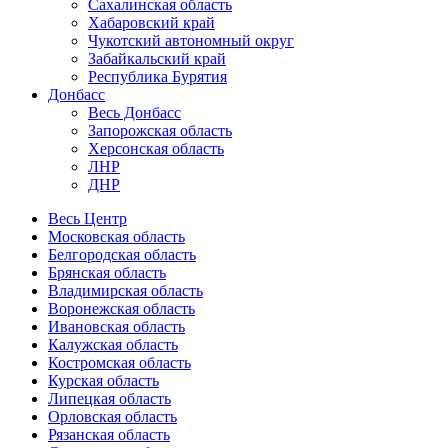
Сахалинская область
Хабаровский край
Чукотский автономный округ
Забайкальский край
Республика Бурятия
Донбасс
Весь Донбасс
Запорожская область
Херсонская область
ЛНР
ДНР
Весь Центр
Московская область
Белгородская область
Брянская область
Владимирская область
Воронежская область
Ивановская область
Калужская область
Костромская область
Курская область
Липецкая область
Орловская область
Рязанская область