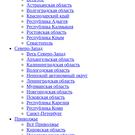
Астраханская область
Волгоградская область
Краснодарский край
Республика Адыгея
Республика Калмыкия
Ростовская область
Республика Крым
Севастополь
Северо-Запад
Весь Северо-Запад
Архангельская область
Калининградская область
Вологодская область
Ненецкий автономный округ
Ленинградская область
Мурманская область
Новгородская область
Псковская область
Республика Карелия
Республика Коми
Санкт-Петербург
Приволжье
Всё Приволжье
Кировская область