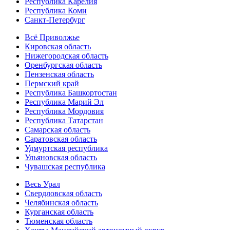
Республика Карелия
Республика Коми
Санкт-Петербург
Всё Приволжье
Кировская область
Нижегородская область
Оренбургская область
Пензенская область
Пермский край
Республика Башкортостан
Республика Марий Эл
Республика Мордовия
Республика Татарстан
Самарская область
Саратовская область
Удмуртская республика
Ульяновская область
Чувашская республика
Весь Урал
Свердловская область
Челябинская область
Курганская область
Тюменская область