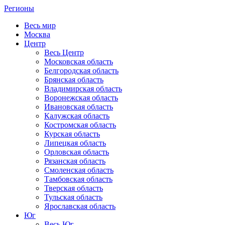
Регионы
Весь мир
Москва
Центр
Весь Центр
Московская область
Белгородская область
Брянская область
Владимирская область
Воронежская область
Ивановская область
Калужская область
Костромская область
Курская область
Липецкая область
Орловская область
Рязанская область
Смоленская область
Тамбовская область
Тверская область
Тульская область
Ярославская область
Юг
Весь Юг