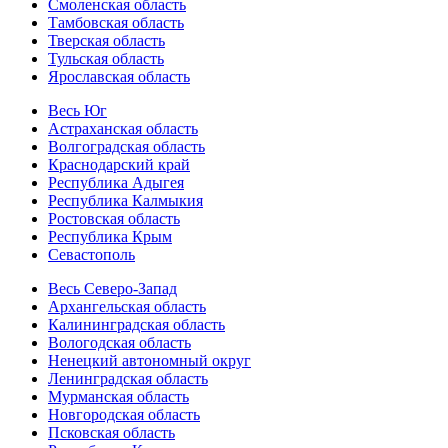
Смоленская область
Тамбовская область
Тверская область
Тульская область
Ярославская область
Весь Юг
Астраханская область
Волгоградская область
Краснодарский край
Республика Адыгея
Республика Калмыкия
Ростовская область
Республика Крым
Севастополь
Весь Северо-Запад
Архангельская область
Калининградская область
Вологодская область
Ненецкий автономный округ
Ленинградская область
Мурманская область
Новгородская область
Псковская область