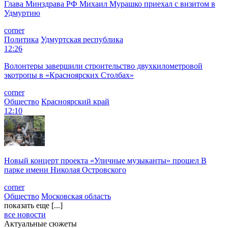
Глава Минздрава РФ Михаил Мурашко приехал с визитом в
Удмуртию
corner
Политика
Удмуртская республика
12:26
Волонтеры завершили строительство двухкилометровой
экотропы в «Красноярских Столбах»
corner
Общество
Красноярский край
12:10
Новый концерт проекта «Уличные музыканты» прошел В
парке имени Николая Островского
corner
Общество
Московская область
показать еще [...]
все новости
Актуальные сюжеты