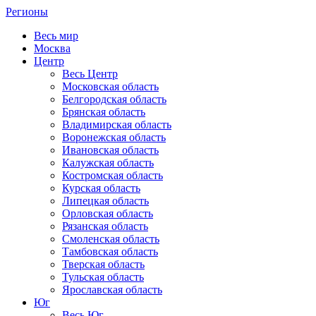
Регионы
Весь мир
Москва
Центр
Весь Центр
Московская область
Белгородская область
Брянская область
Владимирская область
Воронежская область
Ивановская область
Калужская область
Костромская область
Курская область
Липецкая область
Орловская область
Рязанская область
Смоленская область
Тамбовская область
Тверская область
Тульская область
Ярославская область
Юг
Весь Юг