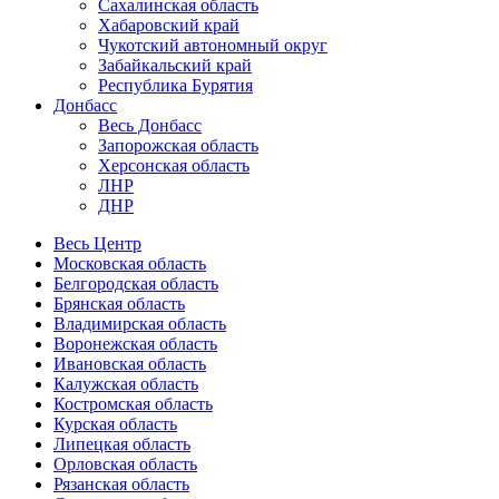
Сахалинская область
Хабаровский край
Чукотский автономный округ
Забайкальский край
Республика Бурятия
Донбасс
Весь Донбасс
Запорожская область
Херсонская область
ЛНР
ДНР
Весь Центр
Московская область
Белгородская область
Брянская область
Владимирская область
Воронежская область
Ивановская область
Калужская область
Костромская область
Курская область
Липецкая область
Орловская область
Рязанская область