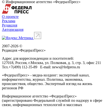
© Информационное агентство «ФедералПресс»
О проекте
Реклама
Редакция
Авторизация
2007-2026 ©
Редакция «
ФедералПресс
»
Адрес для корреспонденции и посетителей:
127018
, Россия, г.
Москва
,
ул. Полковая, д. 3, стр. 3
, офис 211
Тел.
+7(499) 112-35-89
E-mail:
news@fedpress.ru
«ФедералПресс» - медиа-холдинг: экспертный канал,
информагентства, журнал. Политика, экономика,
происшествия, общество. Экспертный взгляд на жизнь
регионов РФ
Информационное агентство «ФедералПресс»
(зарегистрировано Федеральной службой по надзору в сфере
связи, информационных технологий и массовых