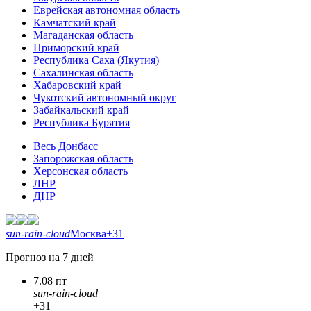
Еврейская автономная область
Камчатский край
Магаданская область
Приморский край
Республика Саха (Якутия)
Сахалинская область
Хабаровский край
Чукотский автономный округ
Забайкальский край
Республика Бурятия
Весь Донбасс
Запорожская область
Херсонская область
ЛНР
ДНР
sun-rain-cloud
Москва
+31
Прогноз на 7 дней
7.08 пт
sun-rain-cloud
+31