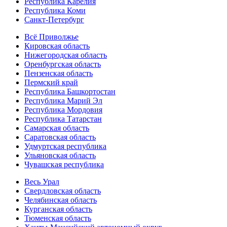
Республика Карелия
Республика Коми
Санкт-Петербург
Всё Приволжье
Кировская область
Нижегородская область
Оренбургская область
Пензенская область
Пермский край
Республика Башкортостан
Республика Марий Эл
Республика Мордовия
Республика Татарстан
Самарская область
Саратовская область
Удмуртская республика
Ульяновская область
Чувашская республика
Весь Урал
Свердловская область
Челябинская область
Курганская область
Тюменская область