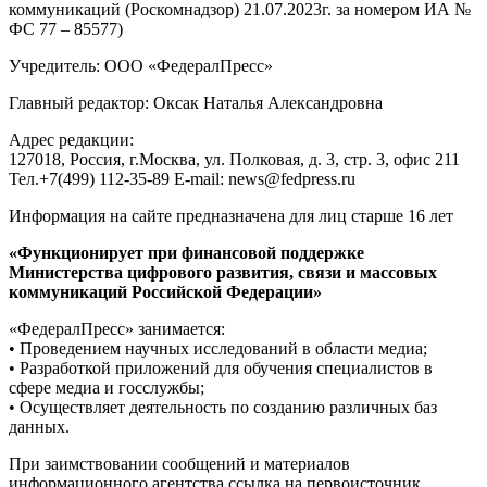
коммуникаций (Роскомнадзор) 21.07.2023г. за номером ИА №
ФС 77 – 85577)
Учредитель: ООО «ФедералПресс»
Главный редактор: Оксак Наталья Александровна
Адрес редакции:
127018, Россия, г.Москва, ул. Полковая, д. 3, стр. 3, офис 211
Тел.+7(499) 112-35-89 E-mail: news@fedpress.ru
Информация на сайте предназначена для лиц старше 16 лет
«Функционирует при финансовой поддержке
Министерства цифрового развития, связи и массовых
коммуникаций Российской Федерации»
«ФедералПресс» занимается:
• Проведением научных исследований в области медиа;
• Разработкой приложений для обучения специалистов в
сфере медиа и госслужбы;
• Осуществляет деятельность по созданию различных баз
данных.
При заимствовании сообщений и материалов
информационного агентства ссылка на первоисточник