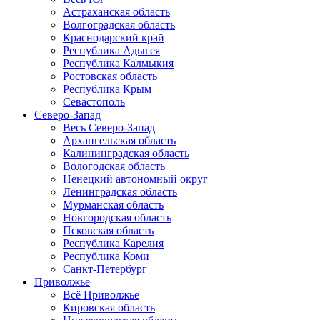
Астраханская область
Волгоградская область
Краснодарский край
Республика Адыгея
Республика Калмыкия
Ростовская область
Республика Крым
Севастополь
Северо-Запад
Весь Северо-Запад
Архангельская область
Калининградская область
Вологодская область
Ненецкий автономный округ
Ленинградская область
Мурманская область
Новгородская область
Псковская область
Республика Карелия
Республика Коми
Санкт-Петербург
Приволжье
Всё Приволжье
Кировская область