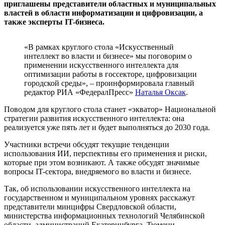
приглашены представители областных и муниципальных
властей в области информатизации и цифровизации, а
также эксперты IT-бизнеса.
«В рамках круглого стола «Искусственный
интеллект во власти и бизнесе» мы поговорим о
применении искусственного интеллекта для
оптимизации работы в госсекторе, цифровизации
городской среды», – проинформировала главный
редактор РИА «ФедералПресс»
Наталья Оксак
.
Поводом для круглого стола станет «экватор» Национальной
стратегии развития искусственного интеллекта: она
реализуется уже пять лет и будет выполняться до 2030 года.
Участники встречи обсудят текущие тенденции
использования ИИ, перспективы его применения и риски,
которые при этом возникают. А также обсудят значимые
вопросы IT-сектора, внедряемого во власти и бизнесе.
Так, об использовании искусственного интеллекта на
государственном и муниципальном уровнях расскажут
представители минцифры Свердловской области,
министерства информационных технологий Челябинской
области, администраций Екатеринбурга, Тюмени,