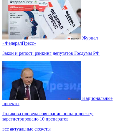
Журнал
«ФедералПресс»
Закон и репост: рэнкинг депутатов Госдумы РФ
Национальные
проекты
Голикова провела совещание по нацпроекту:
зарегистрировано 10 препаратов
все актуальные сюжеты