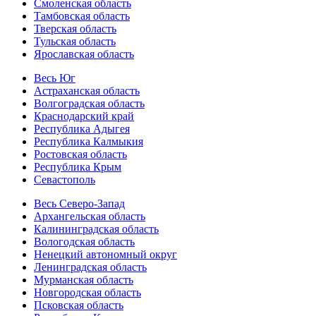
Смоленская область
Тамбовская область
Тверская область
Тульская область
Ярославская область
Весь Юг
Астраханская область
Волгоградская область
Краснодарский край
Республика Адыгея
Республика Калмыкия
Ростовская область
Республика Крым
Севастополь
Весь Северо-Запад
Архангельская область
Калининградская область
Вологодская область
Ненецкий автономный округ
Ленинградская область
Мурманская область
Новгородская область
Псковская область