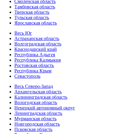
Смоленская область
Тамбовская область
Тверская область
Тульская область
Ярославская область
Весь Юг
Астраханская область
Волгоградская область
Краснодарский край
Республика Адыгея
Республика Калмыкия
Ростовская область
Республика Крым
Севастополь
Весь Северо-Запад
Архангельская область
Калининградская область
Вологодская область
Ненецкий автономный округ
Ленинградская область
Мурманская область
Новгородская область
Псковская область