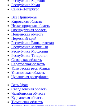
Республика Карелия
Республика Коми
Санкт-Петербург
Всё Приволжье
Кировская область
Нижегородская область
Оренбургская область
Пензенская область
Пермский край
Республика Башкортостан
Республика Марий Эл
Республика Мордовия
Республика Татарстан
Самарская область
Саратовская область
Удмуртская республика
Ульяновская область
Чувашская республика
Весь Урал
Свердловская область
Челябинская область
Курганская область
Тюменская область