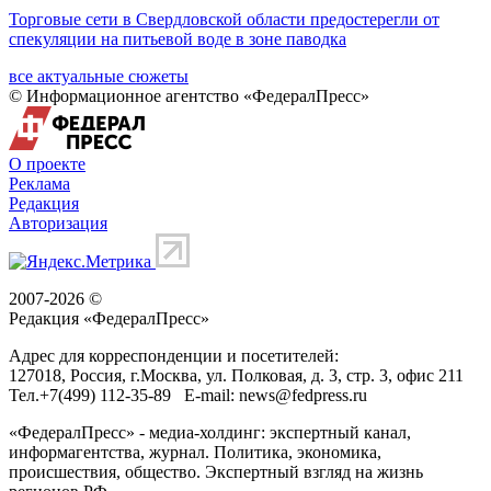
Торговые сети в Свердловской области предостерегли от
спекуляции на питьевой воде в зоне паводка
все актуальные сюжеты
© Информационное агентство «ФедералПресс»
О проекте
Реклама
Редакция
Авторизация
2007-2026 ©
Редакция «
ФедералПресс
»
Адрес для корреспонденции и посетителей:
127018
, Россия, г.
Москва
,
ул. Полковая, д. 3, стр. 3
, офис 211
Тел.
+7(499) 112-35-89
E-mail:
news@fedpress.ru
«ФедералПресс» - медиа-холдинг: экспертный канал,
информагентства, журнал. Политика, экономика,
происшествия, общество. Экспертный взгляд на жизнь