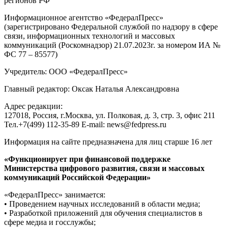
регионов РФ
Информационное агентство «ФедералПресс»
(зарегистрировано Федеральной службой по надзору в сфере
связи, информационных технологий и массовых
коммуникаций (Роскомнадзор) 21.07.2023г. за номером ИА №
ФС 77 – 85577)
Учредитель: ООО «ФедералПресс»
Главный редактор: Оксак Наталья Александровна
Адрес редакции:
127018, Россия, г.Москва, ул. Полковая, д. 3, стр. 3, офис 211
Тел.+7(499) 112-35-89 E-mail: news@fedpress.ru
Информация на сайте предназначена для лиц старше 16 лет
«Функционирует при финансовой поддержке
Министерства цифрового развития, связи и массовых
коммуникаций Российской Федерации»
«ФедералПресс» занимается:
• Проведением научных исследований в области медиа;
• Разработкой приложений для обучения специалистов в
сфере медиа и госслужбы;