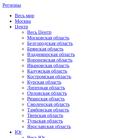
Регионы
Весь мир
Москва
Центр
Весь Центр
Московская область
Белгородская область
Брянская область
Владимирская область
Воронежская область
Ивановская область
Калужская область
Костромская область
Курская область
Липецкая область
Орловская область
Рязанская область
Смоленская область
Тамбовская область
Тверская область
Тульская область
Ярославская область
Юг
Весь Юг