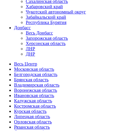
Сахалинская область
Хабаровский край
Чукотский автономный округ
Забайкальский край
Республика Бурятия
Донбасс
Весь Донбасс
Запорожская область
Херсонская область
ЛНР
ДНР
Весь Центр
Московская область
Белгородская область
Брянская область
Владимирская область
Воронежская область
Ивановская область
Калужская область
Костромская область
Курская область
Липецкая область
Орловская область
Рязанская область