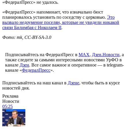
«ФедералПресс» не удалось.
«ФедералПресс» напоминает, что изначально бюст
планировалось установить по соседству с церковью.
Это
вызвало недоумение поселян, которые не увидели никакой
связи Билимбая с Николаем II
.
Фото: mk, CC-BY-SA-3.0
Подписывайтесь на ФедералПресс в
МАХ
,
Дзен.Новости
, а
также следите за самыми интересными новостями УрФО в
канале
Дзен
. Все самое важное и оперативное — в telegram-
канале «
ФедералПресс
».
Подписывайтесь на наш канал в
Дзене
, чтобы быть в курсе
новостей дня.
Реклама
Новости
05:25