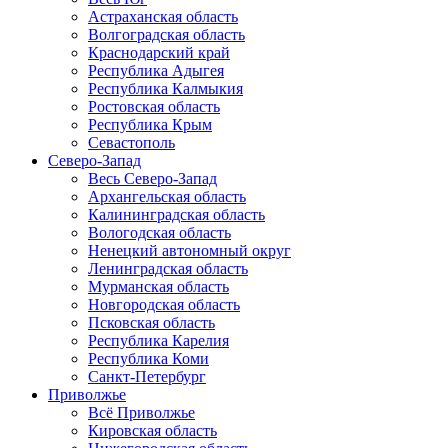
Астраханская область
Волгоградская область
Краснодарский край
Республика Адыгея
Республика Калмыкия
Ростовская область
Республика Крым
Севастополь
Северо-Запад
Весь Северо-Запад
Архангельская область
Калининградская область
Вологодская область
Ненецкий автономный округ
Ленинградская область
Мурманская область
Новгородская область
Псковская область
Республика Карелия
Республика Коми
Санкт-Петербург
Приволжье
Всё Приволжье
Кировская область