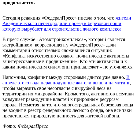
продолжается.
Сегодня редакция «ФедералПресс» писала о том, что
жители
Академического перегородили проезд к березовой рощи,
которую вырубают для строительства жилого комплекса
.
В пресс-службе «Атомстройкомплекса», который является
застройщиком, корреспонденту «ФедералПресс» дали
комментарий относительно сложившейся ситуации:
«Конфликт искусственно создают политические активисты,
заинтересованные в продвижении». Кто эти активисты и к
каким политическим силам они принадлежат – не уточняется.
Напомним, конфликт между сторонами длится уже давно.
В
апреле этого года неравнодушные жители вышли на митинг
,
чтобы выразить свое несогласие с вырубкой леса на
территории их микрорайона. Кроме того, активистов все-таки
возмущает равнодушие властей к природным ресурсам
города. Несмотря на то, что многострадальная березовая роща
не входит в реестр федерального лесного фонда, она все-таки
представляет природную ценность для жителей района.
Фото: ФедералПресс