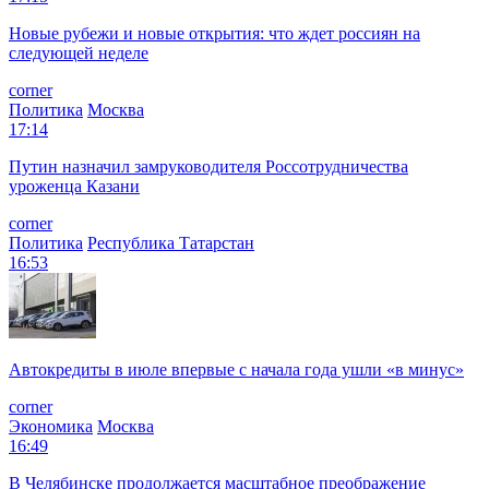
Новые рубежи и новые открытия: что ждет россиян на
следующей неделе
corner
Политика
Москва
17:14
Путин назначил замруководителя Россотрудничества
уроженца Казани
corner
Политика
Республика Татарстан
16:53
Автокредиты в июле впервые с начала года ушли «в минус»
corner
Экономика
Москва
16:49
В Челябинске продолжается масштабное преображение