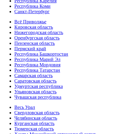
Республика Карелия
Республика Коми
Санкт-Петербург
Всё Приволжье
Кировская область
Нижегородская область
Оренбургская область
Пензенская область
Пермский край
Республика Башкортостан
Республика Марий Эл
Республика Мордовия
Республика Татарстан
Самарская область
Саратовская область
Удмуртская республика
Ульяновская область
Чувашская республика
Весь Урал
Свердловская область
Челябинская область
Курганская область
Тюменская область