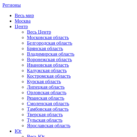
Регионы
Весь мир
Москва
Центр
Весь Центр
Московская область
Белгородская область
Брянская область
Владимирская область
Воронежская область
Ивановская область
Калужская область
Костромская область
Курская область
Липецкая область
Орловская область
Рязанская область
Смоленская область
Тамбовская область
Тверская область
Тульская область
Ярославская область
Юг
Весь Юг