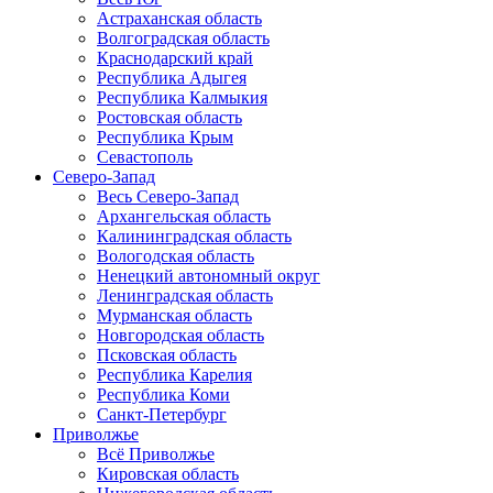
Астраханская область
Волгоградская область
Краснодарский край
Республика Адыгея
Республика Калмыкия
Ростовская область
Республика Крым
Севастополь
Северо-Запад
Весь Северо-Запад
Архангельская область
Калининградская область
Вологодская область
Ненецкий автономный округ
Ленинградская область
Мурманская область
Новгородская область
Псковская область
Республика Карелия
Республика Коми
Санкт-Петербург
Приволжье
Всё Приволжье
Кировская область