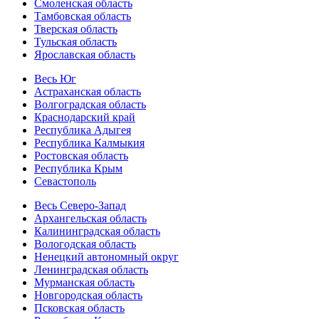
Смоленская область
Тамбовская область
Тверская область
Тульская область
Ярославская область
Весь Юг
Астраханская область
Волгоградская область
Краснодарский край
Республика Адыгея
Республика Калмыкия
Ростовская область
Республика Крым
Севастополь
Весь Северо-Запад
Архангельская область
Калининградская область
Вологодская область
Ненецкий автономный округ
Ленинградская область
Мурманская область
Новгородская область
Псковская область