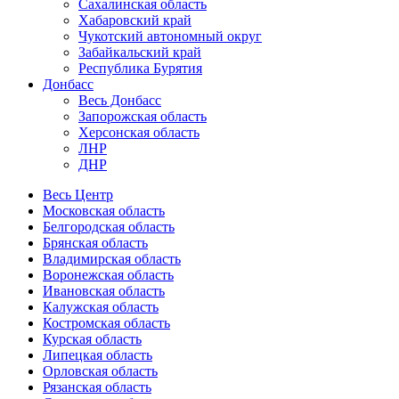
Сахалинская область
Хабаровский край
Чукотский автономный округ
Забайкальский край
Республика Бурятия
Донбасс
Весь Донбасс
Запорожская область
Херсонская область
ЛНР
ДНР
Весь Центр
Московская область
Белгородская область
Брянская область
Владимирская область
Воронежская область
Ивановская область
Калужская область
Костромская область
Курская область
Липецкая область
Орловская область
Рязанская область