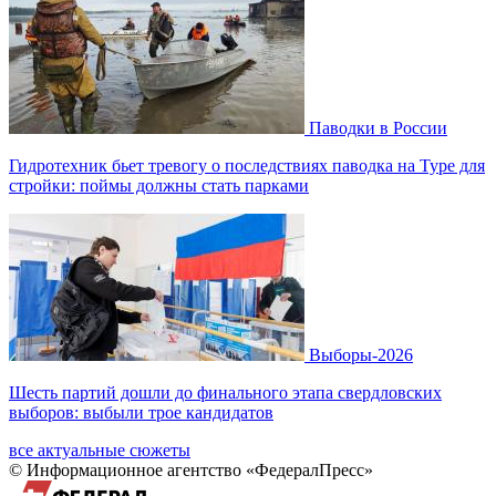
Паводки в России
Гидротехник бьет тревогу о последствиях паводка на Туре для
стройки: поймы должны стать парками
Выборы-2026
Шесть партий дошли до финального этапа свердловских
выборов: выбыли трое кандидатов
все актуальные сюжеты
© Информационное агентство «ФедералПресс»