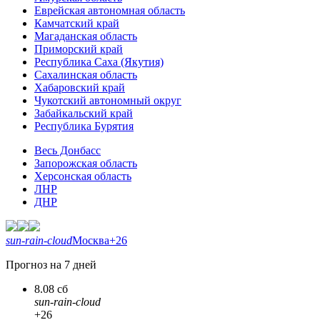
Еврейская автономная область
Камчатский край
Магаданская область
Приморский край
Республика Саха (Якутия)
Сахалинская область
Хабаровский край
Чукотский автономный округ
Забайкальский край
Республика Бурятия
Весь Донбасс
Запорожская область
Херсонская область
ЛНР
ДНР
sun-rain-cloud
Москва
+26
Прогноз на 7 дней
8.08 сб
sun-rain-cloud
+26