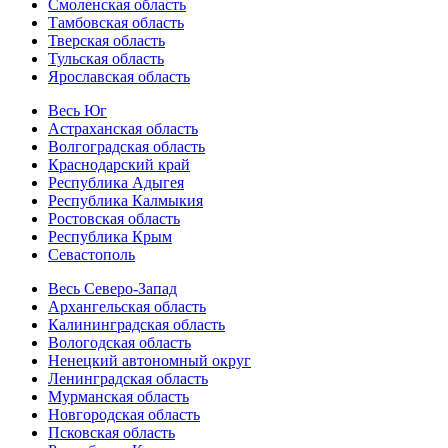
Смоленская область
Тамбовская область
Тверская область
Тульская область
Ярославская область
Весь Юг
Астраханская область
Волгоградская область
Краснодарский край
Республика Адыгея
Республика Калмыкия
Ростовская область
Республика Крым
Севастополь
Весь Северо-Запад
Архангельская область
Калининградская область
Вологодская область
Ненецкий автономный округ
Ленинградская область
Мурманская область
Новгородская область
Псковская область