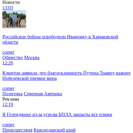
Новости
13:03
Российские бойцы освободили Ивановку в Харьковской
области
corner
Общество
Москва
12:26
Клинтон заявила, что благосклонность Путина Трампу важнее
Нобелевской премии мира
corner
Политика
Северная Америка
Реклама
12:19
В Геленджике из-за угрозы БПЛА закрыты все пляжи
corner
Происшествия
Краснодарский край