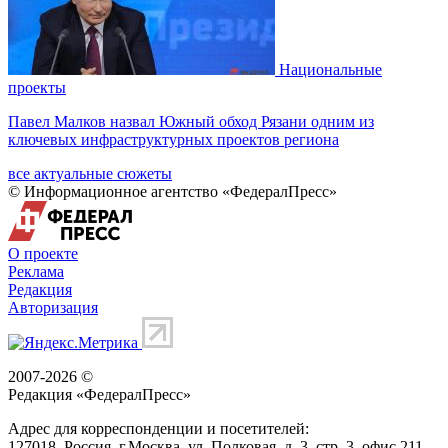
Национальные
проекты
Павел Малков назвал Южный обход Рязани одним из
ключевых инфраструктурных проектов региона
все актуальные сюжеты
© Информационное агентство «ФедералПресс»
О проекте
Реклама
Редакция
Авторизация
2007-2026 ©
Редакция «
ФедералПресс
»
Адрес для корреспонденции и посетителей:
127018
, Россия, г.
Москва
,
ул. Полковая, д. 3, стр. 3
, офис 211