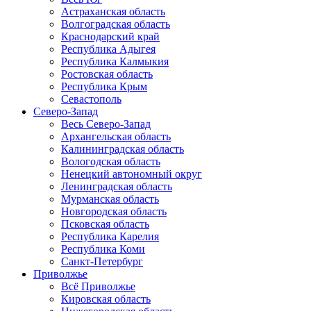
Астраханская область
Волгоградская область
Краснодарский край
Республика Адыгея
Республика Калмыкия
Ростовская область
Республика Крым
Севастополь
Северо-Запад
Весь Северо-Запад
Архангельская область
Калининградская область
Вологодская область
Ненецкий автономный округ
Ленинградская область
Мурманская область
Новгородская область
Псковская область
Республика Карелия
Республика Коми
Санкт-Петербург
Приволжье
Всё Приволжье
Кировская область