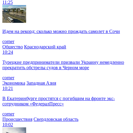
11:25
Идем на рекорд: сколько можно прождать самолет в Сочи
corner
Общество
Краснодарский край
10:24
Турецкие предприниматели призвали Украину немедленно
прекратить обстрелы судов в Черном море
corner
Экономика
Западная Азия
10:21
В Екатеринбурге простятся с погибшим на фронте экс-
сотрудником «ФедералПресс»
corner
Происшествия
Свердловская область
10:02