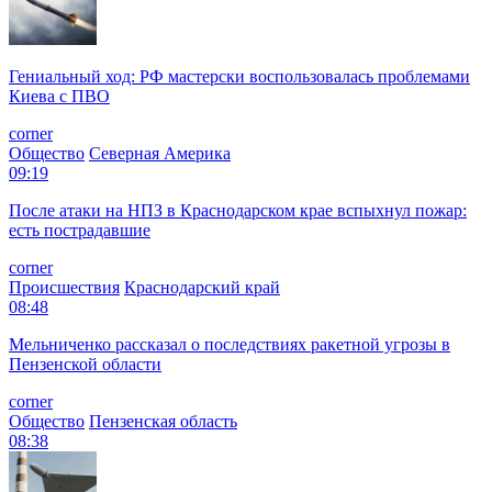
Гениальный ход: РФ мастерски воспользовалась проблемами
Киева с ПВО
corner
Общество
Северная Америка
09:19
После атаки на НПЗ в Краснодарском крае вспыхнул пожар:
есть пострадавшие
corner
Происшествия
Краснодарский край
08:48
Мельниченко рассказал о последствиях ракетной угрозы в
Пензенской области
corner
Общество
Пензенская область
08:38