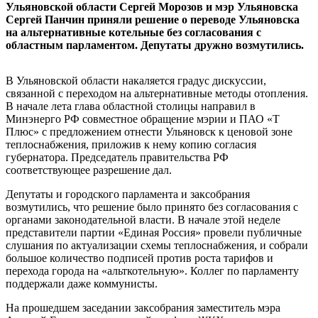
Ульяновской области Сергей Морозов и мэр Ульяновска
Сергей Панчин приняли решение о переводе Ульяновска
на альтернативные котельные без согласования с
областным парламентом. Депутаты дружно возмутились.
В Ульяновской области накаляется градус дискуссии,
связанной с переходом на альтернативные методы отопления.
В начале лета глава областной столицы направил в
Минэнерго РФ совместное обращение мэрии и ПАО «Т
Плюс» с предложением отнести Ульяновск к ценовой зоне
теплоснабжения, приложив к нему копию согласия
губернатора. Председатель правительства РФ
соответствующее разрешение дал.
Депутаты и городского парламента и заксобрания
возмутились, что решение было принято без согласования с
органами законодательной власти. В начале этой неделе
представители партии «Единая Россия» провели публичные
слушания по актуализации схемы теплоснабжения, и собрали
большое количество подписей против роста тарифов и
перехода города на «альткотельную». Коллег по парламенту
поддержали даже коммунисты.
На прошедшем заседании заксобрания заместитель мэра