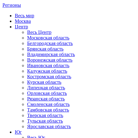
Регионы
Весь мир
Москва
Центр
Весь Центр
Московская область
Белгородская область
Брянская область
Владимирская область
Воронежская область
Ивановская область
Калужская область
Костромская область
Курская область
Липецкая область
Орловская область
Рязанская область
Смоленская область
Тамбовская область
Тверская область
Тульская область
Ярославская область
Юг
Весь Юг