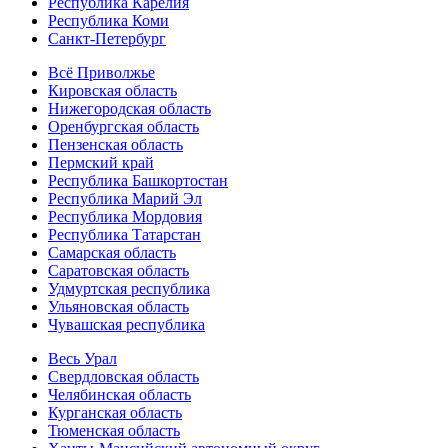
Республика Карелия
Республика Коми
Санкт-Петербург
Всё Приволжье
Кировская область
Нижегородская область
Оренбургская область
Пензенская область
Пермский край
Республика Башкортостан
Республика Марий Эл
Республика Мордовия
Республика Татарстан
Самарская область
Саратовская область
Удмуртская республика
Ульяновская область
Чувашская республика
Весь Урал
Свердловская область
Челябинская область
Курганская область
Тюменская область