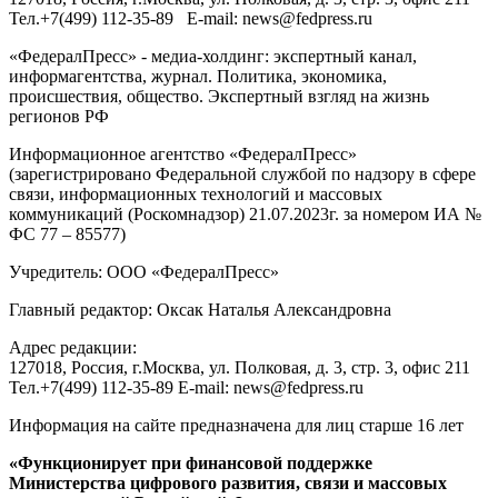
Тел.
+7(499) 112-35-89
E-mail:
news@fedpress.ru
«ФедералПресс» - медиа-холдинг: экспертный канал,
информагентства, журнал. Политика, экономика,
происшествия, общество. Экспертный взгляд на жизнь
регионов РФ
Информационное агентство «ФедералПресс»
(зарегистрировано Федеральной службой по надзору в сфере
связи, информационных технологий и массовых
коммуникаций (Роскомнадзор) 21.07.2023г. за номером ИА №
ФС 77 – 85577)
Учредитель: ООО «ФедералПресс»
Главный редактор: Оксак Наталья Александровна
Адрес редакции:
127018, Россия, г.Москва, ул. Полковая, д. 3, стр. 3, офис 211
Тел.+7(499) 112-35-89 E-mail: news@fedpress.ru
Информация на сайте предназначена для лиц старше 16 лет
«Функционирует при финансовой поддержке
Министерства цифрового развития, связи и массовых