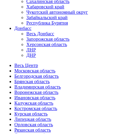
Сахалинская область
Хабаровский край
Чукотский автономный округ
Забайкальский край
Республика Бурятия
Донбасс
Весь Донбасс
Запорожская область
Херсонская область
ЛНР
ДНР
Весь Центр
Московская область
Белгородская область
Брянская область
Владимирская область
Воронежская область
Ивановская область
Калужская область
Костромская область
Курская область
Липецкая область
Орловская область
Рязанская область