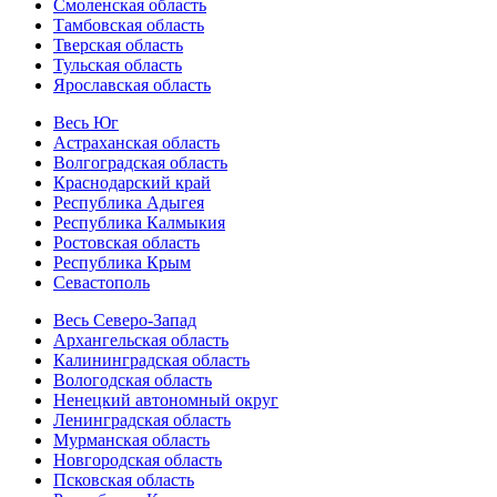
Смоленская область
Тамбовская область
Тверская область
Тульская область
Ярославская область
Весь Юг
Астраханская область
Волгоградская область
Краснодарский край
Республика Адыгея
Республика Калмыкия
Ростовская область
Республика Крым
Севастополь
Весь Северо-Запад
Архангельская область
Калининградская область
Вологодская область
Ненецкий автономный округ
Ленинградская область
Мурманская область
Новгородская область
Псковская область