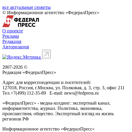
все актуальные сюжеты
© Информационное агентство «ФедералПресс»
О проекте
Реклама
Редакция
Авторизация
2007-2026 ©
Редакция «
ФедералПресс
»
Адрес для корреспонденции и посетителей:
127018
, Россия, г.
Москва
,
ул. Полковая, д. 3, стр. 3
, офис 211
Тел.
+7(499) 112-35-89
E-mail:
news@fedpress.ru
«ФедералПресс» - медиа-холдинг: экспертный канал,
информагентства, журнал. Политика, экономика,
происшествия, общество. Экспертный взгляд на жизнь
регионов РФ
Информационное агентство «ФедералПресс»