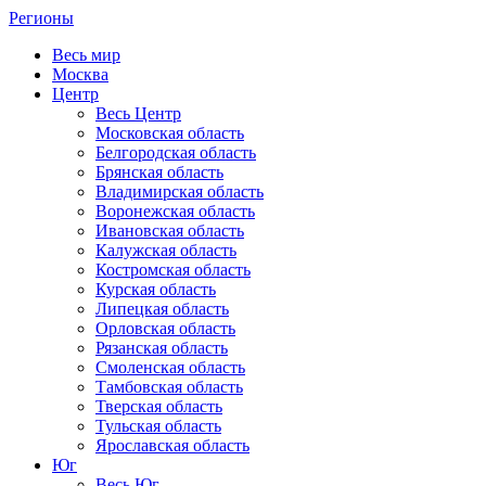
Регионы
Весь мир
Москва
Центр
Весь Центр
Московская область
Белгородская область
Брянская область
Владимирская область
Воронежская область
Ивановская область
Калужская область
Костромская область
Курская область
Липецкая область
Орловская область
Рязанская область
Смоленская область
Тамбовская область
Тверская область
Тульская область
Ярославская область
Юг
Весь Юг