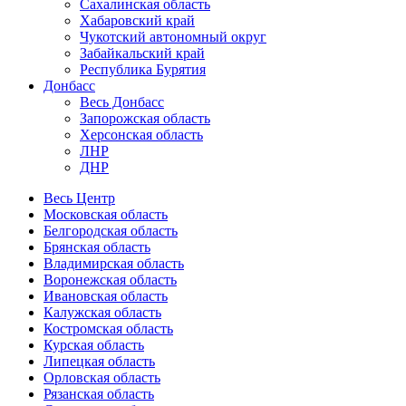
Сахалинская область
Хабаровский край
Чукотский автономный округ
Забайкальский край
Республика Бурятия
Донбасс
Весь Донбасс
Запорожская область
Херсонская область
ЛНР
ДНР
Весь Центр
Московская область
Белгородская область
Брянская область
Владимирская область
Воронежская область
Ивановская область
Калужская область
Костромская область
Курская область
Липецкая область
Орловская область
Рязанская область