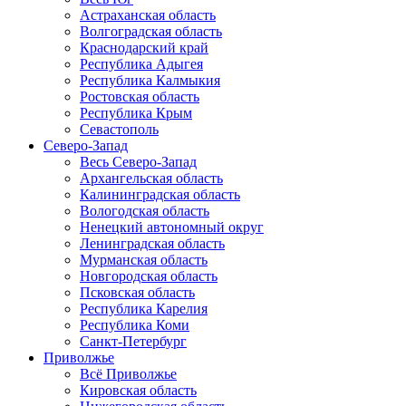
Астраханская область
Волгоградская область
Краснодарский край
Республика Адыгея
Республика Калмыкия
Ростовская область
Республика Крым
Севастополь
Северо-Запад
Весь Северо-Запад
Архангельская область
Калининградская область
Вологодская область
Ненецкий автономный округ
Ленинградская область
Мурманская область
Новгородская область
Псковская область
Республика Карелия
Республика Коми
Санкт-Петербург
Приволжье
Всё Приволжье
Кировская область