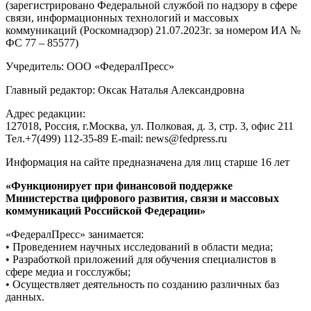
(зарегистрировано Федеральной службой по надзору в сфере
связи, информационных технологий и массовых
коммуникаций (Роскомнадзор) 21.07.2023г. за номером ИА №
ФС 77 – 85577)
Учредитель: ООО «ФедералПресс»
Главный редактор: Оксак Наталья Александровна
Адрес редакции:
127018, Россия, г.Москва, ул. Полковая, д. 3, стр. 3, офис 211
Тел.+7(499) 112-35-89 E-mail: news@fedpress.ru
Информация на сайте предназначена для лиц старше 16 лет
«Функционирует при финансовой поддержке
Министерства цифрового развития, связи и массовых
коммуникаций Российской Федерации»
«ФедералПресс» занимается:
• Проведением научных исследований в области медиа;
• Разработкой приложений для обучения специалистов в
сфере медиа и госслужбы;
• Осуществляет деятельность по созданию различных баз
данных.