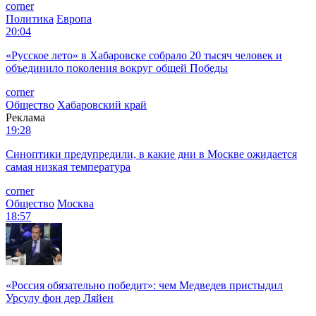
corner
Политика
Европа
20:04
«Русское лето» в Хабаровске собрало 20 тысяч человек и
объединило поколения вокруг общей Победы
corner
Общество
Хабаровский край
Реклама
19:28
Синоптики предупредили, в какие дни в Москве ожидается
самая низкая температура
corner
Общество
Москва
18:57
«Россия обязательно победит»: чем Медведев пристыдил
Урсулу фон дер Ляйен