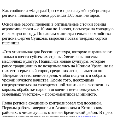
Как сообщили «ФедералПресс» в пресс-службе губернатора
региона, площадь посевов достигла 1,65 млн гектаров.
Основные работы провели в оптимальные с точки зрения
агрономии сроки – с 10 мая по 1 июня, несмотря на холодную
и влажную погоду. По словам министра сельского хозяйства
региона Сергея Сушкова, выросли посевы твердых сортов
пшеницы.
«Это уникальная для России культура, которую выращивают
только в шести субъектах страны. Увеличены посевы
масличных культур. Появились новые культуры, которые
ранее традиционно не возделывались на Южном Урале, но на
них есть серьезный спрос, среди них лен», – заметил он. –
Впереди ответственное время, чтобы получить и собрать
урожай нужного качества. Кроме того, необходимо
сосредоточиться на своевременной заготовке качественных
кормов, обработке паров и освоении неиспользуемых
земельных участков», – прокомментировал министр.
Глава региона ежедневно контролировал ход посевной.
Первым работы завершили в Агаповском и Кизильском
районах, в числе лучших отмечен Брединский район. В пресс-