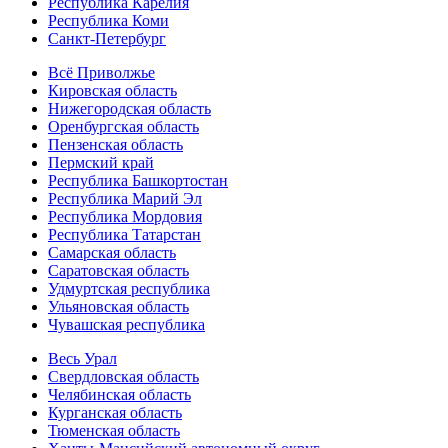
Республика Карелия
Республика Коми
Санкт-Петербург
Всё Приволжье
Кировская область
Нижегородская область
Оренбургская область
Пензенская область
Пермский край
Республика Башкортостан
Республика Марий Эл
Республика Мордовия
Республика Татарстан
Самарская область
Саратовская область
Удмуртская республика
Ульяновская область
Чувашская республика
Весь Урал
Свердловская область
Челябинская область
Курганская область
Тюменская область