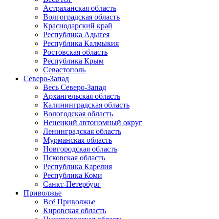
Астраханская область
Волгоградская область
Краснодарский край
Республика Адыгея
Республика Калмыкия
Ростовская область
Республика Крым
Севастополь
Северо-Запад
Весь Северо-Запад
Архангельская область
Калининградская область
Вологодская область
Ненецкий автономный округ
Ленинградская область
Мурманская область
Новгородская область
Псковская область
Республика Карелия
Республика Коми
Санкт-Петербург
Приволжье
Всё Приволжье
Кировская область