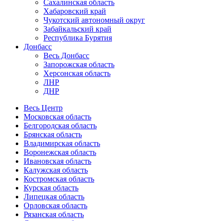
Сахалинская область
Хабаровский край
Чукотский автономный округ
Забайкальский край
Республика Бурятия
Донбасс
Весь Донбасс
Запорожская область
Херсонская область
ЛНР
ДНР
Весь Центр
Московская область
Белгородская область
Брянская область
Владимирская область
Воронежская область
Ивановская область
Калужская область
Костромская область
Курская область
Липецкая область
Орловская область
Рязанская область