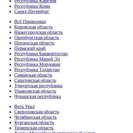
Республика Карелия
Республика Коми
Санкт-Петербург
Всё Приволжье
Кировская область
Нижегородская область
Оренбургская область
Пензенская область
Пермский край
Республика Башкортостан
Республика Марий Эл
Республика Мордовия
Республика Татарстан
Самарская область
Саратовская область
Удмуртская республика
Ульяновская область
Чувашская республика
Весь Урал
Свердловская область
Челябинская область
Курганская область
Тюменская область