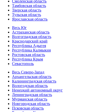
Смоленская область
Тамбовская область
Тверская область
Тульская область
Ярославская область
Весь Юг
Астраханская область
Волгоградская область
Краснодарский край
Республика Адыгея
Республика Калмыкия
Ростовская область
Республика Крым
Севастополь
Весь Северо-Запад
Архангельская область
Калининградская область
Вологодская область
Ненецкий автономный округ
Ленинградская область
Мурманская область
Новгородская область
Псковская область