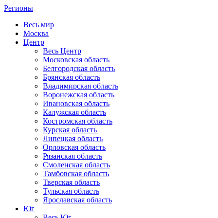
Регионы
Весь мир
Москва
Центр
Весь Центр
Московская область
Белгородская область
Брянская область
Владимирская область
Воронежская область
Ивановская область
Калужская область
Костромская область
Курская область
Липецкая область
Орловская область
Рязанская область
Смоленская область
Тамбовская область
Тверская область
Тульская область
Ярославская область
Юг
Весь Юг