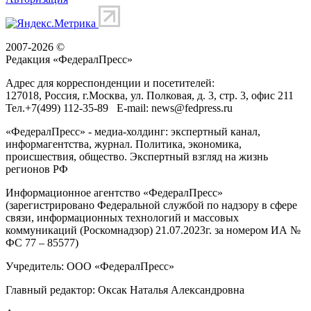
2007-2026 ©
Редакция «
ФедералПресс
»
Адрес для корреспонденции и посетителей:
127018
, Россия, г.
Москва
,
ул. Полковая, д. 3, стр. 3
, офис 211
Тел.
+7(499) 112-35-89
E-mail:
news@fedpress.ru
«ФедералПресс» - медиа-холдинг: экспертный канал,
информагентства, журнал. Политика, экономика,
происшествия, общество. Экспертный взгляд на жизнь
регионов РФ
Информационное агентство «ФедералПресс»
(зарегистрировано Федеральной службой по надзору в сфере
связи, информационных технологий и массовых
коммуникаций (Роскомнадзор) 21.07.2023г. за номером ИА №
ФС 77 – 85577)
Учредитель: ООО «ФедералПресс»
Главный редактор: Оксак Наталья Александровна