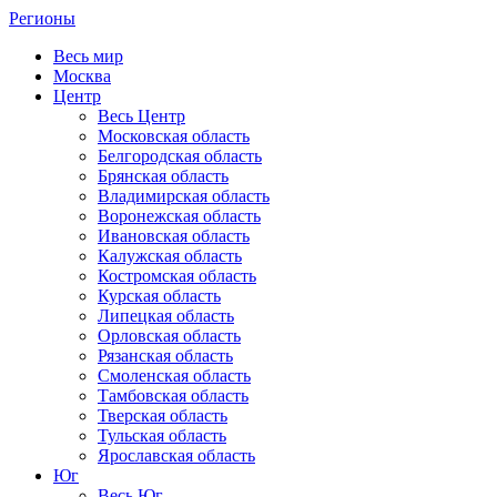
Регионы
Весь мир
Москва
Центр
Весь Центр
Московская область
Белгородская область
Брянская область
Владимирская область
Воронежская область
Ивановская область
Калужская область
Костромская область
Курская область
Липецкая область
Орловская область
Рязанская область
Смоленская область
Тамбовская область
Тверская область
Тульская область
Ярославская область
Юг
Весь Юг