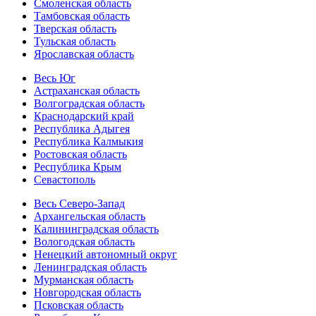
Смоленская область
Тамбовская область
Тверская область
Тульская область
Ярославская область
Весь Юг
Астраханская область
Волгоградская область
Краснодарский край
Республика Адыгея
Республика Калмыкия
Ростовская область
Республика Крым
Севастополь
Весь Северо-Запад
Архангельская область
Калининградская область
Вологодская область
Ненецкий автономный округ
Ленинградская область
Мурманская область
Новгородская область
Псковская область