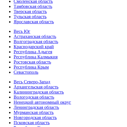
Смоленская область
Тамбовская область
Тверская область
Тульская область
Ярославская область
Весь Юг
Астраханская область
Волгоградская область
Краснодарский край
Республика Адыгея
Республика Калмыкия
Ростовская область
Республика Крым
Севастополь
Весь Северо-Запад
Архангельская область
Калининградская область
Вологодская область
Ненецкий автономный округ
Ленинградская область
Мурманская область
Новгородская область
Псковская область