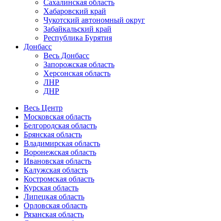
Сахалинская область
Хабаровский край
Чукотский автономный округ
Забайкальский край
Республика Бурятия
Донбасс
Весь Донбасс
Запорожская область
Херсонская область
ЛНР
ДНР
Весь Центр
Московская область
Белгородская область
Брянская область
Владимирская область
Воронежская область
Ивановская область
Калужская область
Костромская область
Курская область
Липецкая область
Орловская область
Рязанская область