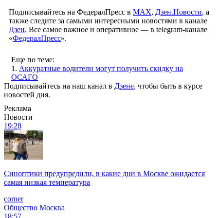
Подписывайтесь на ФедералПресс в
МАХ
,
Дзен.Новости
, а
также следите за самыми интересными новостями в канале
Дзен
. Все самое важное и оперативное — в telegram-канале
«
ФедералПресс
».
Еще по теме:
1.
Аккуратные водители могут получить скидку на
ОСАГО
Подписывайтесь на наш канал в
Дзене
, чтобы быть в курсе
новостей дня.
Реклама
Новости
19:28
Синоптики предупредили, в какие дни в Москве ожидается
самая низкая температура
corner
Общество
Москва
18:57