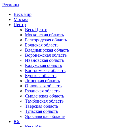
Регионы
Весь мир
Москва
Центр
Весь Центр
Московская область
Белгородская область
Брянская область
Владимирская область
Воронежская область
Ивановская область
Калужская область
Костромская область
Курская область
Липецкая область
Орловская область
Рязанская область
Смоленская область
Тамбовская область
Тверская область
Тульская область
Ярославская область
Юг
Весь Юг