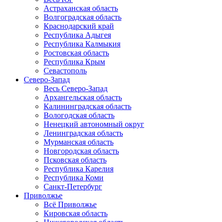
Астраханская область
Волгоградская область
Краснодарский край
Республика Адыгея
Республика Калмыкия
Ростовская область
Республика Крым
Севастополь
Северо-Запад
Весь Северо-Запад
Архангельская область
Калининградская область
Вологодская область
Ненецкий автономный округ
Ленинградская область
Мурманская область
Новгородская область
Псковская область
Республика Карелия
Республика Коми
Санкт-Петербург
Приволжье
Всё Приволжье
Кировская область