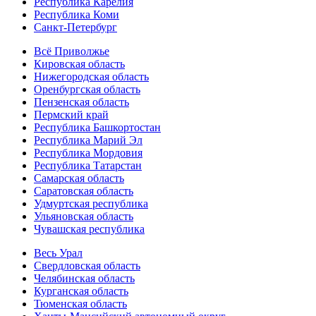
Республика Карелия
Республика Коми
Санкт-Петербург
Всё Приволжье
Кировская область
Нижегородская область
Оренбургская область
Пензенская область
Пермский край
Республика Башкортостан
Республика Марий Эл
Республика Мордовия
Республика Татарстан
Самарская область
Саратовская область
Удмуртская республика
Ульяновская область
Чувашская республика
Весь Урал
Свердловская область
Челябинская область
Курганская область
Тюменская область