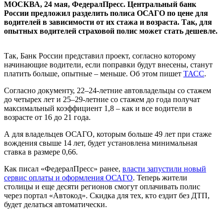
МОСКВА, 24 мая, ФедералПресс. Центральный банк
России предложил разделить полиса ОСАГО по цене для
водителей в зависимости от их стажа и возраста. Так, для
опытных водителей страховой полис может стать дешевле.
Так, Банк России представил проект, согласно которому
начинающие водители, если поправки будут внесены, станут
платить больше, опытные – меньше. Об этом пишет
ТАСС
.
Согласно документу, 22–24-летние автовладельцы со стажем
до четырех лет и 25–29-летние со стажем до года получат
максимальный коэффициент 1,8 – как и все водители в
возрасте от 16 до 21 года.
А для владельцев ОСАГО, которым больше 49 лет при стаже
вождения свыше 14 лет, будет установлена минимальная
ставка в размере 0,66.
Как писал «ФедералПресс» ранее,
власти запустили новый
сервис оплаты и оформления ОСАГО
. Теперь жители
столицы и еще десяти регионов смогут оплачивать полис
через портал «Автокод». Скидка для тех, кто ездит без ДТП,
будет делаться автоматически.