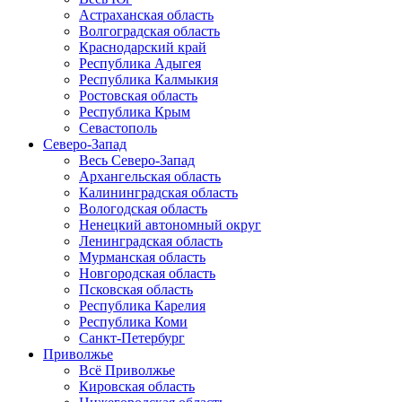
Астраханская область
Волгоградская область
Краснодарский край
Республика Адыгея
Республика Калмыкия
Ростовская область
Республика Крым
Севастополь
Северо-Запад
Весь Северо-Запад
Архангельская область
Калининградская область
Вологодская область
Ненецкий автономный округ
Ленинградская область
Мурманская область
Новгородская область
Псковская область
Республика Карелия
Республика Коми
Санкт-Петербург
Приволжье
Всё Приволжье
Кировская область