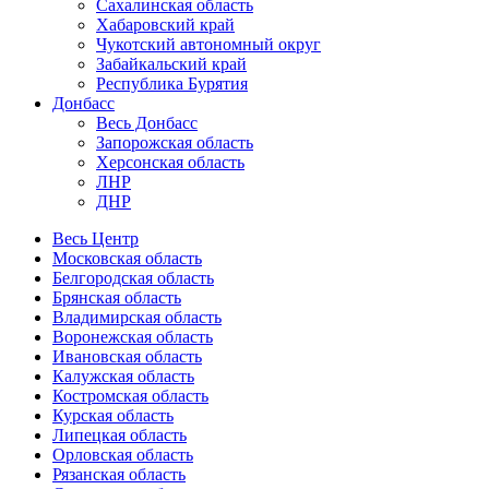
Сахалинская область
Хабаровский край
Чукотский автономный округ
Забайкальский край
Республика Бурятия
Донбасс
Весь Донбасс
Запорожская область
Херсонская область
ЛНР
ДНР
Весь Центр
Московская область
Белгородская область
Брянская область
Владимирская область
Воронежская область
Ивановская область
Калужская область
Костромская область
Курская область
Липецкая область
Орловская область
Рязанская область