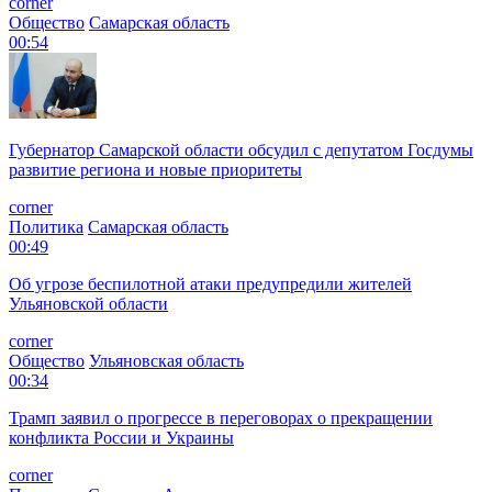
corner
Общество
Самарская область
00:54
Губернатор Самарской области обсудил с депутатом Госдумы
развитие региона и новые приоритеты
corner
Политика
Самарская область
00:49
Об угрозе беспилотной атаки предупредили жителей
Ульяновской области
corner
Общество
Ульяновская область
00:34
Трамп заявил о прогрессе в переговорах о прекращении
конфликта России и Украины
corner