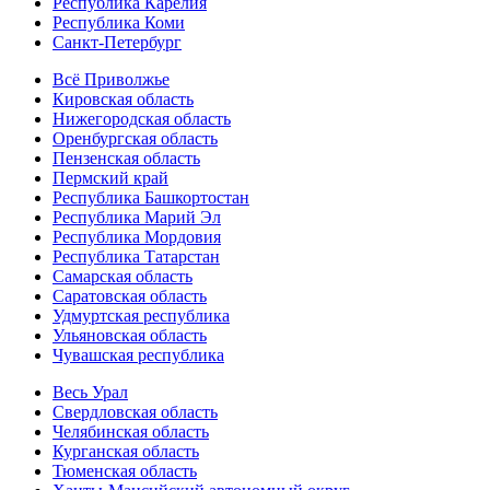
Республика Карелия
Республика Коми
Санкт-Петербург
Всё Приволжье
Кировская область
Нижегородская область
Оренбургская область
Пензенская область
Пермский край
Республика Башкортостан
Республика Марий Эл
Республика Мордовия
Республика Татарстан
Самарская область
Саратовская область
Удмуртская республика
Ульяновская область
Чувашская республика
Весь Урал
Свердловская область
Челябинская область
Курганская область
Тюменская область