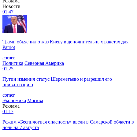
Реклама
Новости
01:47
Трамп объяснил отказ Киеву в дополнительных ракетах для
Patriot
corner
Политика
Северная Америка
01:25
Путин изменил статус Шереметьево и разрешил его
приватизацию
corner
Экономика
Москва
Реклама
01:17
Режим «Беспилотная опасность» ввели в Самарской области в
ночь на 7 августа