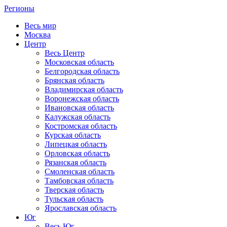
Регионы
Весь мир
Москва
Центр
Весь Центр
Московская область
Белгородская область
Брянская область
Владимирская область
Воронежская область
Ивановская область
Калужская область
Костромская область
Курская область
Липецкая область
Орловская область
Рязанская область
Смоленская область
Тамбовская область
Тверская область
Тульская область
Ярославская область
Юг
Весь Юг