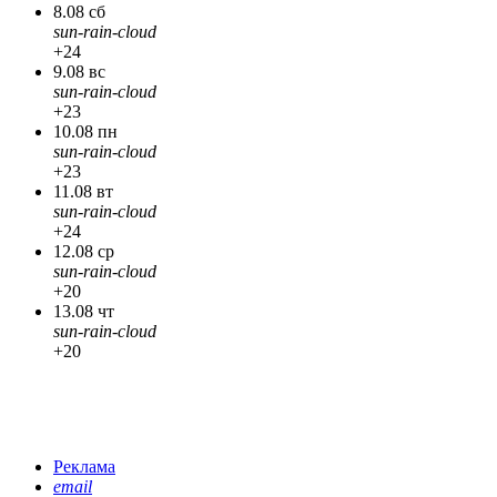
8.08 сб
sun-rain-cloud
+24
9.08 вс
sun-rain-cloud
+23
10.08 пн
sun-rain-cloud
+23
11.08 вт
sun-rain-cloud
+24
12.08 ср
sun-rain-cloud
+20
13.08 чт
sun-rain-cloud
+20
Реклама
email