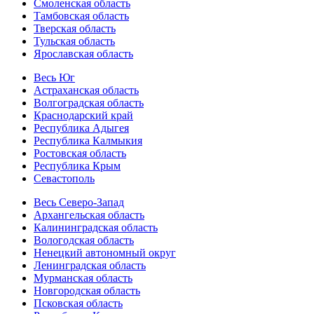
Смоленская область
Тамбовская область
Тверская область
Тульская область
Ярославская область
Весь Юг
Астраханская область
Волгоградская область
Краснодарский край
Республика Адыгея
Республика Калмыкия
Ростовская область
Республика Крым
Севастополь
Весь Северо-Запад
Архангельская область
Калининградская область
Вологодская область
Ненецкий автономный округ
Ленинградская область
Мурманская область
Новгородская область
Псковская область