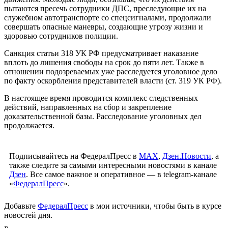
пытаются пресечь сотрудники ДПС, преследующие их на
служебном автотранспорте со спецсигналами, продолжали
совершать опасные маневры, создающие угрозу жизни и
здоровью сотрудников полиции.
Санкция статьи 318 УК РФ предусматривает наказание
вплоть до лишения свободы на срок до пяти лет. Также в
отношении подозреваемых уже расследуется уголовное дело
по факту оскорбления представителей власти (ст. 319 УК РФ).
В настоящее время проводится комплекс следственных
действий, направленных на сбор и закрепление
доказательственной базы. Расследование уголовных дел
продолжается.
Подписывайтесь на ФедералПресс в
МАХ
,
Дзен.Новости
, а
также следите за самыми интересными новостями в канале
Дзен
. Все самое важное и оперативное — в telegram-канале
«
ФедералПресс
».
Добавьте
ФедералПресс
в мои источники, чтобы быть в курсе
новостей дня.