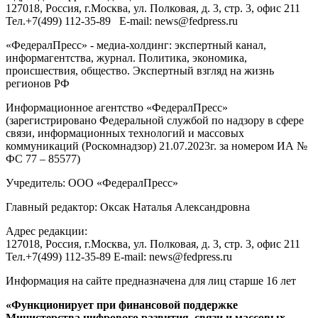
127018
, Россия, г.
Москва
,
ул. Полковая, д. 3, стр. 3
, офис 211
Тел.
+7(499) 112-35-89
E-mail:
news@fedpress.ru
«ФедералПресс» - медиа-холдинг: экспертный канал,
информагентства, журнал. Политика, экономика,
происшествия, общество. Экспертный взгляд на жизнь
регионов РФ
Информационное агентство «ФедералПресс»
(зарегистрировано Федеральной службой по надзору в сфере
связи, информационных технологий и массовых
коммуникаций (Роскомнадзор) 21.07.2023г. за номером ИА №
ФС 77 – 85577)
Учредитель: ООО «ФедералПресс»
Главный редактор: Оксак Наталья Александровна
Адрес редакции:
127018, Россия, г.Москва, ул. Полковая, д. 3, стр. 3, офис 211
Тел.+7(499) 112-35-89 E-mail: news@fedpress.ru
Информация на сайте предназначена для лиц старше 16 лет
«Функционирует при финансовой поддержке
Министерства цифрового развития, связи и массовых