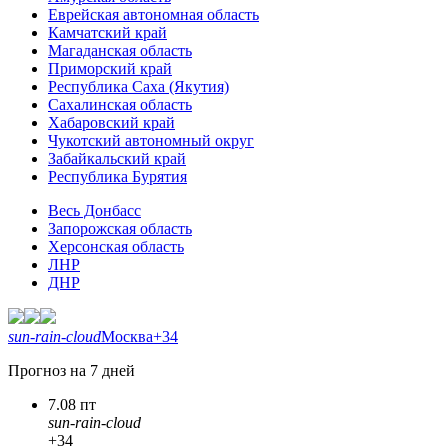
Еврейская автономная область
Камчатский край
Магаданская область
Приморский край
Республика Саха (Якутия)
Сахалинская область
Хабаровский край
Чукотский автономный округ
Забайкальский край
Республика Бурятия
Весь Донбасс
Запорожская область
Херсонская область
ЛНР
ДНР
sun-rain-cloud
Москва
+34
Прогноз на 7 дней
7.08 пт
sun-rain-cloud
+34