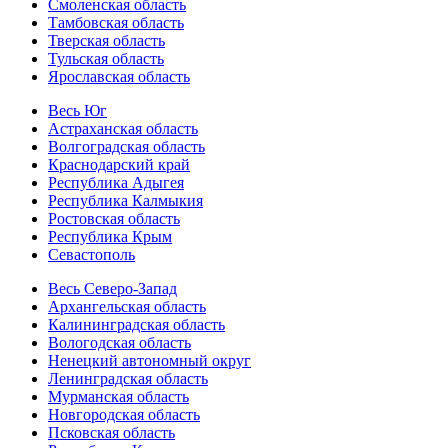
Смоленская область
Тамбовская область
Тверская область
Тульская область
Ярославская область
Весь Юг
Астраханская область
Волгоградская область
Краснодарский край
Республика Адыгея
Республика Калмыкия
Ростовская область
Республика Крым
Севастополь
Весь Северо-Запад
Архангельская область
Калининградская область
Вологодская область
Ненецкий автономный округ
Ленинградская область
Мурманская область
Новгородская область
Псковская область