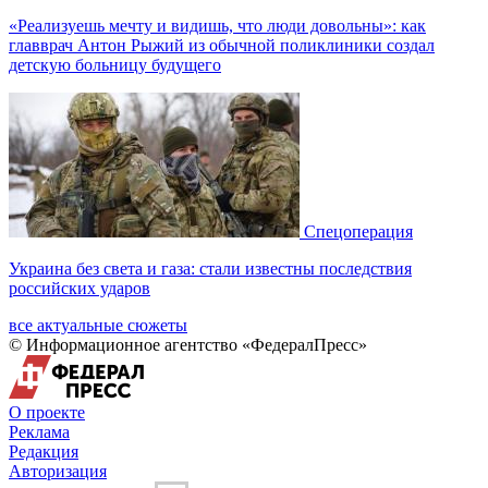
«Реализуешь мечту и видишь, что люди довольны»: как
главврач Антон Рыжий из обычной поликлиники создал
детскую больницу будущего
Спецоперация
Украина без света и газа: стали известны последствия
российских ударов
все актуальные сюжеты
© Информационное агентство «ФедералПресс»
О проекте
Реклама
Редакция
Авторизация