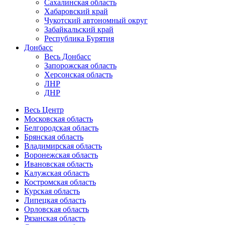
Сахалинская область
Хабаровский край
Чукотский автономный округ
Забайкальский край
Республика Бурятия
Донбасс
Весь Донбасс
Запорожская область
Херсонская область
ЛНР
ДНР
Весь Центр
Московская область
Белгородская область
Брянская область
Владимирская область
Воронежская область
Ивановская область
Калужская область
Костромская область
Курская область
Липецкая область
Орловская область
Рязанская область