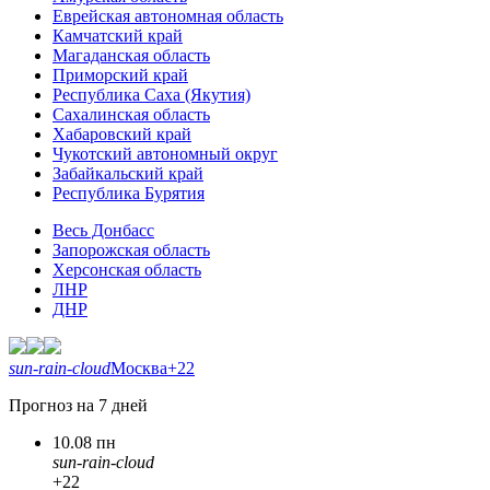
Еврейская автономная область
Камчатский край
Магаданская область
Приморский край
Республика Саха (Якутия)
Сахалинская область
Хабаровский край
Чукотский автономный округ
Забайкальский край
Республика Бурятия
Весь Донбасс
Запорожская область
Херсонская область
ЛНР
ДНР
sun-rain-cloud
Москва
+22
Прогноз на 7 дней
10.08 пн
sun-rain-cloud
+22