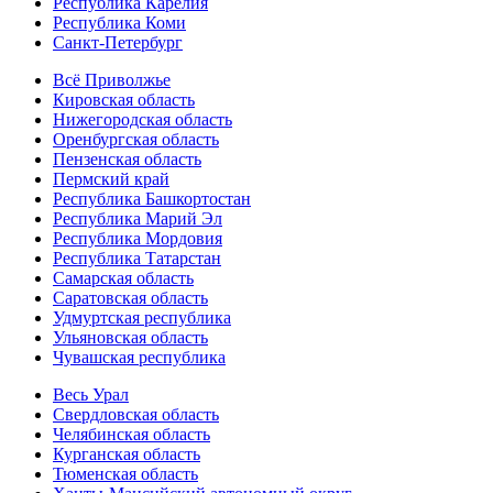
Республика Карелия
Республика Коми
Санкт-Петербург
Всё Приволжье
Кировская область
Нижегородская область
Оренбургская область
Пензенская область
Пермский край
Республика Башкортостан
Республика Марий Эл
Республика Мордовия
Республика Татарстан
Самарская область
Саратовская область
Удмуртская республика
Ульяновская область
Чувашская республика
Весь Урал
Свердловская область
Челябинская область
Курганская область
Тюменская область