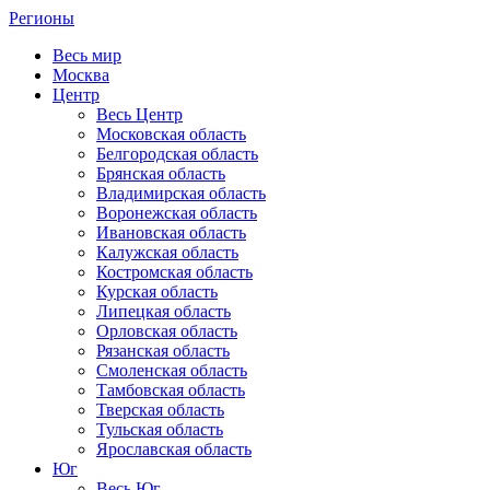
Регионы
Весь мир
Москва
Центр
Весь Центр
Московская область
Белгородская область
Брянская область
Владимирская область
Воронежская область
Ивановская область
Калужская область
Костромская область
Курская область
Липецкая область
Орловская область
Рязанская область
Смоленская область
Тамбовская область
Тверская область
Тульская область
Ярославская область
Юг
Весь Юг