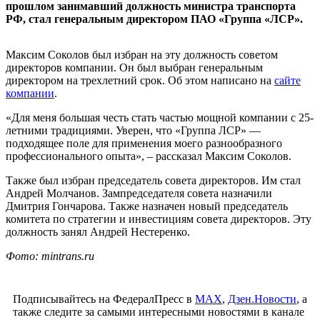
прошлом занимавший должность министра транспорта
РФ, стал генеральным директором ПАО «Группа «ЛСР».
Максим Соколов был избран на эту должность советом
директоров компании. Он был выбран генеральным
директором на трехлетний срок. Об этом написано на
сайте
компании
.
«Для меня большая честь стать частью мощной компании с 25-
летними традициями. Уверен, что «Группа ЛСР» —
подходящее поле для применения моего разнообразного
профессионального опыта», – рассказал Максим Соколов.
Также был избран председатель совета директоров. Им стал
Андрей Молчанов. Зампредседателя совета назначили
Дмитрия Гончарова. Также назначен новый председатель
комитета по стратегии и инвестициям совета директоров. Эту
должность занял Андрей Нестеренко.
Фото: mintrans.ru
Подписывайтесь на ФедералПресс в
МАХ
,
Дзен.Новости
, а
также следите за самыми интересными новостями в канале