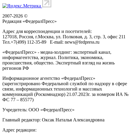
2007-2026 ©
Редакция «
ФедералПресс
»
Адрес для корреспонденции и посетителей:
127018
, Россия, г.
Москва
,
ул. Полковая, д. 3, стр. 3
, офис 211
Тел.
+7(499) 112-35-89
E-mail:
news@fedpress.ru
«ФедералПресс» - медиа-холдинг: экспертный канал,
информагентства, журнал. Политика, экономика,
происшествия, общество. Экспертный взгляд на жизнь
регионов РФ
Информационное агентство «ФедералПресс»
(зарегистрировано Федеральной службой по надзору в сфере
связи, информационных технологий и массовых
коммуникаций (Роскомнадзор) 21.07.2023г. за номером ИА №
ФС 77 – 85577)
Учредитель: ООО «ФедералПресс»
Главный редактор: Оксак Наталья Александровна
Адрес редакции: