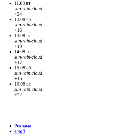
11.08 вт
sun-rain-cloud
+24
12.08 ср
sun-rain-cloud
+16
13.08 чт
sun-rain-cloud
+10
14.08 пт
sun-rain-cloud
+17
15.08 сб
sun-rain-cloud
+16
16.08 вс
sun-rain-cloud
+22
Реклама
email