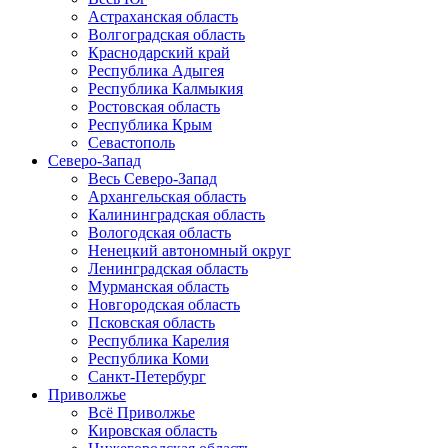
Астраханская область
Волгоградская область
Краснодарский край
Республика Адыгея
Республика Калмыкия
Ростовская область
Республика Крым
Севастополь
Северо-Запад
Весь Северо-Запад
Архангельская область
Калининградская область
Вологодская область
Ненецкий автономный округ
Ленинградская область
Мурманская область
Новгородская область
Псковская область
Республика Карелия
Республика Коми
Санкт-Петербург
Приволжье
Всё Приволжье
Кировская область