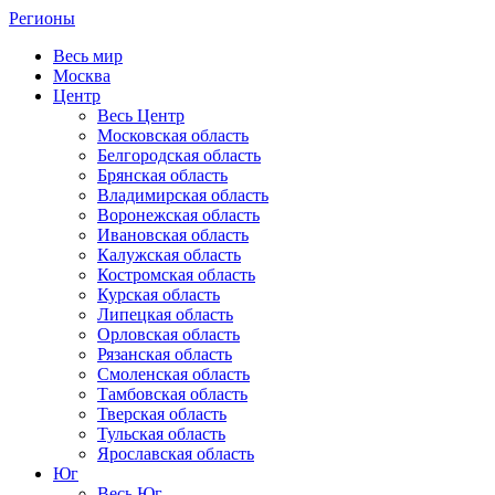
Регионы
Весь мир
Москва
Центр
Весь Центр
Московская область
Белгородская область
Брянская область
Владимирская область
Воронежская область
Ивановская область
Калужская область
Костромская область
Курская область
Липецкая область
Орловская область
Рязанская область
Смоленская область
Тамбовская область
Тверская область
Тульская область
Ярославская область
Юг
Весь Юг