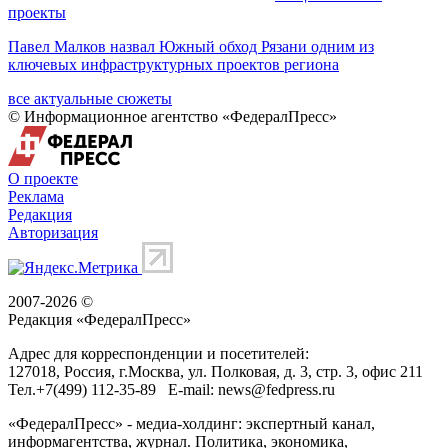
проекты
Павел Малков назвал Южный обход Рязани одним из
ключевых инфраструктурных проектов региона
все актуальные сюжеты
© Информационное агентство «ФедералПресс»
О проекте
Реклама
Редакция
Авторизация
2007-2026 ©
Редакция «
ФедералПресс
»
Адрес для корреспонденции и посетителей:
127018
, Россия, г.
Москва
,
ул. Полковая, д. 3, стр. 3
, офис 211
Тел.
+7(499) 112-35-89
E-mail:
news@fedpress.ru
«ФедералПресс» - медиа-холдинг: экспертный канал,
информагентства, журнал. Политика, экономика,