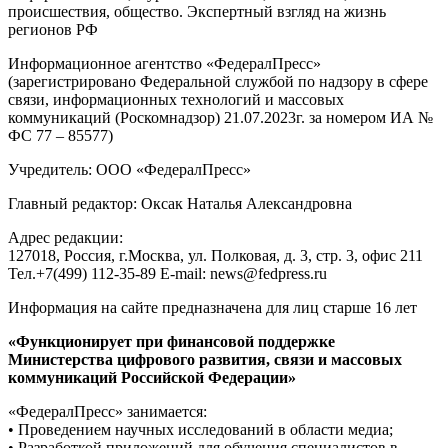
происшествия, общество. Экспертный взгляд на жизнь
регионов РФ
Информационное агентство «ФедералПресс»
(зарегистрировано Федеральной службой по надзору в сфере
связи, информационных технологий и массовых
коммуникаций (Роскомнадзор) 21.07.2023г. за номером ИА №
ФС 77 – 85577)
Учредитель: ООО «ФедералПресс»
Главный редактор: Оксак Наталья Александровна
Адрес редакции:
127018, Россия, г.Москва, ул. Полковая, д. 3, стр. 3, офис 211
Тел.+7(499) 112-35-89 E-mail: news@fedpress.ru
Информация на сайте предназначена для лиц старше 16 лет
«Функционирует при финансовой поддержке
Министерства цифрового развития, связи и массовых
коммуникаций Российской Федерации»
«ФедералПресс» занимается:
• Проведением научных исследований в области медиа;
• Разработкой приложений для обучения специалистов в