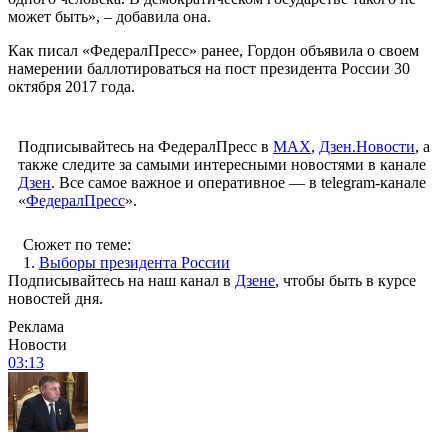
может быть», – добавила она.
Как писал «ФедералПресс» ранее, Гордон объявила о своем
намерении баллотироваться на пост президента России 30
октября 2017 года.
Подписывайтесь на ФедералПресс в
МАХ
,
Дзен.Новости
, а
также следите за самыми интересными новостями в канале
Дзен
. Все самое важное и оперативное — в telegram-канале
«
ФедералПресс
».
Сюжет по теме:
1.
Выборы президента России
Подписывайтесь на наш канал в
Дзене
, чтобы быть в курсе
новостей дня.
Реклама
Новости
03:13