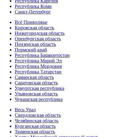
Республика Карелия
Республика Коми
Санкт-Петербург
Всё Приволжье
Кировская область
Нижегородская область
Оренбургская область
Пензенская область
Пермский край
Республика Башкортостан
Республика Марий Эл
Республика Мордовия
Республика Татарстан
Самарская область
Саратовская область
Удмуртская республика
Ульяновская область
Чувашская республика
Весь Урал
Свердловская область
Челябинская область
Курганская область
Тюменская область