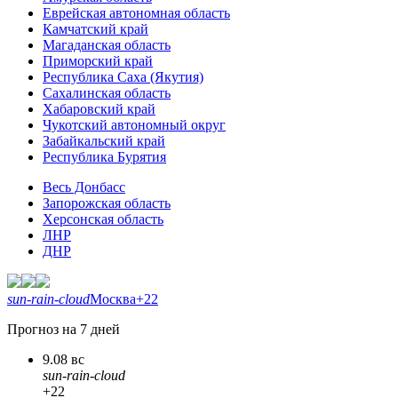
Еврейская автономная область
Камчатский край
Магаданская область
Приморский край
Республика Саха (Якутия)
Сахалинская область
Хабаровский край
Чукотский автономный округ
Забайкальский край
Республика Бурятия
Весь Донбасс
Запорожская область
Херсонская область
ЛНР
ДНР
sun-rain-cloud
Москва
+22
Прогноз на 7 дней
9.08 вс
sun-rain-cloud
+22