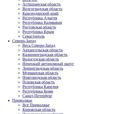
Астраханская область
Волгоградская область
Краснодарский край
Республика Адыгея
Республика Калмыкия
Ростовская область
Республика Крым
Севастополь
Северо-Запад
Весь Северо-Запад
Архангельская область
Калининградская область
Вологодская область
Ненецкий автономный округ
Ленинградская область
Мурманская область
Новгородская область
Псковская область
Республика Карелия
Республика Коми
Санкт-Петербург
Приволжье
Всё Приволжье
Кировская область