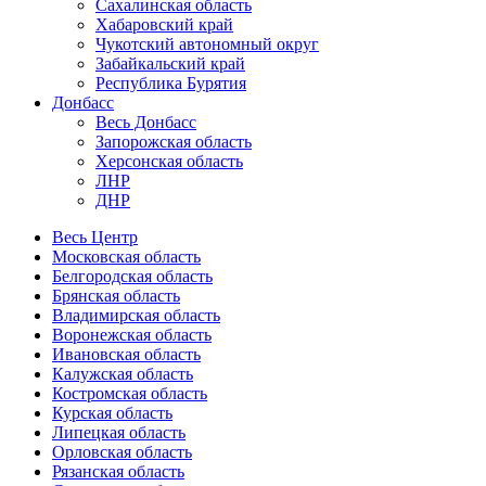
Сахалинская область
Хабаровский край
Чукотский автономный округ
Забайкальский край
Республика Бурятия
Донбасс
Весь Донбасс
Запорожская область
Херсонская область
ЛНР
ДНР
Весь Центр
Московская область
Белгородская область
Брянская область
Владимирская область
Воронежская область
Ивановская область
Калужская область
Костромская область
Курская область
Липецкая область
Орловская область
Рязанская область