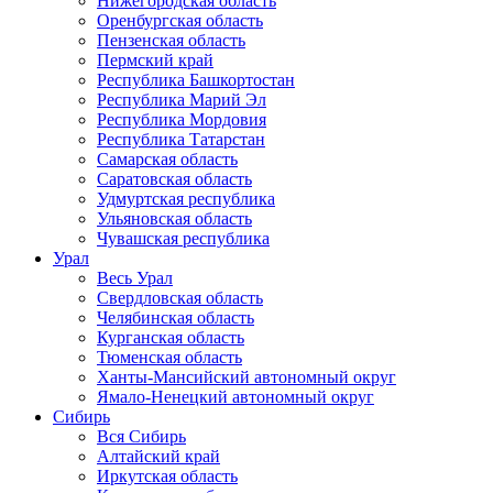
Нижегородская область
Оренбургская область
Пензенская область
Пермский край
Республика Башкортостан
Республика Марий Эл
Республика Мордовия
Республика Татарстан
Самарская область
Саратовская область
Удмуртская республика
Ульяновская область
Чувашская республика
Урал
Весь Урал
Свердловская область
Челябинская область
Курганская область
Тюменская область
Ханты-Мансийский автономный округ
Ямало-Ненецкий автономный округ
Сибирь
Вся Сибирь
Алтайский край
Иркутская область