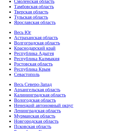
Смоленская область
Тамбовская область
Тверская область
Тульская область
Ярославская область
Весь Юг
Астраханская область
Волгоградская область
Краснодарский край
Республика Адыгея
Республика Калмыкия
Ростовская область
Республика Крым
Севастополь
Весь Северо-Запад
Архангельская область
Калининградская область
Вологодская область
Ненецкий автономный округ
Ленинградская область
Мурманская область
Новгородская область
Псковская область