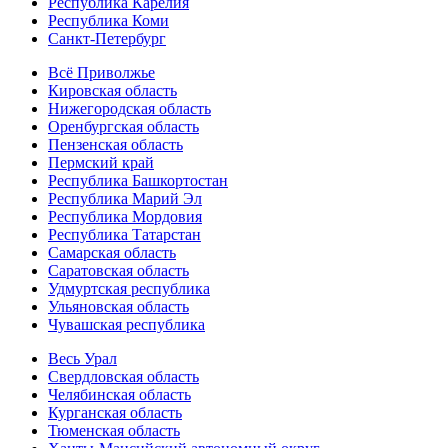
Республика Карелия
Республика Коми
Санкт-Петербург
Всё Приволжье
Кировская область
Нижегородская область
Оренбургская область
Пензенская область
Пермский край
Республика Башкортостан
Республика Марий Эл
Республика Мордовия
Республика Татарстан
Самарская область
Саратовская область
Удмуртская республика
Ульяновская область
Чувашская республика
Весь Урал
Свердловская область
Челябинская область
Курганская область
Тюменская область