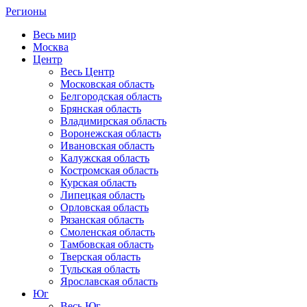
Регионы
Весь мир
Москва
Центр
Весь Центр
Московская область
Белгородская область
Брянская область
Владимирская область
Воронежская область
Ивановская область
Калужская область
Костромская область
Курская область
Липецкая область
Орловская область
Рязанская область
Смоленская область
Тамбовская область
Тверская область
Тульская область
Ярославская область
Юг
Весь Юг