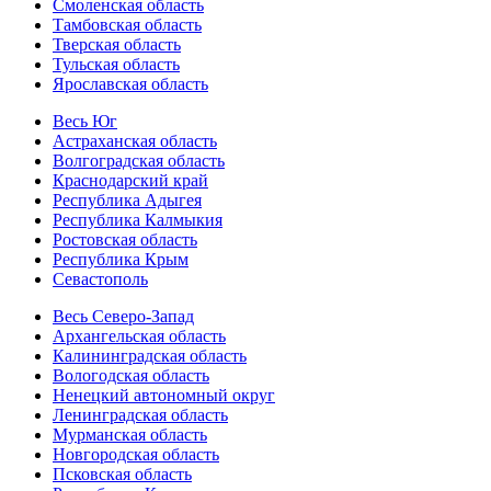
Смоленская область
Тамбовская область
Тверская область
Тульская область
Ярославская область
Весь Юг
Астраханская область
Волгоградская область
Краснодарский край
Республика Адыгея
Республика Калмыкия
Ростовская область
Республика Крым
Севастополь
Весь Северо-Запад
Архангельская область
Калининградская область
Вологодская область
Ненецкий автономный округ
Ленинградская область
Мурманская область
Новгородская область
Псковская область