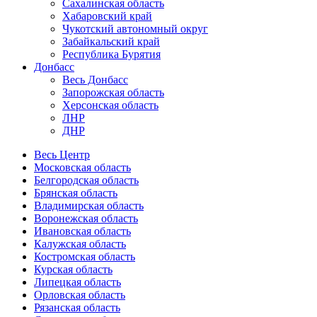
Сахалинская область
Хабаровский край
Чукотский автономный округ
Забайкальский край
Республика Бурятия
Донбасс
Весь Донбасс
Запорожская область
Херсонская область
ЛНР
ДНР
Весь Центр
Московская область
Белгородская область
Брянская область
Владимирская область
Воронежская область
Ивановская область
Калужская область
Костромская область
Курская область
Липецкая область
Орловская область
Рязанская область