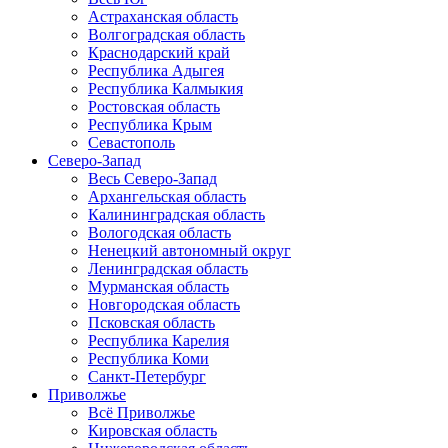
Астраханская область
Волгоградская область
Краснодарский край
Республика Адыгея
Республика Калмыкия
Ростовская область
Республика Крым
Севастополь
Северо-Запад
Весь Северо-Запад
Архангельская область
Калининградская область
Вологодская область
Ненецкий автономный округ
Ленинградская область
Мурманская область
Новгородская область
Псковская область
Республика Карелия
Республика Коми
Санкт-Петербург
Приволжье
Всё Приволжье
Кировская область