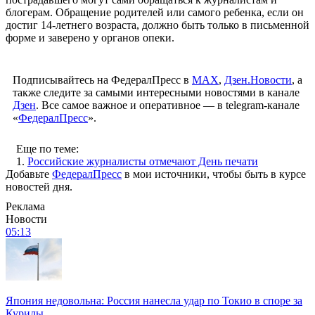
блогерам. Обращение родителей или самого ребенка, если он
достиг 14-летнего возраста, должно быть только в письменной
форме и заверено у органов опеки.
Подписывайтесь на ФедералПресс в
МАХ
,
Дзен.Новости
, а
также следите за самыми интересными новостями в канале
Дзен
. Все самое важное и оперативное — в telegram-канале
«
ФедералПресс
».
Еще по теме:
1.
Российские журналисты отмечают День печати
Добавьте
ФедералПресс
в мои источники, чтобы быть в курсе
новостей дня.
Реклама
Новости
05:13
Япония недовольна: Россия нанесла удар по Токио в споре за
Курилы