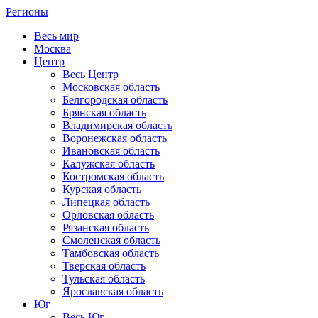
Регионы
Весь мир
Москва
Центр
Весь Центр
Московская область
Белгородская область
Брянская область
Владимирская область
Воронежская область
Ивановская область
Калужская область
Костромская область
Курская область
Липецкая область
Орловская область
Рязанская область
Смоленская область
Тамбовская область
Тверская область
Тульская область
Ярославская область
Юг
Весь Юг