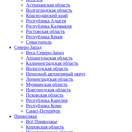
Астраханская область
Волгоградская область
Краснодарский край
Республика Адыгея
Республика Калмыкия
Ростовская область
Республика Крым
Севастополь
Северо-Запад
Весь Северо-Запад
Архангельская область
Калининградская область
Вологодская область
Ненецкий автономный округ
Ленинградская область
Мурманская область
Новгородская область
Псковская область
Республика Карелия
Республика Коми
Санкт-Петербург
Приволжье
Всё Приволжье
Кировская область