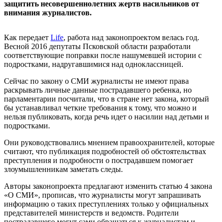
защитить несовершеннолетних жертв насильников от
внимания журналистов.
Как передает
Life
, работа над законопроектом велась год.
Весной 2016 депутаты Псковской области разработали
соответствующие поправки после нашумевшей истории с
подростками, надругавшимися над одноклассницей.
Сейчас по закону о СМИ журналисты не имеют права
раскрывать личные данные пострадавшего ребенка, но
парламентарии посчитали, что в стране нет закона, который
бы устанавливал четкие требования к тому, что можно и
нельзя публиковать, когда речь идет о насилии над детьми и
подростками.
Они руководствовались мнением правоохранителей, которые
считают, что публикация подробностей об обстоятельствах
преступления и подробности о пострадавшем помогает
злоумышленникам заметать следы.
Авторы законопроекта предлагают изменить статью 4 закона
«О СМИ», прописав, что журналисты могут запрашивать
информацию о таких преступлениях только у официальных
представителей министерств и ведомств. Родители
пострадавшего могут сами обращаться к журналистам и