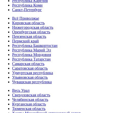
Республика Карелия
Республика Коми
Санкт-Петербург
Всё Приволжье
Кировская область
Нижегородская область
Оренбургская область
Пензенская область
Пермский край
Республика Башкортостан
Республика Марий Эл
Республика Мордовия
Республика Татарстан
Самарская область
Саратовская область
Удмуртская республика
Ульяновская область
Чувашская республика
Весь Урал
Свердловская область
Челябинская область
Курганская область
Тюменская область