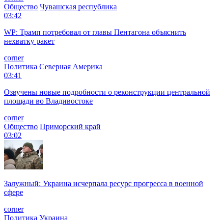
Общество
Чувашская республика
03:42
WP: Трамп потребовал от главы Пентагона объяснить
нехватку ракет
corner
Политика
Северная Америка
03:41
Озвучены новые подробности о реконструкции центральной
площади во Владивостоке
corner
Общество
Приморский край
03:02
Залужный: Украина исчерпала ресурс прогресса в военной
сфере
corner
Политика
Украина