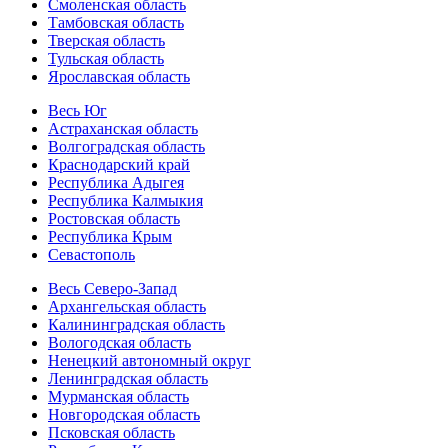
Смоленская область
Тамбовская область
Тверская область
Тульская область
Ярославская область
Весь Юг
Астраханская область
Волгоградская область
Краснодарский край
Республика Адыгея
Республика Калмыкия
Ростовская область
Республика Крым
Севастополь
Весь Северо-Запад
Архангельская область
Калининградская область
Вологодская область
Ненецкий автономный округ
Ленинградская область
Мурманская область
Новгородская область
Псковская область