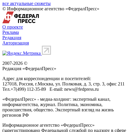
все актуальные сюжеты
© Информационное агентство «ФедералПресс»
О проекте
Реклама
Редакция
Авторизация
2007-2026 ©
Редакция «
ФедералПресс
»
Адрес для корреспонденции и посетителей:
127018
, Россия, г.
Москва
,
ул. Полковая, д. 3, стр. 3
, офис 211
Тел.
+7(499) 112-35-89
E-mail:
news@fedpress.ru
«ФедералПресс» - медиа-холдинг: экспертный канал,
информагентства, журнал. Политика, экономика,
происшествия, общество. Экспертный взгляд на жизнь
регионов РФ
Информационное агентство «ФедералПресс»
(зарегистрировано Федеральной службой по надзору в сфере