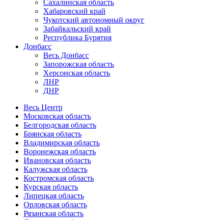
Сахалинская область
Хабаровский край
Чукотский автономный округ
Забайкальский край
Республика Бурятия
Донбасс
Весь Донбасс
Запорожская область
Херсонская область
ЛНР
ДНР
Весь Центр
Московская область
Белгородская область
Брянская область
Владимирская область
Воронежская область
Ивановская область
Калужская область
Костромская область
Курская область
Липецкая область
Орловская область
Рязанская область