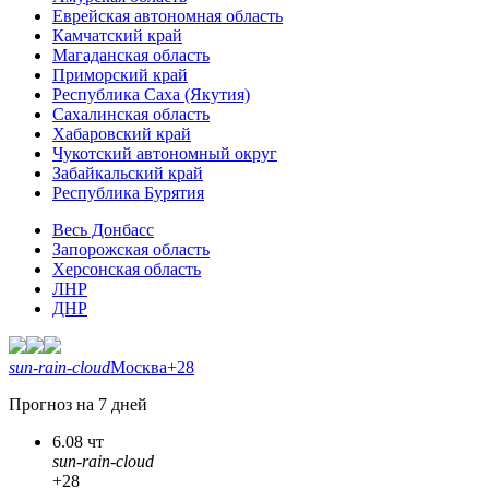
Еврейская автономная область
Камчатский край
Магаданская область
Приморский край
Республика Саха (Якутия)
Сахалинская область
Хабаровский край
Чукотский автономный округ
Забайкальский край
Республика Бурятия
Весь Донбасс
Запорожская область
Херсонская область
ЛНР
ДНР
sun-rain-cloud
Москва
+28
Прогноз на 7 дней
6.08 чт
sun-rain-cloud
+28