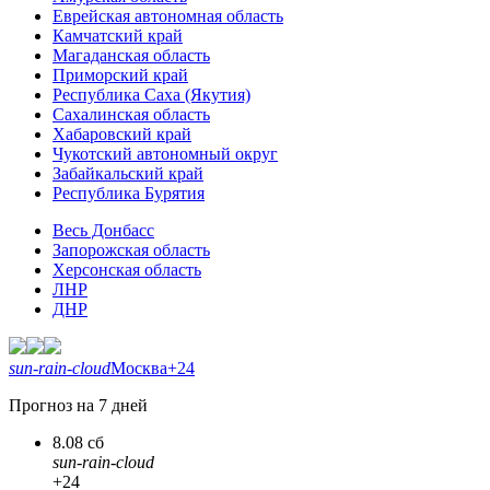
Еврейская автономная область
Камчатский край
Магаданская область
Приморский край
Республика Саха (Якутия)
Сахалинская область
Хабаровский край
Чукотский автономный округ
Забайкальский край
Республика Бурятия
Весь Донбасс
Запорожская область
Херсонская область
ЛНР
ДНР
sun-rain-cloud
Москва
+24
Прогноз на 7 дней
8.08 сб
sun-rain-cloud
+24