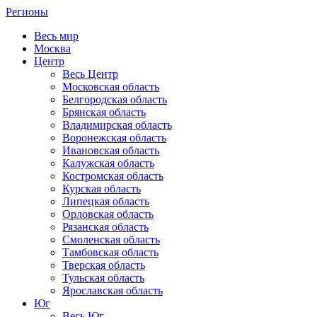
Регионы
Весь мир
Москва
Центр
Весь Центр
Московская область
Белгородская область
Брянская область
Владимирская область
Воронежская область
Ивановская область
Калужская область
Костромская область
Курская область
Липецкая область
Орловская область
Рязанская область
Смоленская область
Тамбовская область
Тверская область
Тульская область
Ярославская область
Юг
Весь Юг