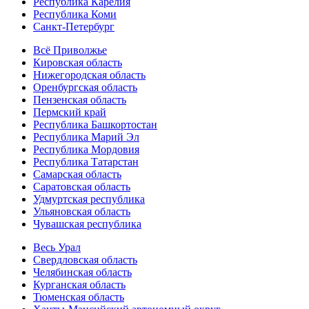
Республика Карелия
Республика Коми
Санкт-Петербург
Всё Приволжье
Кировская область
Нижегородская область
Оренбургская область
Пензенская область
Пермский край
Республика Башкортостан
Республика Марий Эл
Республика Мордовия
Республика Татарстан
Самарская область
Саратовская область
Удмуртская республика
Ульяновская область
Чувашская республика
Весь Урал
Свердловская область
Челябинская область
Курганская область
Тюменская область