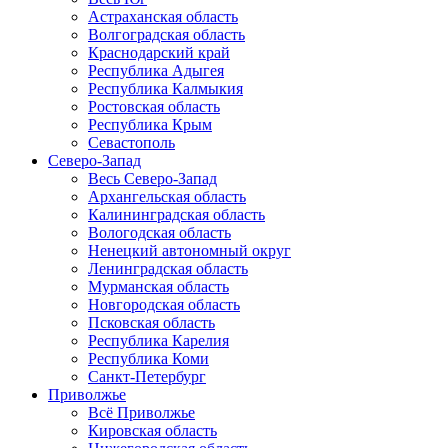
Астраханская область
Волгоградская область
Краснодарский край
Республика Адыгея
Республика Калмыкия
Ростовская область
Республика Крым
Севастополь
Северо-Запад
Весь Северо-Запад
Архангельская область
Калининградская область
Вологодская область
Ненецкий автономный округ
Ленинградская область
Мурманская область
Новгородская область
Псковская область
Республика Карелия
Республика Коми
Санкт-Петербург
Приволжье
Всё Приволжье
Кировская область