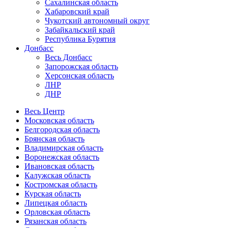
Сахалинская область
Хабаровский край
Чукотский автономный округ
Забайкальский край
Республика Бурятия
Донбасс
Весь Донбасс
Запорожская область
Херсонская область
ЛНР
ДНР
Весь Центр
Московская область
Белгородская область
Брянская область
Владимирская область
Воронежская область
Ивановская область
Калужская область
Костромская область
Курская область
Липецкая область
Орловская область
Рязанская область