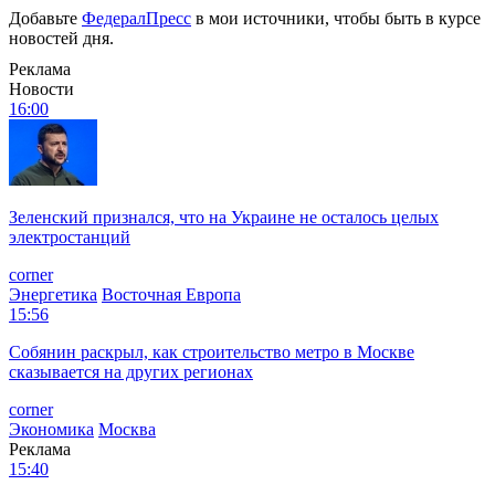
Добавьте
ФедералПресс
в мои источники, чтобы быть в курсе
новостей дня.
Реклама
Новости
16:00
Зеленский признался, что на Украине не осталось целых
электростанций
corner
Энергетика
Восточная Европа
15:56
Собянин раскрыл, как строительство метро в Москве
сказывается на других регионах
corner
Экономика
Москва
Реклама
15:40