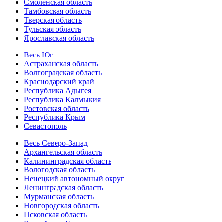
Смоленская область
Тамбовская область
Тверская область
Тульская область
Ярославская область
Весь Юг
Астраханская область
Волгоградская область
Краснодарский край
Республика Адыгея
Республика Калмыкия
Ростовская область
Республика Крым
Севастополь
Весь Северо-Запад
Архангельская область
Калининградская область
Вологодская область
Ненецкий автономный округ
Ленинградская область
Мурманская область
Новгородская область
Псковская область