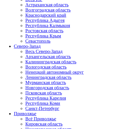
Астраханская область
Волгоградская область
Краснодарский край
Республика Адыгея
Республика Калмыкия
Ростовская область
Республика Крым
Севастополь
Северо-Запад
Весь Северо-Запад
Архангельская область
Калининградская область
Вологодская область
Ненецкий автономный округ
Ленинградская область
Мурманская область
Новгородская область
Псковская область
Республика Карелия
Республика Коми
Санкт-Петербург
Приволжье
Всё Приволжье
Кировская область