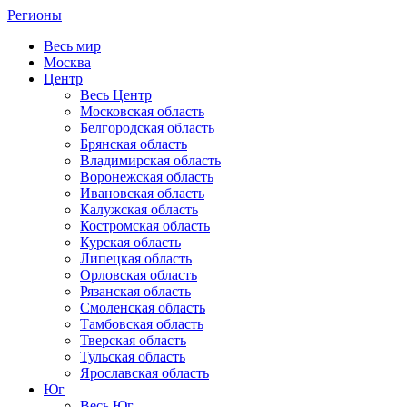
Регионы
Весь мир
Москва
Центр
Весь Центр
Московская область
Белгородская область
Брянская область
Владимирская область
Воронежская область
Ивановская область
Калужская область
Костромская область
Курская область
Липецкая область
Орловская область
Рязанская область
Смоленская область
Тамбовская область
Тверская область
Тульская область
Ярославская область
Юг
Весь Юг