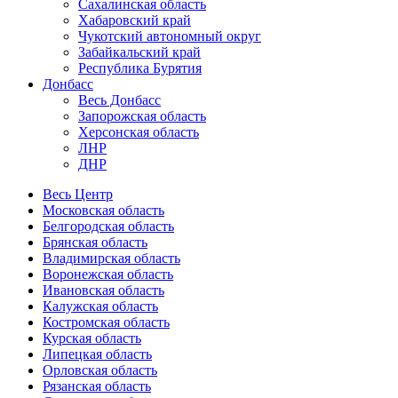
Сахалинская область
Хабаровский край
Чукотский автономный округ
Забайкальский край
Республика Бурятия
Донбасс
Весь Донбасс
Запорожская область
Херсонская область
ЛНР
ДНР
Весь Центр
Московская область
Белгородская область
Брянская область
Владимирская область
Воронежская область
Ивановская область
Калужская область
Костромская область
Курская область
Липецкая область
Орловская область
Рязанская область