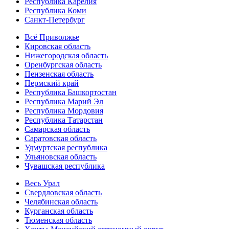
Республика Карелия
Республика Коми
Санкт-Петербург
Всё Приволжье
Кировская область
Нижегородская область
Оренбургская область
Пензенская область
Пермский край
Республика Башкортостан
Республика Марий Эл
Республика Мордовия
Республика Татарстан
Самарская область
Саратовская область
Удмуртская республика
Ульяновская область
Чувашская республика
Весь Урал
Свердловская область
Челябинская область
Курганская область
Тюменская область