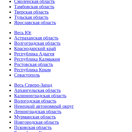
Смоленская область
Тамбовская область
Тверская область
Тульская область
Ярославская область
Весь Юг
Астраханская область
Волгоградская область
Краснодарский край
Республика Адыгея
Республика Калмыкия
Ростовская область
Республика Крым
Севастополь
Весь Северо-Запад
Архангельская область
Калининградская область
Вологодская область
Ненецкий автономный округ
Ленинградская область
Мурманская область
Новгородская область
Псковская область