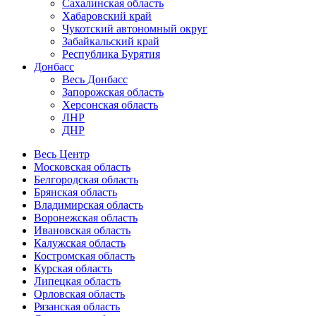
Сахалинская область
Хабаровский край
Чукотский автономный округ
Забайкальский край
Республика Бурятия
Донбасс
Весь Донбасс
Запорожская область
Херсонская область
ЛНР
ДНР
Весь Центр
Московская область
Белгородская область
Брянская область
Владимирская область
Воронежская область
Ивановская область
Калужская область
Костромская область
Курская область
Липецкая область
Орловская область
Рязанская область