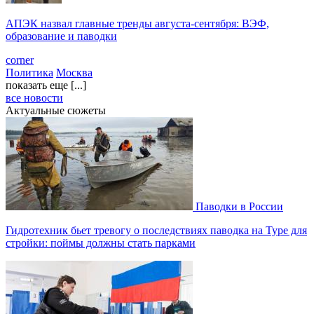
АПЭК назвал главные тренды августа-сентября: ВЭФ,
образование и паводки
corner
Политика
Москва
показать еще [...]
все новости
Актуальные сюжеты
Паводки в России
Гидротехник бьет тревогу о последствиях паводка на Туре для
стройки: поймы должны стать парками