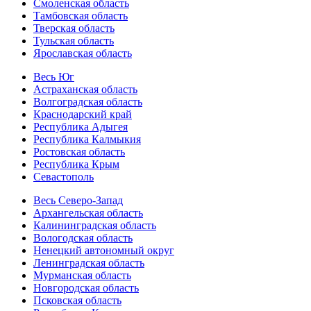
Смоленская область
Тамбовская область
Тверская область
Тульская область
Ярославская область
Весь Юг
Астраханская область
Волгоградская область
Краснодарский край
Республика Адыгея
Республика Калмыкия
Ростовская область
Республика Крым
Севастополь
Весь Северо-Запад
Архангельская область
Калининградская область
Вологодская область
Ненецкий автономный округ
Ленинградская область
Мурманская область
Новгородская область
Псковская область