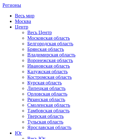
Регионы
Весь мир
Москва
Центр
Весь Центр
Московская область
Белгородская область
Брянская область
Владимирская область
Воронежская область
Ивановская область
Калужская область
Костромская область
Курская область
Липецкая область
Орловская область
Рязанская область
Смоленская область
Тамбовская область
Тверская область
Тульская область
Ярославская область
Юг
Весь Юг