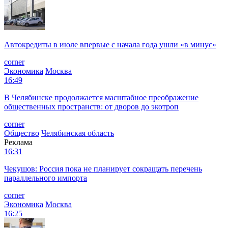
Автокредиты в июле впервые с начала года ушли «в минус»
corner
Экономика
Москва
16:49
В Челябинске продолжается масштабное преображение
общественных пространств: от дворов до экотроп
corner
Общество
Челябинская область
Реклама
16:31
Чекушов: Россия пока не планирует сокращать перечень
параллельного импорта
corner
Экономика
Москва
16:25