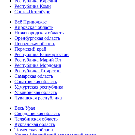
Республика Карелия
Республика Коми
Санкт-Петербург
Всё Приволжье
Кировская область
Нижегородская область
Оренбургская область
Пензенская область
Пермский край
Республика Башкортостан
Республика Марий Эл
Республика Мордовия
Республика Татарстан
Самарская область
Саратовская область
Удмуртская республика
Ульяновская область
Чувашская республика
Весь Урал
Свердловская область
Челябинская область
Курганская область
Тюменская область