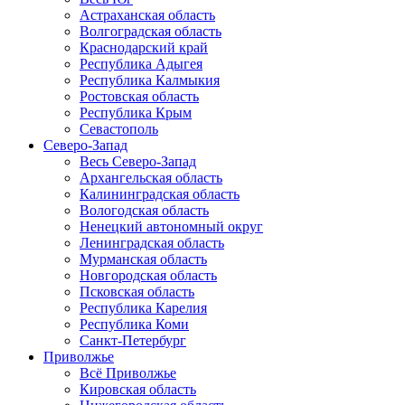
Астраханская область
Волгоградская область
Краснодарский край
Республика Адыгея
Республика Калмыкия
Ростовская область
Республика Крым
Севастополь
Северо-Запад
Весь Северо-Запад
Архангельская область
Калининградская область
Вологодская область
Ненецкий автономный округ
Ленинградская область
Мурманская область
Новгородская область
Псковская область
Республика Карелия
Республика Коми
Санкт-Петербург
Приволжье
Всё Приволжье
Кировская область