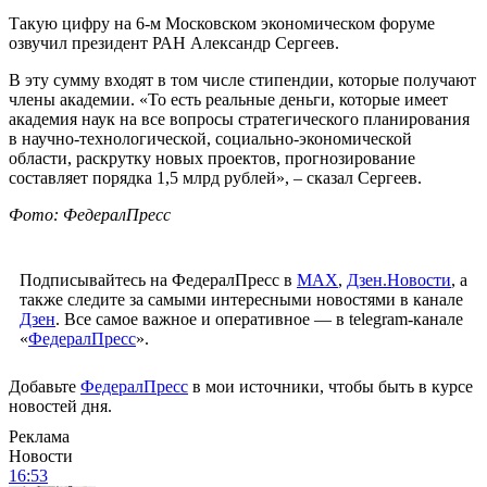
Такую цифру на 6-м Московском экономическом форуме
озвучил президент РАН Александр Сергеев.
В эту сумму входят в том числе стипендии, которые получают
члены академии. «То есть реальные деньги, которые имеет
академия наук на все вопросы стратегического планирования
в научно-технологической, социально-экономической
области, раскрутку новых проектов, прогнозирование
составляет порядка 1,5 млрд рублей», – сказал Сергеев.
Фото: ФедералПресс
Подписывайтесь на ФедералПресс в
МАХ
,
Дзен.Новости
, а
также следите за самыми интересными новостями в канале
Дзен
. Все самое важное и оперативное — в telegram-канале
«
ФедералПресс
».
Добавьте
ФедералПресс
в мои источники, чтобы быть в курсе
новостей дня.
Реклама
Новости
16:53