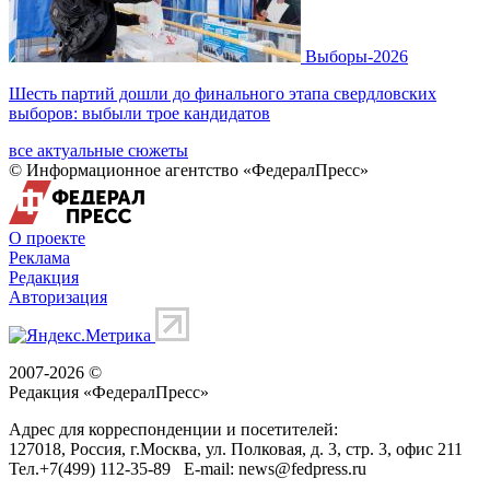
Выборы-2026
Шесть партий дошли до финального этапа свердловских
выборов: выбыли трое кандидатов
все актуальные сюжеты
© Информационное агентство «ФедералПресс»
О проекте
Реклама
Редакция
Авторизация
2007-2026 ©
Редакция «
ФедералПресс
»
Адрес для корреспонденции и посетителей:
127018
, Россия, г.
Москва
,
ул. Полковая, д. 3, стр. 3
, офис 211
Тел.
+7(499) 112-35-89
E-mail:
news@fedpress.ru