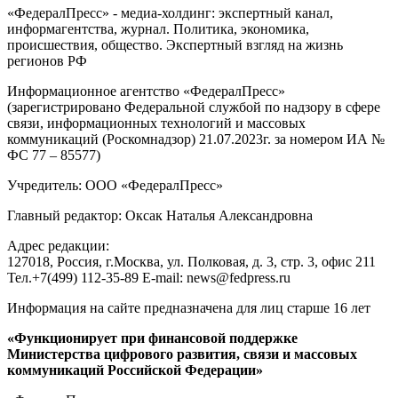
«ФедералПресс» - медиа-холдинг: экспертный канал,
информагентства, журнал. Политика, экономика,
происшествия, общество. Экспертный взгляд на жизнь
регионов РФ
Информационное агентство «ФедералПресс»
(зарегистрировано Федеральной службой по надзору в сфере
связи, информационных технологий и массовых
коммуникаций (Роскомнадзор) 21.07.2023г. за номером ИА №
ФС 77 – 85577)
Учредитель: ООО «ФедералПресс»
Главный редактор: Оксак Наталья Александровна
Адрес редакции:
127018, Россия, г.Москва, ул. Полковая, д. 3, стр. 3, офис 211
Тел.+7(499) 112-35-89 E-mail: news@fedpress.ru
Информация на сайте предназначена для лиц старше 16 лет
«Функционирует при финансовой поддержке
Министерства цифрового развития, связи и массовых
коммуникаций Российской Федерации»