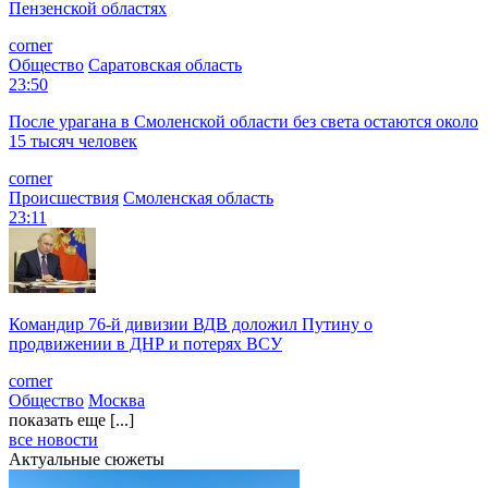
Пензенской областях
corner
Общество
Саратовская область
23:50
После урагана в Смоленской области без света остаются около
15 тысяч человек
corner
Происшествия
Смоленская область
23:11
Командир 76-й дивизии ВДВ доложил Путину о
продвижении в ДНР и потерях ВСУ
corner
Общество
Москва
показать еще [...]
все новости
Актуальные сюжеты