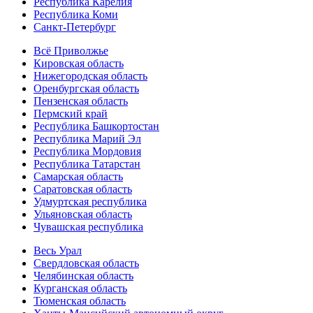
Республика Карелия
Республика Коми
Санкт-Петербург
Всё Приволжье
Кировская область
Нижегородская область
Оренбургская область
Пензенская область
Пермский край
Республика Башкортостан
Республика Марий Эл
Республика Мордовия
Республика Татарстан
Самарская область
Саратовская область
Удмуртская республика
Ульяновская область
Чувашская республика
Весь Урал
Свердловская область
Челябинская область
Курганская область
Тюменская область