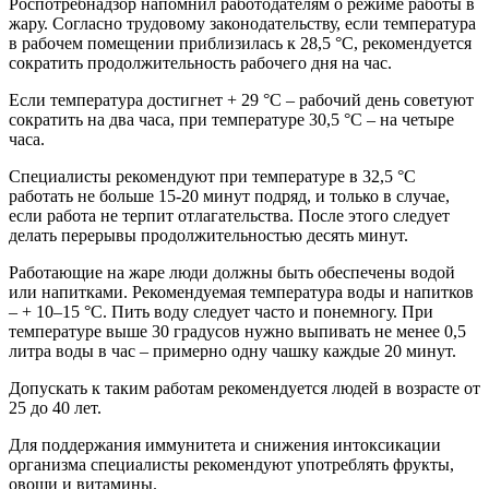
Роспотребнадзор напомнил работодателям о режиме работы в
жару. Согласно трудовому законодательству, если температура
в рабочем помещении приблизилась к 28,5 °С, рекомендуется
сократить продолжительность рабочего дня на час.
Если температура достигнет + 29 °С – рабочий день советуют
сократить на два часа, при температуре 30,5 °С – на четыре
часа.
Специалисты рекомендуют при температуре в 32,5 °С
работать не больше 15-20 минут подряд, и только в случае,
если работа не терпит отлагательства. После этого следует
делать перерывы продолжительностью десять минут.
Работающие на жаре люди должны быть обеспечены водой
или напитками. Рекомендуемая температура воды и напитков
– + 10–15 °С. Пить воду следует часто и понемногу. При
температуре выше 30 градусов нужно выпивать не менее 0,5
литра воды в час – примерно одну чашку каждые 20 минут.
Допускать к таким работам рекомендуется людей в возрасте от
25 до 40 лет.
Для поддержания иммунитета и снижения интоксикации
организма специалисты рекомендуют употреблять фрукты,
овощи и витамины.