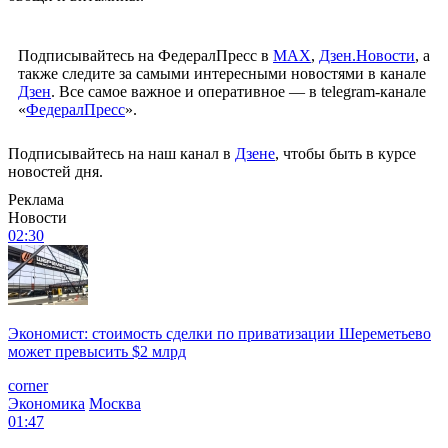
Подписывайтесь на ФедералПресс в
МАХ
,
Дзен.Новости
, а
также следите за самыми интересными новостями в канале
Дзен
. Все самое важное и оперативное — в telegram-канале
«
ФедералПресс
».
Подписывайтесь на наш канал в
Дзене
, чтобы быть в курсе
новостей дня.
Реклама
Новости
02:30
Экономист: стоимость сделки по приватизации Шереметьево
может превысить $2 млрд
corner
Экономика
Москва
01:47