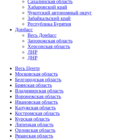
Сахалинская область
Хабаровский край
Чукотский автономный округ
Забайкальский край
Республика Бурятия
Донбасс
Весь Донбасс
Запорожская область
Херсонская область
ЛНР
ДНР
Весь Центр
Московская область
Белгородская область
Брянская область
Владимирская область
Воронежская область
Ивановская область
Калужская область
Костромская область
Курская область
Липецкая область
Орловская область
Рязанская область