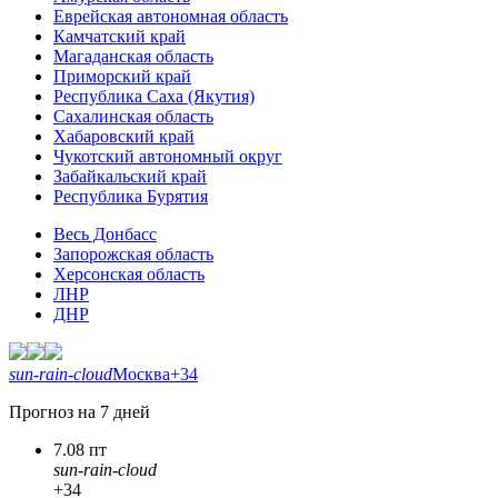
Еврейская автономная область
Камчатский край
Магаданская область
Приморский край
Республика Саха (Якутия)
Сахалинская область
Хабаровский край
Чукотский автономный округ
Забайкальский край
Республика Бурятия
Весь Донбасс
Запорожская область
Херсонская область
ЛНР
ДНР
sun-rain-cloud
Москва
+34
Прогноз на 7 дней
7.08 пт
sun-rain-cloud
+34