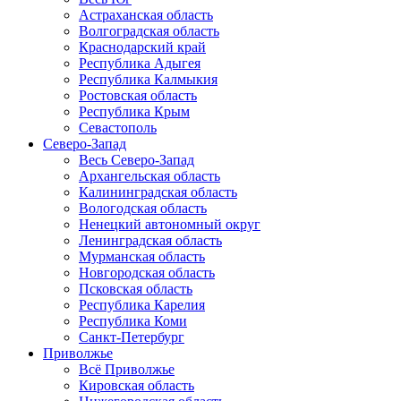
Астраханская область
Волгоградская область
Краснодарский край
Республика Адыгея
Республика Калмыкия
Ростовская область
Республика Крым
Севастополь
Северо-Запад
Весь Северо-Запад
Архангельская область
Калининградская область
Вологодская область
Ненецкий автономный округ
Ленинградская область
Мурманская область
Новгородская область
Псковская область
Республика Карелия
Республика Коми
Санкт-Петербург
Приволжье
Всё Приволжье
Кировская область