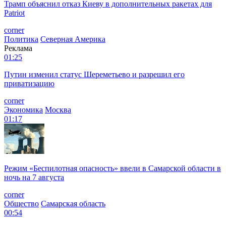
Трамп объяснил отказ Киеву в дополнительных ракетах для
Patriot
corner
Политика
Северная Америка
Реклама
01:25
Путин изменил статус Шереметьево и разрешил его
приватизацию
corner
Экономика
Москва
01:17
Режим «Беспилотная опасность» ввели в Самарской области в
ночь на 7 августа
corner
Общество
Самарская область
00:54