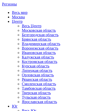
Регионы
Весь мир
Москва
Центр
Весь Центр
Московская область
Белгородская область
Брянская область
Владимирская область
Воронежская область
Ивановская область
Калужская область
Костромская область
Курская область
Липецкая область
Орловская область
Рязанская область
Смоленская область
Тамбовская область
Тверская область
Тульская область
Ярославская область
Юг
Весь Юг