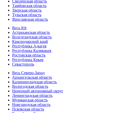
Смоленская область
Тамбовская область
Тверская область
Тульская область
Ярославская область
Весь Юг
Астраханская область
Волгоградская область
Краснодарский край
Республика Адыгея
Республика Калмыкия
Ростовская область
Республика Крым
Севастополь
Весь Северо-Запад
Архангельская область
Калининградская область
Вологодская область
Ненецкий автономный округ
Ленинградская область
Мурманская область
Новгородская область
Псковская область