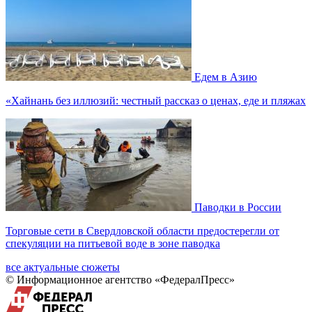
Едем в Азию
«Хайнань без иллюзий: честный рассказ о ценах, еде и пляжах
Паводки в России
Торговые сети в Свердловской области предостерегли от
спекуляции на питьевой воде в зоне паводка
все актуальные сюжеты
© Информационное агентство «ФедералПресс»