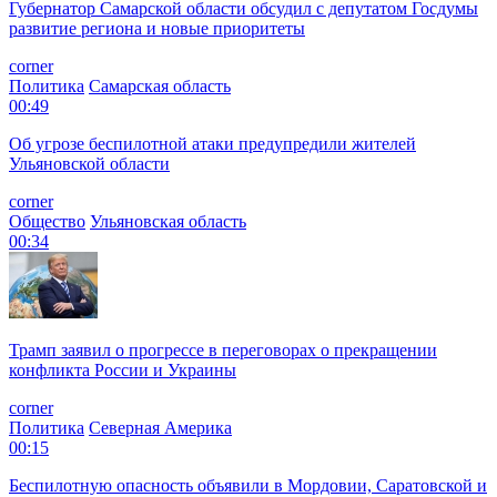
Губернатор Самарской области обсудил с депутатом Госдумы
развитие региона и новые приоритеты
corner
Политика
Самарская область
00:49
Об угрозе беспилотной атаки предупредили жителей
Ульяновской области
corner
Общество
Ульяновская область
00:34
Трамп заявил о прогрессе в переговорах о прекращении
конфликта России и Украины
corner
Политика
Северная Америка
00:15
Беспилотную опасность объявили в Мордовии, Саратовской и