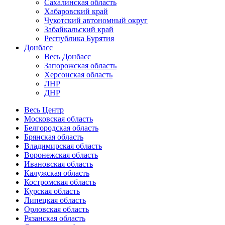
Сахалинская область
Хабаровский край
Чукотский автономный округ
Забайкальский край
Республика Бурятия
Донбасс
Весь Донбасс
Запорожская область
Херсонская область
ЛНР
ДНР
Весь Центр
Московская область
Белгородская область
Брянская область
Владимирская область
Воронежская область
Ивановская область
Калужская область
Костромская область
Курская область
Липецкая область
Орловская область
Рязанская область