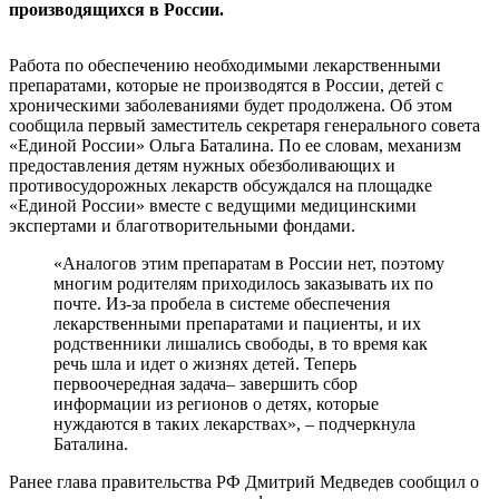
производящихся в России.
Работа по обеспечению необходимыми лекарственными
препаратами, которые не производятся в России, детей с
хроническими заболеваниями будет продолжена. Об этом
сообщила первый заместитель секретаря генерального совета
«Единой России» Ольга Баталина. По ее словам, механизм
предоставления детям нужных обезболивающих и
противосудорожных лекарств обсуждался на площадке
«Единой России» вместе с ведущими медицинскими
экспертами и благотворительными фондами.
«Аналогов этим препаратам в России нет, поэтому
многим родителям приходилось заказывать их по
почте. Из-за пробела в системе обеспечения
лекарственными препаратами и пациенты, и их
родственники лишались свободы, в то время как
речь шла и идет о жизнях детей. Теперь
первоочередная задача– завершить сбор
информации из регионов о детях, которые
нуждаются в таких лекарствах», – подчеркнула
Баталина.
Ранее глава правительства РФ Дмитрий Медведев сообщил о