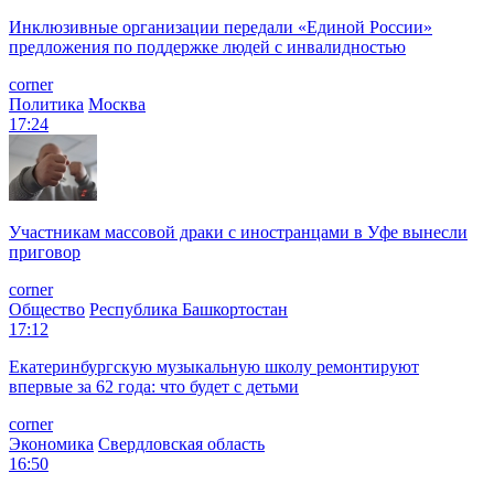
Инклюзивные организации передали «Единой России»
предложения по поддержке людей с инвалидностью
corner
Политика
Москва
17:24
Участникам массовой драки с иностранцами в Уфе вынесли
приговор
corner
Общество
Республика Башкортостан
17:12
Екатеринбургскую музыкальную школу ремонтируют
впервые за 62 года: что будет с детьми
corner
Экономика
Свердловская область
16:50