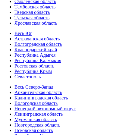
Смоленская область
Тамбовская область
Тверская область
Тульская область
Ярославская область
Весь Юг
Астраханская область
Волгоградская область
Краснодарский край
Республика Адыгея
Республика Калмыкия
Ростовская область
Республика Крым
Севастополь
Весь Северо-Запад
Архангельская область
Калининградская область
Вологодская область
Ненецкий автономный округ
Ленинградская область
Мурманская область
Новгородская область
Псковская область