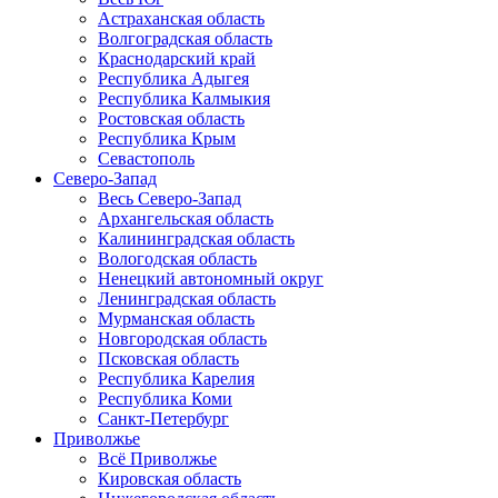
Астраханская область
Волгоградская область
Краснодарский край
Республика Адыгея
Республика Калмыкия
Ростовская область
Республика Крым
Севастополь
Северо-Запад
Весь Северо-Запад
Архангельская область
Калининградская область
Вологодская область
Ненецкий автономный округ
Ленинградская область
Мурманская область
Новгородская область
Псковская область
Республика Карелия
Республика Коми
Санкт-Петербург
Приволжье
Всё Приволжье
Кировская область