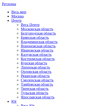
Регионы
Весь мир
Москва
Центр
Весь Центр
Московская область
Белгородская область
Брянская область
Владимирская область
Воронежская область
Ивановская область
Калужская область
Костромская область
Курская область
Липецкая область
Орловская область
Рязанская область
Смоленская область
Тамбовская область
Тверская область
Тульская область
Ярославская область
Юг
Весь Юг