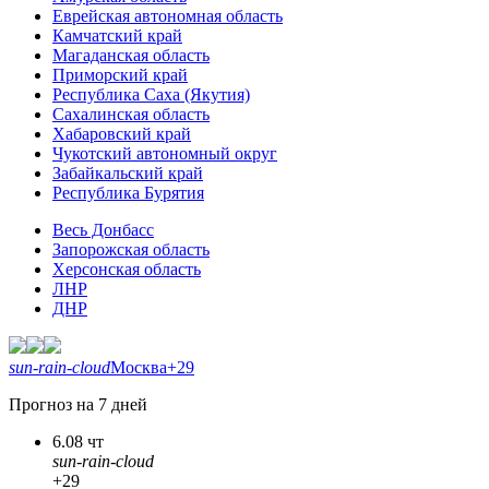
Еврейская автономная область
Камчатский край
Магаданская область
Приморский край
Республика Саха (Якутия)
Сахалинская область
Хабаровский край
Чукотский автономный округ
Забайкальский край
Республика Бурятия
Весь Донбасс
Запорожская область
Херсонская область
ЛНР
ДНР
sun-rain-cloud
Москва
+29
Прогноз на 7 дней
6.08 чт
sun-rain-cloud
+29