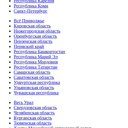
Республика Карелия
Республика Коми
Санкт-Петербург
Всё Приволжье
Кировская область
Нижегородская область
Оренбургская область
Пензенская область
Пермский край
Республика Башкортостан
Республика Марий Эл
Республика Мордовия
Республика Татарстан
Самарская область
Саратовская область
Удмуртская республика
Ульяновская область
Чувашская республика
Весь Урал
Свердловская область
Челябинская область
Курганская область
Тюменская область