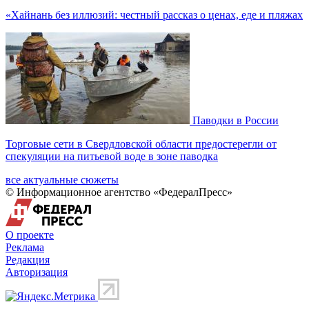
«Хайнань без иллюзий: честный рассказ о ценах, еде и пляжах
Паводки в России
Торговые сети в Свердловской области предостерегли от
спекуляции на питьевой воде в зоне паводка
все актуальные сюжеты
© Информационное агентство «ФедералПресс»
О проекте
Реклама
Редакция
Авторизация