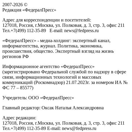
2007-2026 ©
Редакция «
ФедералПресс
»
Адрес для корреспонденции и посетителей:
127018
, Россия, г.
Москва
,
ул. Полковая, д. 3, стр. 3
, офис 211
Тел.
+7(499) 112-35-89
E-mail:
news@fedpress.ru
«ФедералПресс» - медиа-холдинг: экспертный канал,
информагентства, журнал. Политика, экономика,
происшествия, общество. Экспертный взгляд на жизнь
регионов РФ
Информационное агентство «ФедералПресс»
(зарегистрировано Федеральной службой по надзору в сфере
связи, информационных технологий и массовых
коммуникаций (Роскомнадзор) 21.07.2023г. за номером ИА №
ФС 77 – 85577)
Учредитель: ООО «ФедералПресс»
Главный редактор: Оксак Наталья Александровна
Адрес редакции:
127018, Россия, г.Москва, ул. Полковая, д. 3, стр. 3, офис 211
Тел.+7(499) 112-35-89 E-mail: news@fedpress.ru