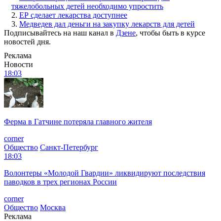
тяжелобольных детей необходимо упростить
2.
ЕР сделает лекарства доступнее
3.
Медведев дал деньги на закупку лекарств для детей
Подписывайтесь на наш канал в
Дзене
, чтобы быть в курсе
новостей дня.
Реклама
Новости
18:03
Ферма в Гатчине потеряла главного жителя
corner
Общество
Санкт-Петербург
18:03
Волонтеры «Молодой Гвардии» ликвидируют последствия
паводков в трех регионах России
corner
Общество
Москва
Реклама