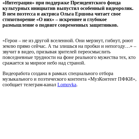
«Интеграция» при поддержке Президентского фонда
культурных инициатив выпустил особенный видеоролик.
В нем поэтесса и актриса Ольга Ершова читает свое
стихотворение «О них» – искреннее и глубокое
размышление о подвиге современных защитников.
«Герои – не из другой вселенной. Они мерзнут, гибнут, роют
землю прямо сейчас. А ты злишься на пробки и непогоду…» –
звучит в видео, призывая зрителей переосмыслить
повседневные трудности на фоне реального мужества тех, кто
сражается за мирное небо над страной.
Видеоработа создана в рамках специального отбора
музыкального и поэтического контента «МузКонтент ПФКИ»,
сообщает телеграм-канал
Lomovka
.