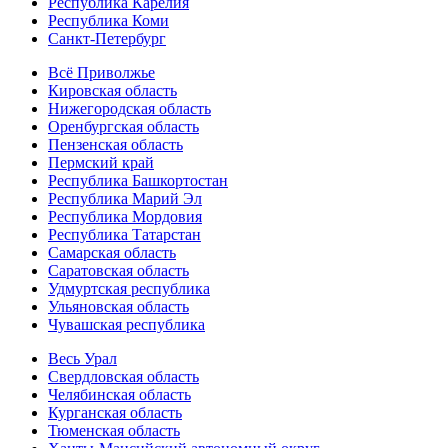
Республика Карелия
Республика Коми
Санкт-Петербург
Всё Приволжье
Кировская область
Нижегородская область
Оренбургская область
Пензенская область
Пермский край
Республика Башкортостан
Республика Марий Эл
Республика Мордовия
Республика Татарстан
Самарская область
Саратовская область
Удмуртская республика
Ульяновская область
Чувашская республика
Весь Урал
Свердловская область
Челябинская область
Курганская область
Тюменская область