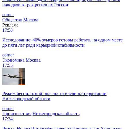
паводков в трех регионах России
corner
Общество
Москва
Реклама
17:58
Исследование: 40% зумеров готовы работать на одном месте
до пяти лет ради карьерной стабильности
corner
Экономика
Москва
17:55
Режим беспилотной опасности ввели на территории
Нижегородской области
corner
Происшествия
Нижегородская область
17:34
Розы в Новом Петергофе: сквер на Привокзальной площади