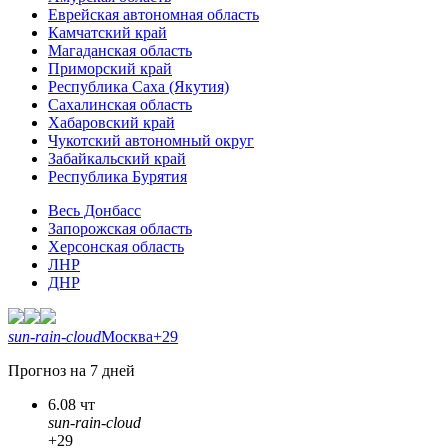
Еврейская автономная область
Камчатский край
Магаданская область
Приморский край
Республика Саха (Якутия)
Сахалинская область
Хабаровский край
Чукотский автономный округ
Забайкальский край
Республика Бурятия
Весь Донбасс
Запорожская область
Херсонская область
ЛНР
ДНР
sun-rain-cloud
Москва
+29
Прогноз на 7 дней
6.08 чт
sun-rain-cloud
+29