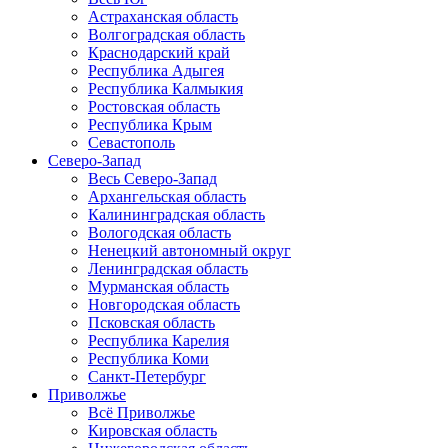
Астраханская область
Волгоградская область
Краснодарский край
Республика Адыгея
Республика Калмыкия
Ростовская область
Республика Крым
Севастополь
Северо-Запад
Весь Северо-Запад
Архангельская область
Калининградская область
Вологодская область
Ненецкий автономный округ
Ленинградская область
Мурманская область
Новгородская область
Псковская область
Республика Карелия
Республика Коми
Санкт-Петербург
Приволжье
Всё Приволжье
Кировская область