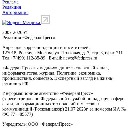
Реклама
Редакция
Авторизация
2007-2026 ©
Редакция «
ФедералПресс
»
Адрес для корреспонденции и посетителей:
127018
, Россия, г.
Москва
,
ул. Полковая, д. 3, стр. 3
, офис 211
Тел.
+7(499) 112-35-89
E-mail:
news@fedpress.ru
«ФедералПресс» - медиа-холдинг: экспертный канал,
информагентства, журнал. Политика, экономика,
происшествия, общество. Экспертный взгляд на жизнь
регионов РФ
Информационное агентство «ФедералПресс»
(зарегистрировано Федеральной службой по надзору в сфере
связи, информационных технологий и массовых
коммуникаций (Роскомнадзор) 21.07.2023г. за номером ИА №
ФС 77 – 85577)
Учредитель: ООО «ФедералПресс»