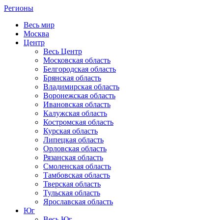
Регионы
Весь мир
Москва
Центр
Весь Центр
Московская область
Белгородская область
Брянская область
Владимирская область
Воронежская область
Ивановская область
Калужская область
Костромская область
Курская область
Липецкая область
Орловская область
Рязанская область
Смоленская область
Тамбовская область
Тверская область
Тульская область
Ярославская область
Юг
Весь Юг