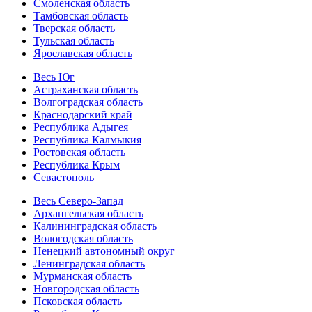
Смоленская область
Тамбовская область
Тверская область
Тульская область
Ярославская область
Весь Юг
Астраханская область
Волгоградская область
Краснодарский край
Республика Адыгея
Республика Калмыкия
Ростовская область
Республика Крым
Севастополь
Весь Северо-Запад
Архангельская область
Калининградская область
Вологодская область
Ненецкий автономный округ
Ленинградская область
Мурманская область
Новгородская область
Псковская область