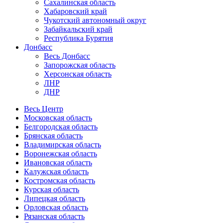
Сахалинская область
Хабаровский край
Чукотский автономный округ
Забайкальский край
Республика Бурятия
Донбасс
Весь Донбасс
Запорожская область
Херсонская область
ЛНР
ДНР
Весь Центр
Московская область
Белгородская область
Брянская область
Владимирская область
Воронежская область
Ивановская область
Калужская область
Костромская область
Курская область
Липецкая область
Орловская область
Рязанская область