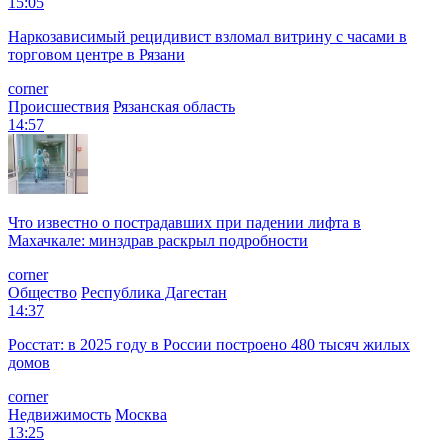
15:05
Наркозависимый рецидивист взломал витрину с часами в
торговом центре в Рязани
corner
Происшествия
Рязанская область
14:57
Что известно о пострадавших при падении лифта в
Махачкале: минздрав раскрыл подробности
corner
Общество
Республика Дагестан
14:37
Росстат: в 2025 году в России построено 480 тысяч жилых
домов
corner
Недвижимость
Москва
13:25