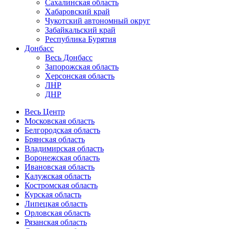
Сахалинская область
Хабаровский край
Чукотский автономный округ
Забайкальский край
Республика Бурятия
Донбасс
Весь Донбасс
Запорожская область
Херсонская область
ЛНР
ДНР
Весь Центр
Московская область
Белгородская область
Брянская область
Владимирская область
Воронежская область
Ивановская область
Калужская область
Костромская область
Курская область
Липецкая область
Орловская область
Рязанская область