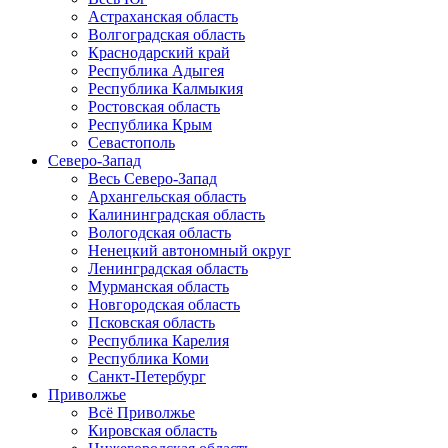
Астраханская область
Волгоградская область
Краснодарский край
Республика Адыгея
Республика Калмыкия
Ростовская область
Республика Крым
Севастополь
Северо-Запад
Весь Северо-Запад
Архангельская область
Калининградская область
Вологодская область
Ненецкий автономный округ
Ленинградская область
Мурманская область
Новгородская область
Псковская область
Республика Карелия
Республика Коми
Санкт-Петербург
Приволжье
Всё Приволжье
Кировская область