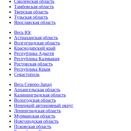
Смоленская область
Тамбовская область
Тверская область
Тульская область
Ярославская область
Весь Юг
Астраханская область
Волгоградская область
Краснодарский край
Республика Адыгея
Республика Калмыкия
Ростовская область
Республика Крым
Севастополь
Весь Северо-Запад
Архангельская область
Калининградская область
Вологодская область
Ненецкий автономный округ
Ленинградская область
Мурманская область
Новгородская область
Псковская область