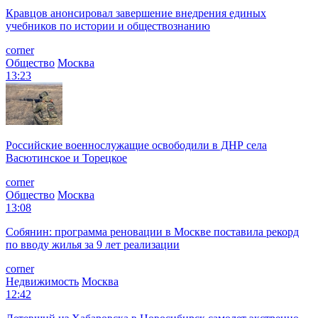
Кравцов анонсировал завершение внедрения единых
учебников по истории и обществознанию
corner
Общество
Москва
13:23
Российские военнослужащие освободили в ДНР села
Васютинское и Торецкое
corner
Общество
Москва
13:08
Собянин: программа реновации в Москве поставила рекорд
по вводу жилья за 9 лет реализации
corner
Недвижимость
Москва
12:42