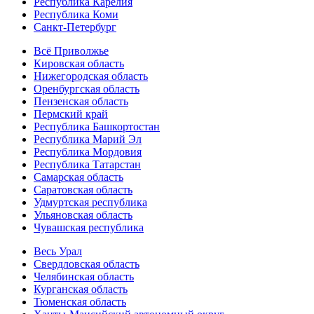
Республика Карелия
Республика Коми
Санкт-Петербург
Всё Приволжье
Кировская область
Нижегородская область
Оренбургская область
Пензенская область
Пермский край
Республика Башкортостан
Республика Марий Эл
Республика Мордовия
Республика Татарстан
Самарская область
Саратовская область
Удмуртская республика
Ульяновская область
Чувашская республика
Весь Урал
Свердловская область
Челябинская область
Курганская область
Тюменская область