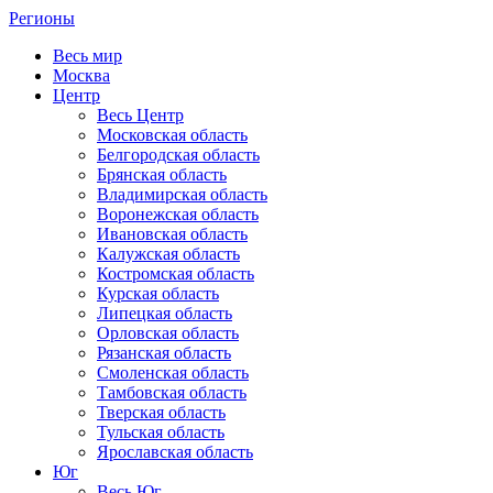
Регионы
Весь мир
Москва
Центр
Весь Центр
Московская область
Белгородская область
Брянская область
Владимирская область
Воронежская область
Ивановская область
Калужская область
Костромская область
Курская область
Липецкая область
Орловская область
Рязанская область
Смоленская область
Тамбовская область
Тверская область
Тульская область
Ярославская область
Юг
Весь Юг