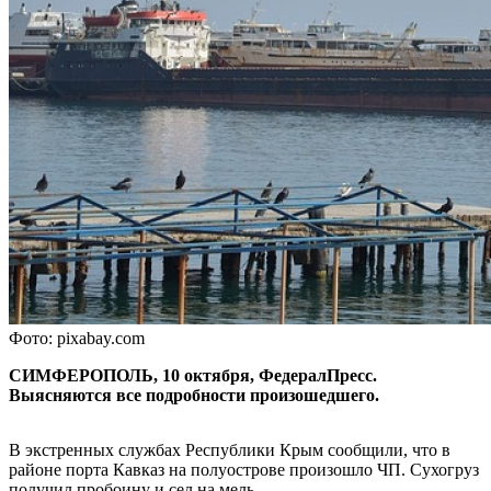
Фото: pixabay.com
СИМФЕРОПОЛЬ, 10 октября, ФедералПресс.
Выясняются все подробности произошедшего.
В экстренных службах Республики Крым сообщили, что в
районе порта Кавказ на полуострове произошло ЧП. Сухогруз
получил пробоину и сел на мель.