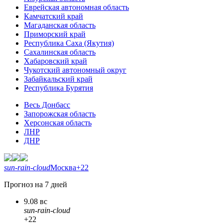
Еврейская автономная область
Камчатский край
Магаданская область
Приморский край
Республика Саха (Якутия)
Сахалинская область
Хабаровский край
Чукотский автономный округ
Забайкальский край
Республика Бурятия
Весь Донбасс
Запорожская область
Херсонская область
ЛНР
ДНР
sun-rain-cloud
Москва
+22
Прогноз на 7 дней
9.08 вс
sun-rain-cloud
+22