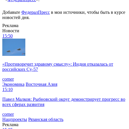
Добавьте
ФедералПресс
в мои источники, чтобы быть в курсе
новостей дня.
Реклама
Новости
15:50
«Противоречит здравому смыслу»: Индия отказалась от
российских Су-57
corner
Экономика
Восточная Азия
15:10
Павел Малков: Рыбновский округ демонстрирует прогресс во
всех сферах развития
corner
Нацпроекты
Рязанская область
Реклама