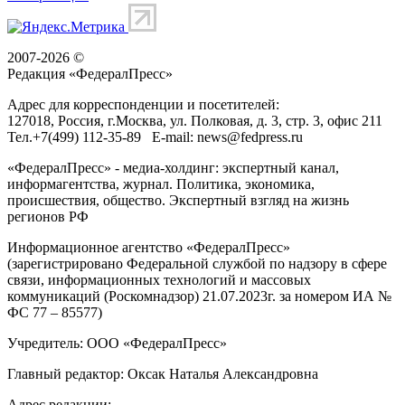
2007-2026 ©
Редакция «
ФедералПресс
»
Адрес для корреспонденции и посетителей:
127018
, Россия, г.
Москва
,
ул. Полковая, д. 3, стр. 3
, офис 211
Тел.
+7(499) 112-35-89
E-mail:
news@fedpress.ru
«ФедералПресс» - медиа-холдинг: экспертный канал,
информагентства, журнал. Политика, экономика,
происшествия, общество. Экспертный взгляд на жизнь
регионов РФ
Информационное агентство «ФедералПресс»
(зарегистрировано Федеральной службой по надзору в сфере
связи, информационных технологий и массовых
коммуникаций (Роскомнадзор) 21.07.2023г. за номером ИА №
ФС 77 – 85577)
Учредитель: ООО «ФедералПресс»
Главный редактор: Оксак Наталья Александровна
Адрес редакции: