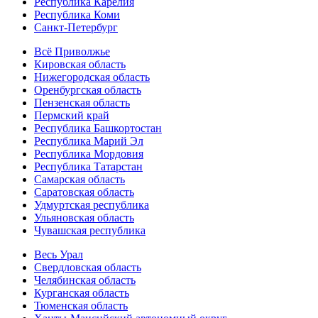
Республика Карелия
Республика Коми
Санкт-Петербург
Всё Приволжье
Кировская область
Нижегородская область
Оренбургская область
Пензенская область
Пермский край
Республика Башкортостан
Республика Марий Эл
Республика Мордовия
Республика Татарстан
Самарская область
Саратовская область
Удмуртская республика
Ульяновская область
Чувашская республика
Весь Урал
Свердловская область
Челябинская область
Курганская область
Тюменская область