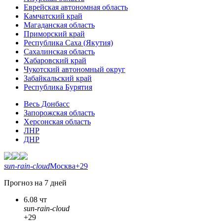
Еврейская автономная область
Камчатский край
Магаданская область
Приморский край
Республика Саха (Якутия)
Сахалинская область
Хабаровский край
Чукотский автономный округ
Забайкальский край
Республика Бурятия
Весь Донбасс
Запорожская область
Херсонская область
ЛНР
ДНР
sun-rain-cloud
Москва
+29
Прогноз на 7 дней
6.08 чт
sun-rain-cloud
+29