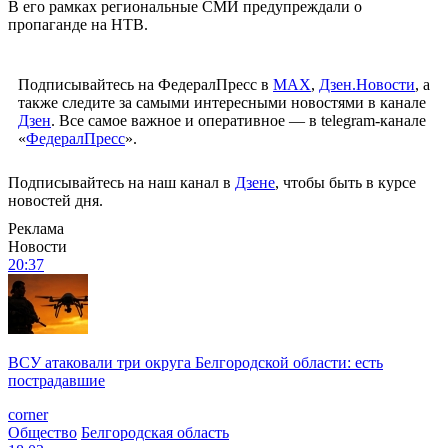
В его рамках региональные СМИ предупреждали о
пропаганде на НТВ.
Подписывайтесь на ФедералПресс в
МАХ
,
Дзен.Новости
, а
также следите за самыми интересными новостями в канале
Дзен
. Все самое важное и оперативное — в telegram-канале
«
ФедералПресс
».
Подписывайтесь на наш канал в
Дзене
, чтобы быть в курсе
новостей дня.
Реклама
Новости
20:37
ВСУ атаковали три округа Белгородской области: есть
пострадавшие
corner
Общество
Белгородская область