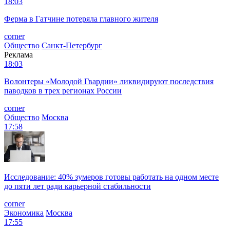
18:03
Ферма в Гатчине потеряла главного жителя
corner
Общество
Санкт-Петербург
Реклама
18:03
Волонтеры «Молодой Гвардии» ликвидируют последствия
паводков в трех регионах России
corner
Общество
Москва
17:58
Исследование: 40% зумеров готовы работать на одном месте
до пяти лет ради карьерной стабильности
corner
Экономика
Москва
17:55