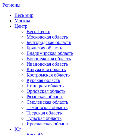
Регионы
Весь мир
Москва
Центр
Весь Центр
Московская область
Белгородская область
Брянская область
Владимирская область
Воронежская область
Ивановская область
Калужская область
Костромская область
Курская область
Липецкая область
Орловская область
Рязанская область
Смоленская область
Тамбовская область
Тверская область
Тульская область
Ярославская область
Юг
Весь Юг