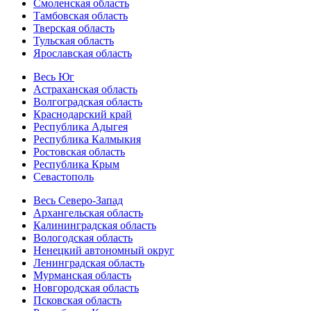
Смоленская область
Тамбовская область
Тверская область
Тульская область
Ярославская область
Весь Юг
Астраханская область
Волгоградская область
Краснодарский край
Республика Адыгея
Республика Калмыкия
Ростовская область
Республика Крым
Севастополь
Весь Северо-Запад
Архангельская область
Калининградская область
Вологодская область
Ненецкий автономный округ
Ленинградская область
Мурманская область
Новгородская область
Псковская область