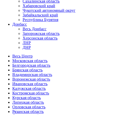
Сахалинская область
Хабаровский край
Чукотский автономный округ
Забайкальский край
Республика Бурятия
Донбасс
Весь Донбасс
Запорожская область
Херсонская область
ЛНР
ДНР
Весь Центр
Московская область
Белгородская область
Брянская область
Владимирская область
Воронежская область
Ивановская область
Калужская область
Костромская область
Курская область
Липецкая область
Орловская область
Рязанская область