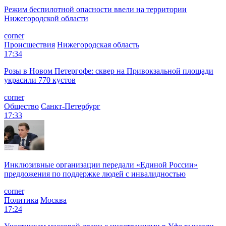
Режим беспилотной опасности ввели на территории
Нижегородской области
corner
Происшествия
Нижегородская область
17:34
Розы в Новом Петергофе: сквер на Привокзальной площади
украсили 770 кустов
corner
Общество
Санкт-Петербург
17:33
Инклюзивные организации передали «Единой России»
предложения по поддержке людей с инвалидностью
corner
Политика
Москва
17:24