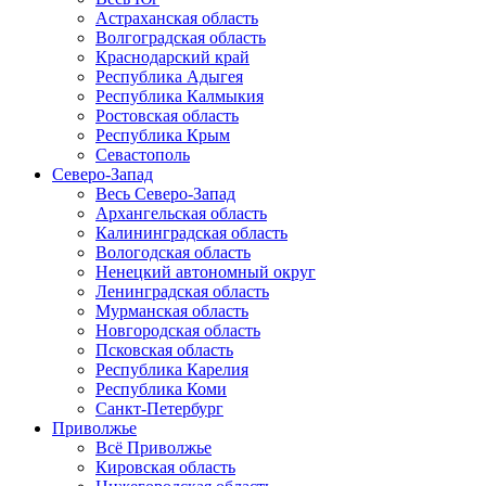
Астраханская область
Волгоградская область
Краснодарский край
Республика Адыгея
Республика Калмыкия
Ростовская область
Республика Крым
Севастополь
Северо-Запад
Весь Северо-Запад
Архангельская область
Калининградская область
Вологодская область
Ненецкий автономный округ
Ленинградская область
Мурманская область
Новгородская область
Псковская область
Республика Карелия
Республика Коми
Санкт-Петербург
Приволжье
Всё Приволжье
Кировская область