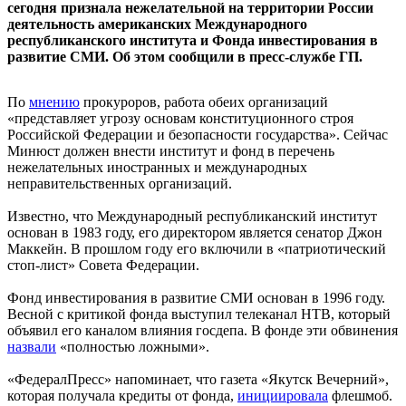
сегодня признала нежелательной на территории России
деятельность американских Международного
республиканского института и Фонда инвестирования в
развитие СМИ. Об этом сообщили в пресс-службе ГП.
По
мнению
прокуроров, работа обеих организаций
«представляет угрозу основам конституционного строя
Российской Федерации и безопасности государства». Сейчас
Минюст должен внести институт и фонд в перечень
нежелательных иностранных и международных
неправительственных организаций.
Известно, что Международный республиканский институт
основан в 1983 году, его директором является сенатор Джон
Маккейн. В прошлом году его включили в «патриотический
стоп-лист» Совета Федерации.
Фонд инвестирования в развитие СМИ основан в 1996 году.
Весной с критикой фонда выступил телеканал НТВ, который
объявил его каналом влияния госдепа. В фонде эти обвинения
назвали
«полностью ложными».
«ФедералПресс» напоминает, что газета «Якутск Вечерний»,
которая получала кредиты от фонда,
инициировала
флешмоб.