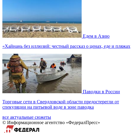
Едем в Азию
«Хайнань без иллюзий: честный рассказ о ценах, еде и пляжах
Паводки в России
Торговые сети в Свердловской области предостерегли от
спекуляции на питьевой воде в зоне паводка
все актуальные сюжеты
© Информационное агентство «ФедералПресс»