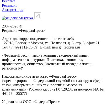
Реклама
Редакция
Авторизация
2007-2026 ©
Редакция «
ФедералПресс
»
Адрес для корреспонденции и посетителей:
127018
, Россия, г.
Москва
,
ул. Полковая, д. 3, стр. 3
, офис 211
Тел.
+7(499) 112-35-89
E-mail:
news@fedpress.ru
«ФедералПресс» - медиа-холдинг: экспертный канал,
информагентства, журнал. Политика, экономика,
происшествия, общество. Экспертный взгляд на жизнь
регионов РФ
Информационное агентство «ФедералПресс»
(зарегистрировано Федеральной службой по надзору в сфере
связи, информационных технологий и массовых
коммуникаций (Роскомнадзор) 21.07.2023г. за номером ИА №
ФС 77 – 85577)
Учредитель: ООО «ФедералПресс»