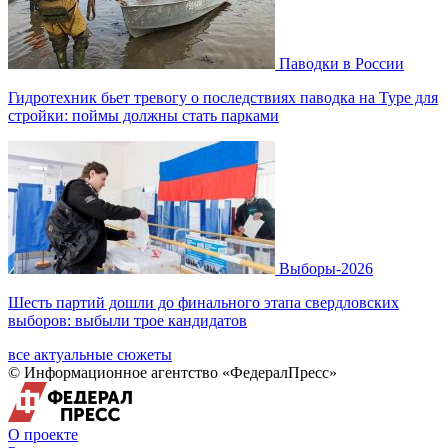
Паводки в России
Гидротехник бьет тревогу о последствиях паводка на Туре для
стройки: поймы должны стать парками
Выборы-2026
Шесть партий дошли до финального этапа свердловских
выборов: выбыли трое кандидатов
все актуальные сюжеты
© Информационное агентство «ФедералПресс»
О проекте