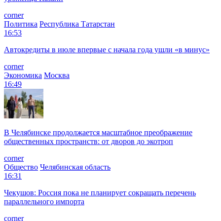
corner
Политика
Республика Татарстан
16:53
Автокредиты в июле впервые с начала года ушли «в минус»
corner
Экономика
Москва
16:49
В Челябинске продолжается масштабное преображение
общественных пространств: от дворов до экотроп
corner
Общество
Челябинская область
16:31
Чекушов: Россия пока не планирует сокращать перечень
параллельного импорта
corner