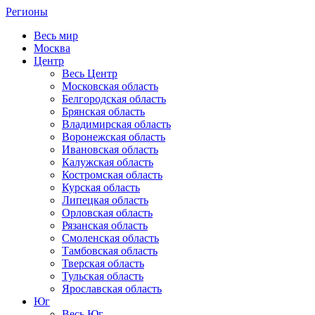
Регионы
Весь мир
Москва
Центр
Весь Центр
Московская область
Белгородская область
Брянская область
Владимирская область
Воронежская область
Ивановская область
Калужская область
Костромская область
Курская область
Липецкая область
Орловская область
Рязанская область
Смоленская область
Тамбовская область
Тверская область
Тульская область
Ярославская область
Юг
Весь Юг