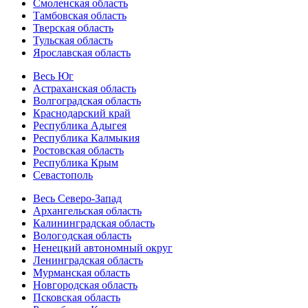
Смоленская область
Тамбовская область
Тверская область
Тульская область
Ярославская область
Весь Юг
Астраханская область
Волгоградская область
Краснодарский край
Республика Адыгея
Республика Калмыкия
Ростовская область
Республика Крым
Севастополь
Весь Северо-Запад
Архангельская область
Калининградская область
Вологодская область
Ненецкий автономный округ
Ленинградская область
Мурманская область
Новгородская область
Псковская область