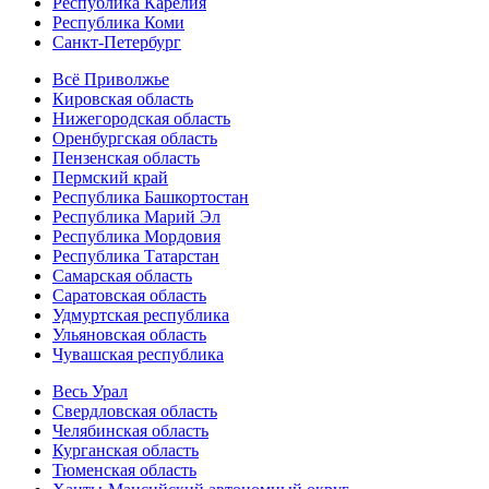
Республика Карелия
Республика Коми
Санкт-Петербург
Всё Приволжье
Кировская область
Нижегородская область
Оренбургская область
Пензенская область
Пермский край
Республика Башкортостан
Республика Марий Эл
Республика Мордовия
Республика Татарстан
Самарская область
Саратовская область
Удмуртская республика
Ульяновская область
Чувашская республика
Весь Урал
Свердловская область
Челябинская область
Курганская область
Тюменская область