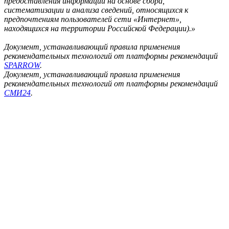
предоставления информации на основе сбора,
систематизации и анализа сведений, относящихся к
предпочтениям пользователей сети «Интернет»,
находящихся на территории Российской Федерации).»
Документ, устанавливающий правила применения
рекомендательных технологий от платформы рекомендаций
SPARROW
.
Документ, устанавливающий правила применения
рекомендательных технологий от платформы рекомендаций
СМИ24
.