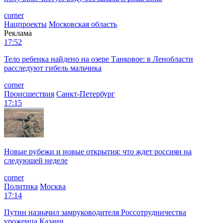
corner
Нацпроекты
Московская область
Реклама
17:52
Тело ребенка найдено на озере Танковое: в Ленобласти
расследуют гибель мальчика
corner
Происшествия
Санкт-Петербург
17:15
Новые рубежи и новые открытия: что ждет россиян на
следующей неделе
corner
Политика
Москва
17:14
Путин назначил замруководителя Россотрудничества
уроженца Казани