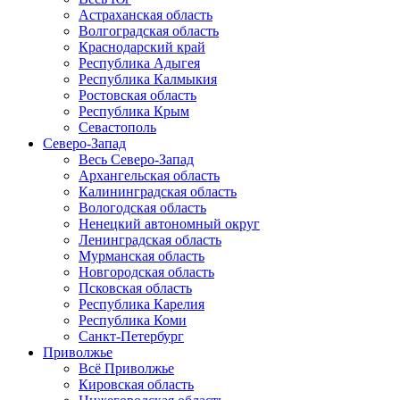
Астраханская область
Волгоградская область
Краснодарский край
Республика Адыгея
Республика Калмыкия
Ростовская область
Республика Крым
Севастополь
Северо-Запад
Весь Северо-Запад
Архангельская область
Калининградская область
Вологодская область
Ненецкий автономный округ
Ленинградская область
Мурманская область
Новгородская область
Псковская область
Республика Карелия
Республика Коми
Санкт-Петербург
Приволжье
Всё Приволжье
Кировская область