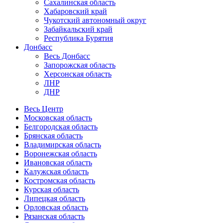
Сахалинская область
Хабаровский край
Чукотский автономный округ
Забайкальский край
Республика Бурятия
Донбасс
Весь Донбасс
Запорожская область
Херсонская область
ЛНР
ДНР
Весь Центр
Московская область
Белгородская область
Брянская область
Владимирская область
Воронежская область
Ивановская область
Калужская область
Костромская область
Курская область
Липецкая область
Орловская область
Рязанская область