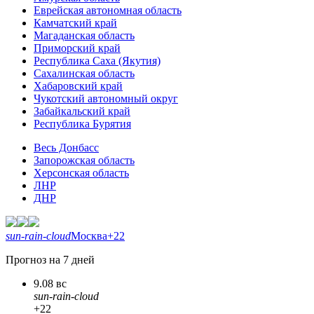
Еврейская автономная область
Камчатский край
Магаданская область
Приморский край
Республика Саха (Якутия)
Сахалинская область
Хабаровский край
Чукотский автономный округ
Забайкальский край
Республика Бурятия
Весь Донбасс
Запорожская область
Херсонская область
ЛНР
ДНР
sun-rain-cloud
Москва
+22
Прогноз на 7 дней
9.08 вс
sun-rain-cloud
+22