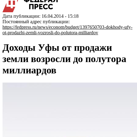
Дата публикации: 16.04.2014 - 15:18
Постоянный адрес публикации:
https://fedpress.ru/news/econom/budget/1397650703-dokhody-ufy-
ot-prodazhi-zemli-vozrosli-do-polutora-milliardov
Доходы Уфы от продажи
земли возросли до полутора
миллиардов