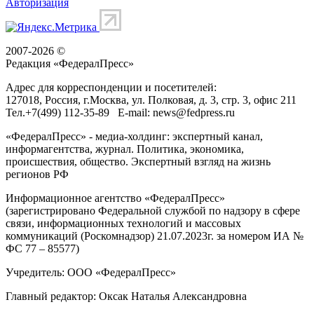
Авторизация
2007-2026 ©
Редакция «
ФедералПресс
»
Адрес для корреспонденции и посетителей:
127018
, Россия, г.
Москва
,
ул. Полковая, д. 3, стр. 3
, офис 211
Тел.
+7(499) 112-35-89
E-mail:
news@fedpress.ru
«ФедералПресс» - медиа-холдинг: экспертный канал,
информагентства, журнал. Политика, экономика,
происшествия, общество. Экспертный взгляд на жизнь
регионов РФ
Информационное агентство «ФедералПресс»
(зарегистрировано Федеральной службой по надзору в сфере
связи, информационных технологий и массовых
коммуникаций (Роскомнадзор) 21.07.2023г. за номером ИА №
ФС 77 – 85577)
Учредитель: ООО «ФедералПресс»
Главный редактор: Оксак Наталья Александровна