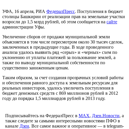
УФА, 16 апреля, РИА
ФедералПресс
. Поступления в бюджет
столицы Башкирии от реализации прав на земельные участки
возросли до 1,5 млрд рублей, об этом сообщается на
сайте
администрации Уфы.
Увеличение сборов от продажи муниципальной земли
объясняется в том числе пересмотром около 30 тысяч сделок,
заключенных в предыдущие годы. В ходе проведенного
анализа удалось выявить ряд «серых» и «черных» схем по
уклонению от уплаты платежей за пользование землей, а
также по выводу муниципальной собственности по
существенно заниженным ценам.
Таким образом, за счет создания прозрачных условий работы
и обеспечения равного доступа к земельным ресурсам для
реальных инвесторов, удалось увеличить поступления в
бюджет денежных средств с 869 миллионов рублей в 2012
году до порядка 1,5 миллиардов рублей в 2013 году.
Подписывайтесь на ФедералПресс в
МАХ
,
Дзен.Новости
, а
также следите за самыми интересными новостями ПФО в
канале
Дзен
. Все самое важное и оперативное — в telegram-