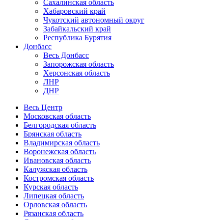
Сахалинская область
Хабаровский край
Чукотский автономный округ
Забайкальский край
Республика Бурятия
Донбасс
Весь Донбасс
Запорожская область
Херсонская область
ЛНР
ДНР
Весь Центр
Московская область
Белгородская область
Брянская область
Владимирская область
Воронежская область
Ивановская область
Калужская область
Костромская область
Курская область
Липецкая область
Орловская область
Рязанская область