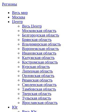
Регионы
Весь мир
Москва
Центр
Весь Центр
Московская область
Белгородская область
Брянская область
Владимирская область
Воронежская область
Ивановская область
Калужская область
Костромская область
Курская область
Липецкая область
Орловская область
Рязанская область
Смоленская область
Тамбовская область
Тверская область
Тульская область
Ярославская область
Юг
Весь Юг