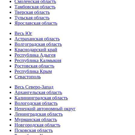
Смоленская область
Тамбовская область
Тверская область
Тульская область
Ярославская область
Весь Юг
Астраханская область
Волгоградская область
Краснодарский край
Республика Адыгея
Республика Калмыкия
Ростовская область
Республика Крым
Севастополь
Весь Северо-Запад
Архангельская область
Калининградская область
Вологодская область
Ненецкий автономный округ
Ленинградская область
Мурманская область
Новгородская область
Псковская область