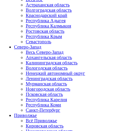
Астраханская область
Волгоградская область
Краснодарский край
Республика Адыгея
Республика Калмыкия
Ростовская область
Республика Крым
Севастополь
Северо-Запад
Весь Северо-Запад
Архангельская область
Калининградская область
Вологодская область
Ненецкий автономный округ
Ленинградская область
Мурманская область
Новгородская область
Псковская область
Республика Карелия
Республика Коми
Санкт-Петербург
Приволжье
Всё Приволжье
Кировская область