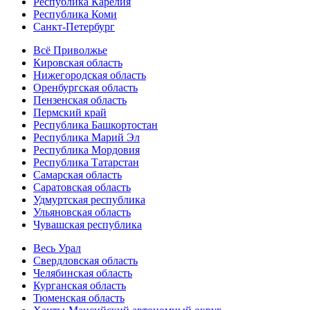
Республика Карелия
Республика Коми
Санкт-Петербург
Всё Приволжье
Кировская область
Нижегородская область
Оренбургская область
Пензенская область
Пермский край
Республика Башкортостан
Республика Марий Эл
Республика Мордовия
Республика Татарстан
Самарская область
Саратовская область
Удмуртская республика
Ульяновская область
Чувашская республика
Весь Урал
Свердловская область
Челябинская область
Курганская область
Тюменская область