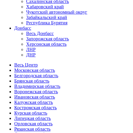
Сахалинская область
Хабаровский край
Чукотский автономный округ
Забайкальский край
Республика Бурятия
Донбасс
Весь Донбасс
Запорожская область
Херсонская область
ЛНР
ДНР
Весь Центр
Московская область
Белгородская область
Брянская область
Владимирская область
Воронежская область
Ивановская область
Калужская область
Костромская область
Курская область
Липецкая область
Орловская область
Рязанская область