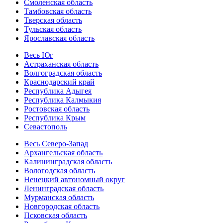
Смоленская область
Тамбовская область
Тверская область
Тульская область
Ярославская область
Весь Юг
Астраханская область
Волгоградская область
Краснодарский край
Республика Адыгея
Республика Калмыкия
Ростовская область
Республика Крым
Севастополь
Весь Северо-Запад
Архангельская область
Калининградская область
Вологодская область
Ненецкий автономный округ
Ленинградская область
Мурманская область
Новгородская область
Псковская область