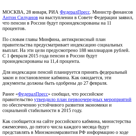
МОСКВА, 28 января, РИА
ФедералПресс
. Министр финансов
Антон Силуанов
на выступлении в Совете Федерации заявил,
что пенсии в России будут проиндексированы на 11
процентов.
По словам главы Минфина, антикризисный план
правительства предусматривает индексацию социальных
выплат. На эти цели предусмотрено 188 миллиардов рублей.
С 1 февраля 2015 года пенсии в России будут
проиндексированы на 11,4 процента.
Для индексации пенсий планируется принять федеральный
закон и постановление кабмина. Как ожидается, эти
документы должны быть одобрены до 27 февраля.
Ранее «
ФедералПресс
» сообщал, что российское
правительство
утвердило план первоочередных мероприятий
по обеспечению устойчивого развития экономики и
социальной стабильности в 2015 году.
Как сообщается на сайте российского кабмина, министерства
ежемесячно, до пятого числа каждого месяца будут
представлять в Минэкономразвития РФ информацию о ходе