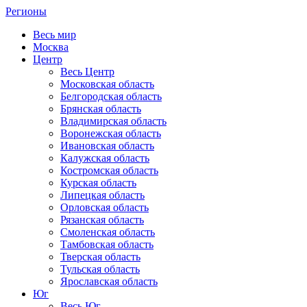
Регионы
Весь мир
Москва
Центр
Весь Центр
Московская область
Белгородская область
Брянская область
Владимирская область
Воронежская область
Ивановская область
Калужская область
Костромская область
Курская область
Липецкая область
Орловская область
Рязанская область
Смоленская область
Тамбовская область
Тверская область
Тульская область
Ярославская область
Юг
Весь Юг