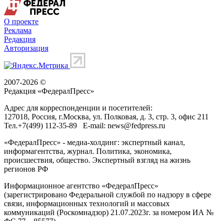
О проекте
Реклама
Редакция
Авторизация
2007-2026 ©
Редакция «
ФедералПресс
»
Адрес для корреспонденции и посетителей:
127018
, Россия, г.
Москва
,
ул. Полковая, д. 3, стр. 3
, офис 211
Тел.
+7(499) 112-35-89
E-mail:
news@fedpress.ru
«ФедералПресс» - медиа-холдинг: экспертный канал,
информагентства, журнал. Политика, экономика,
происшествия, общество. Экспертный взгляд на жизнь
регионов РФ
Информационное агентство «ФедералПресс»
(зарегистрировано Федеральной службой по надзору в сфере
связи, информационных технологий и массовых
коммуникаций (Роскомнадзор) 21.07.2023г. за номером ИА №