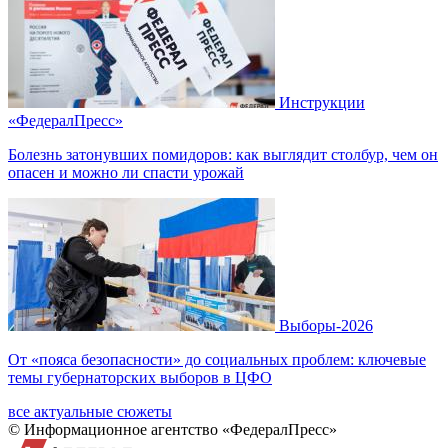
Инструкции
«ФедералПресс»
Болезнь затонувших помидоров: как выглядит столбур, чем он
опасен и можно ли спасти урожай
Выборы-2026
От «пояса безопасности» до социальных проблем: ключевые
темы губернаторских выборов в ЦФО
все актуальные сюжеты
© Информационное агентство «ФедералПресс»