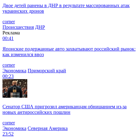
Двое детей ранены в ДНР в результате массированных атак
украинских дронов
corner
Происшествия
ДНР
Реклама
00:41
Японские подержанные авто захватывают российский рынок:
как изменился ввоз
corner
Экономика
Приморский край
00:23
Сенатор США пригрозил американцам обнищанием из-за
новых антироссийских пошлин
corner
Экономика
Северная Америка
23:52