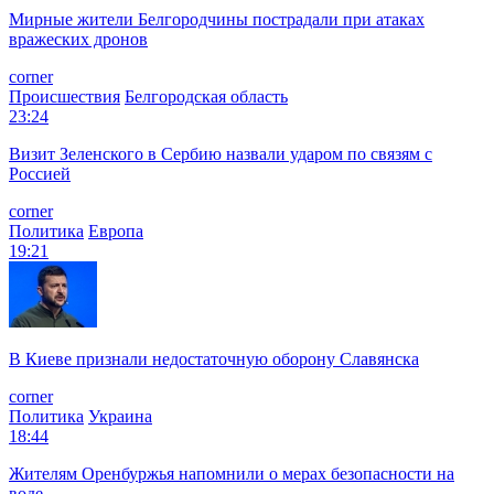
Мирные жители Белгородчины пострадали при атаках
вражеских дронов
corner
Происшествия
Белгородская область
23:24
Визит Зеленского в Сербию назвали ударом по связям с
Россией
corner
Политика
Европа
19:21
В Киеве признали недостаточную оборону Славянска
corner
Политика
Украина
18:44
Жителям Оренбуржья напомнили о мерах безопасности на
воде