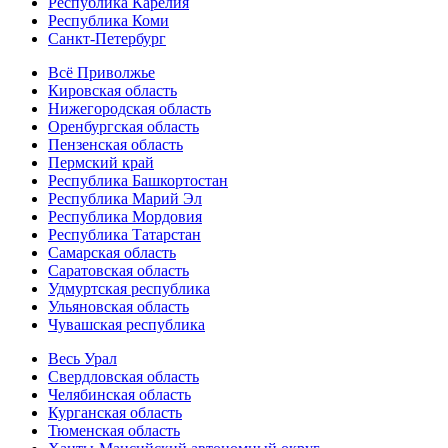
Республика Карелия
Республика Коми
Санкт-Петербург
Всё Приволжье
Кировская область
Нижегородская область
Оренбургская область
Пензенская область
Пермский край
Республика Башкортостан
Республика Марий Эл
Республика Мордовия
Республика Татарстан
Самарская область
Саратовская область
Удмуртская республика
Ульяновская область
Чувашская республика
Весь Урал
Свердловская область
Челябинская область
Курганская область
Тюменская область