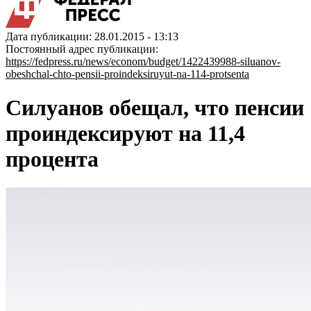
Дата публикации: 28.01.2015 - 13:13
Постоянный адрес публикации:
https://fedpress.ru/news/econom/budget/1422439988-siluanov-
obeshchal-chto-pensii-proindeksiruyut-na-114-protsenta
Силуанов обещал, что пенсии
проиндексируют на 11,4
процента