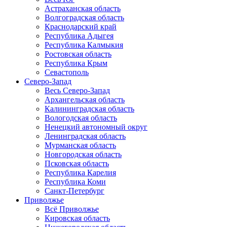
Астраханская область
Волгоградская область
Краснодарский край
Республика Адыгея
Республика Калмыкия
Ростовская область
Республика Крым
Севастополь
Северо-Запад
Весь Северо-Запад
Архангельская область
Калининградская область
Вологодская область
Ненецкий автономный округ
Ленинградская область
Мурманская область
Новгородская область
Псковская область
Республика Карелия
Республика Коми
Санкт-Петербург
Приволжье
Всё Приволжье
Кировская область