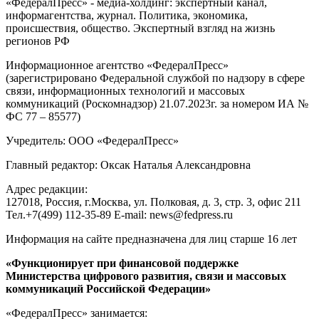
«ФедералПресс» - медиа-холдинг: экспертный канал,
информагентства, журнал. Политика, экономика,
происшествия, общество. Экспертный взгляд на жизнь
регионов РФ
Информационное агентство «ФедералПресс»
(зарегистрировано Федеральной службой по надзору в сфере
связи, информационных технологий и массовых
коммуникаций (Роскомнадзор) 21.07.2023г. за номером ИА №
ФС 77 – 85577)
Учредитель: ООО «ФедералПресс»
Главный редактор: Оксак Наталья Александровна
Адрес редакции:
127018, Россия, г.Москва, ул. Полковая, д. 3, стр. 3, офис 211
Тел.+7(499) 112-35-89 E-mail: news@fedpress.ru
Информация на сайте предназначена для лиц старше 16 лет
«Функционирует при финансовой поддержке
Министерства цифрового развития, связи и массовых
коммуникаций Российской Федерации»
«ФедералПресс» занимается: