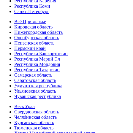
Республика Карелия
Республика Коми
Санкт-Петербург
Всё Приволжье
Кировская область
Нижегородская область
Оренбургская область
Пензенская область
Пермский край
Республика Башкортостан
Республика Марий Эл
Республика Мордовия
Республика Татарстан
Самарская область
Саратовская область
Удмуртская республика
Ульяновская область
Чувашская республика
Весь Урал
Свердловская область
Челябинская область
Курганская область
Тюменская область