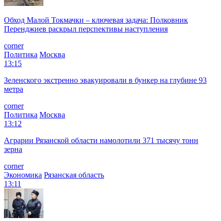
Обход Малой Токмачки – ключевая задача: Полковник
Перенджиев раскрыл перспективы наступления
corner
Политика
Москва
13:15
Зеленского экстренно эвакуировали в бункер на глубине 93
метра
corner
Политика
Москва
13:12
Аграрии Рязанской области намолотили 371 тысячу тонн
зерна
corner
Экономика
Рязанская область
13:11