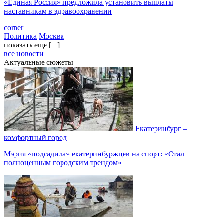
«Единая Россия» предложила установить выплаты
наставникам в здравоохранении
corner
Политика
Москва
показать еще [...]
все новости
Актуальные сюжеты
Екатеринбург –
комфортный город
Мэрия «подсадила» екатеринбуржцев на спорт: «Стал
полноценным городским трендом»