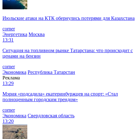
Июльские атаки на КТК обернулись потерями для Казахстана
corner
Энергетика
Москва
13:31
Ситуация на топливном рынке Татарстана: что происходит с
ценами на бензин
corner
Экономика
Республика Татарстан
Реклама
13:29
Мэрия «подсадила» екатеринбуржцев на спорт: «Стал
полноценным городским трендом»
corner
Экономика
Свердловская область
13:20