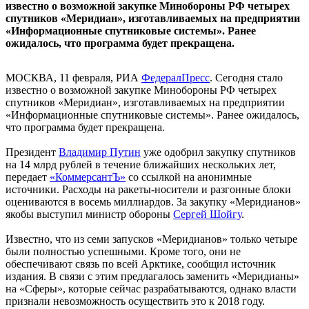
известно о возможной закупке Минобороны РФ четырех
спутников «Меридиан», изготавливаемых на предприятии
«Информационные спутниковые системы». Ранее
ожидалось, что программа будет прекращена.
МОСКВА, 11 февраля, РИА
ФедералПресс
. Сегодня стало
известно о возможной закупке Минобороны РФ четырех
спутников «Меридиан», изготавливаемых на предприятии
«Информационные спутниковые системы». Ранее ожидалось,
что программа будет прекращена.
Президент
Владимир Путин
уже одобрил закупку спутников
на 14 млрд рублей в течение ближайших нескольких лет,
передает
«КоммерсантЪ»
со ссылкой на анонимные
источники. Расходы на ракеты-носители и разгонные блоки
оцениваются в восемь миллиардов. За закупку «Меридианов»
якобы выступил министр обороны
Сергей Шойгу
.
Известно, что из семи запусков «Меридианов» только четыре
были полностью успешными. Кроме того, они не
обеспечивают связь по всей Арктике, сообщил источник
издания. В связи с этим предлагалось заменить «Меридианы»
на «Сферы», которые сейчас разрабатываются, однако власти
признали невозможность осуществить это к 2018 году.