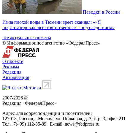
Паводки в России
Из-за плохой воды в Тюмени зреет скандал: ««Я
пофантазировал: все ответственные – под следствием»
все актуальные сюжеты
© Информационное агентство «ФедералПресс»
О проекте
Реклама
Редакция
Авторизация
2007-2026 ©
Редакция «
ФедералПресс
»
Адрес для корреспонденции и посетителей:
127018
, Россия, г.
Москва
,
ул. Полковая, д. 3, стр. 3
, офис 211
Тел.
+7(499) 112-35-89
E-mail:
news@fedpress.ru