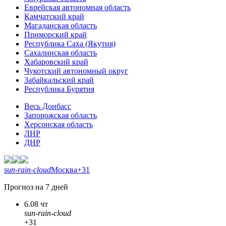
Еврейская автономная область
Камчатский край
Магаданская область
Приморский край
Республика Саха (Якутия)
Сахалинская область
Хабаровский край
Чукотский автономный округ
Забайкальский край
Республика Бурятия
Весь Донбасс
Запорожская область
Херсонская область
ЛНР
ДНР
sun-rain-cloud
Москва
+31
Прогноз на 7 дней
6.08 чт
sun-rain-cloud
+31