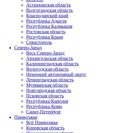
Астраханская область
Волгоградская область
Краснодарский край
Республика Адыгея
Республика Калмыкия
Ростовская область
Республика Крым
Севастополь
Северо-Запад
Весь Северо-Запад
Архангельская область
Калининградская область
Вологодская область
Ненецкий автономный округ
Ленинградская область
Мурманская область
Новгородская область
Псковская область
Республика Карелия
Республика Коми
Санкт-Петербург
Приволжье
Всё Приволжье
Кировская область