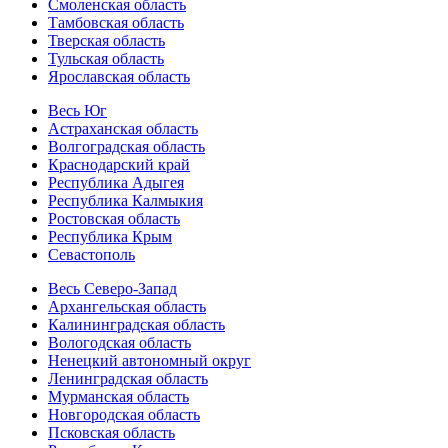
Смоленская область
Тамбовская область
Тверская область
Тульская область
Ярославская область
Весь Юг
Астраханская область
Волгоградская область
Краснодарский край
Республика Адыгея
Республика Калмыкия
Ростовская область
Республика Крым
Севастополь
Весь Северо-Запад
Архангельская область
Калининградская область
Вологодская область
Ненецкий автономный округ
Ленинградская область
Мурманская область
Новгородская область
Псковская область