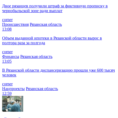
Двое рязанцев получили штраф за фиктивную прописку в
чернобыльской зоне ради выплат
corner
Происшествия
Рязанская область
13:08
Объем выданной ипотеки в Рязанской области вырос в
полтора раза за полгода
corner
Финансы
Рязанская область
13:05
В Рязанской области диспансеризацию прошли уже 600 тысяч
человек
corner
Нацпроекты
Рязанская область
12:59