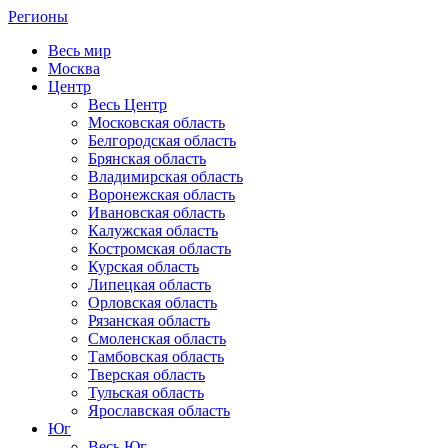
Регионы
Весь мир
Москва
Центр
Весь Центр
Московская область
Белгородская область
Брянская область
Владимирская область
Воронежская область
Ивановская область
Калужская область
Костромская область
Курская область
Липецкая область
Орловская область
Рязанская область
Смоленская область
Тамбовская область
Тверская область
Тульская область
Ярославская область
Юг
Весь Юг