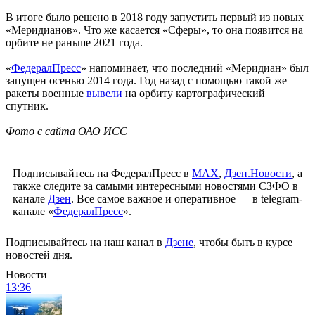
В итоге было решено в 2018 году запустить первый из новых
«Меридианов». Что же касается «Сферы», то она появится на
орбите не раньше 2021 года.
«
ФедералПресс
» напоминает, что последний «Меридиан» был
запущен осенью 2014 года. Год назад с помощью такой же
ракеты военные
вывели
на орбиту картографический
спутник.
Фото с сайта ОАО ИСС
Подписывайтесь на ФедералПресс в
МАХ
,
Дзен.Новости
, а
также следите за самыми интересными новостями СЗФО в
канале
Дзен
. Все самое важное и оперативное — в telegram-
канале «
ФедералПресс
».
Подписывайтесь на наш канал в
Дзене
, чтобы быть в курсе
новостей дня.
Новости
13:36