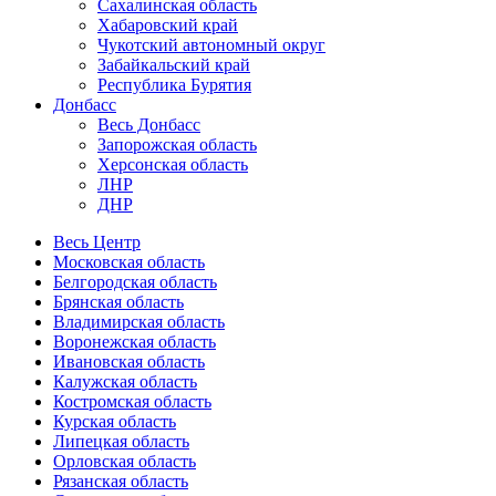
Сахалинская область
Хабаровский край
Чукотский автономный округ
Забайкальский край
Республика Бурятия
Донбасс
Весь Донбасс
Запорожская область
Херсонская область
ЛНР
ДНР
Весь Центр
Московская область
Белгородская область
Брянская область
Владимирская область
Воронежская область
Ивановская область
Калужская область
Костромская область
Курская область
Липецкая область
Орловская область
Рязанская область