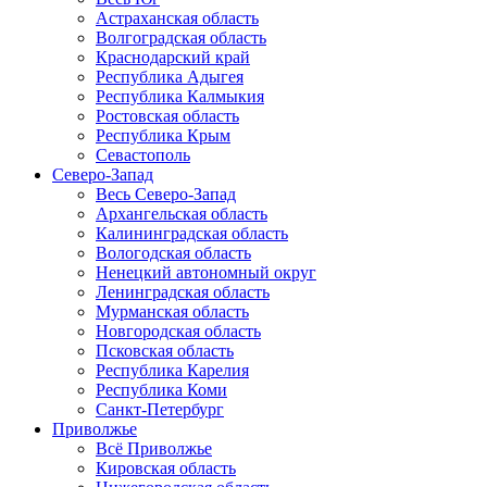
Астраханская область
Волгоградская область
Краснодарский край
Республика Адыгея
Республика Калмыкия
Ростовская область
Республика Крым
Севастополь
Северо-Запад
Весь Северо-Запад
Архангельская область
Калининградская область
Вологодская область
Ненецкий автономный округ
Ленинградская область
Мурманская область
Новгородская область
Псковская область
Республика Карелия
Республика Коми
Санкт-Петербург
Приволжье
Всё Приволжье
Кировская область