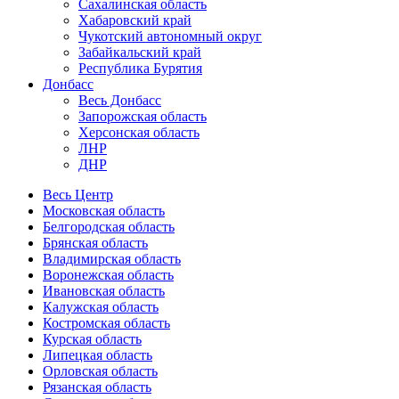
Сахалинская область
Хабаровский край
Чукотский автономный округ
Забайкальский край
Республика Бурятия
Донбасс
Весь Донбасс
Запорожская область
Херсонская область
ЛНР
ДНР
Весь Центр
Московская область
Белгородская область
Брянская область
Владимирская область
Воронежская область
Ивановская область
Калужская область
Костромская область
Курская область
Липецкая область
Орловская область
Рязанская область