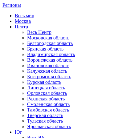
Регионы
Весь мир
Москва
Центр
Весь Центр
Московская область
Белгородская область
Брянская область
Владимирская область
Воронежская область
Ивановская область
Калужская область
Костромская область
Курская область
Липецкая область
Орловская область
Рязанская область
Смоленская область
Тамбовская область
Тверская область
Тульская область
Ярославская область
Юг
Весь Юг