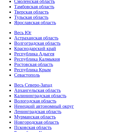
Смоленская область
Тамбовская область
Тверская область
Тульская область
Ярославская область
Весь Юг
Астраханская область
Волгоградская область
Краснодарский край
Республика Адыгея
Республика Калмыкия
Ростовская область
Республика Крым
Севастополь
Весь Северо-Запад
Архангельская область
Калининградская область
Вологодская область
Ненецкий автономный округ
Ленинградская область
Мурманская область
Новгородская область
Псковская область