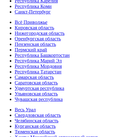
Республика Карелия
Республика Коми
Санкт-Петербург
Всё Приволжье
Кировская область
Нижегородская область
Оренбургская область
Пензенская область
Пермский край
Республика Башкортостан
Республика Марий Эл
Республика Мордовия
Республика Татарстан
Самарская область
Саратовская область
Удмуртская республика
Ульяновская область
Чувашская республика
Весь Урал
Свердловская область
Челябинская область
Курганская область
Тюменская область