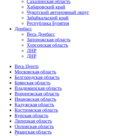
Сахалинская область
Хабаровский край
Чукотский автономный округ
Забайкальский край
Республика Бурятия
Донбасс
Весь Донбасс
Запорожская область
Херсонская область
ЛНР
ДНР
Весь Центр
Московская область
Белгородская область
Брянская область
Владимирская область
Воронежская область
Ивановская область
Калужская область
Костромская область
Курская область
Липецкая область
Орловская область
Рязанская область