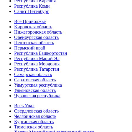
Республика Карелия
Республика Коми
Санкт-Петербург
Всё Приволжье
Кировская область
Нижегородская область
Оренбургская область
Пензенская область
Пермский край
Республика Башкортостан
Республика Марий Эл
Республика Мордовия
Республика Татарстан
Самарская область
Саратовская область
Удмуртская республика
Ульяновская область
Чувашская республика
Весь Урал
Свердловская область
Челябинская область
Курганская область
Тюменская область