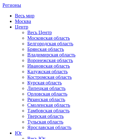
Регионы
Весь мир
Москва
Центр
Весь Центр
Московская область
Белгородская область
Брянская область
Владимирская область
Воронежская область
Ивановская область
Калужская область
Костромская область
Курская область
Липецкая область
Орловская область
Рязанская область
Смоленская область
Тамбовская область
Тверская область
Тульская область
Ярославская область
Юг
Весь Юг