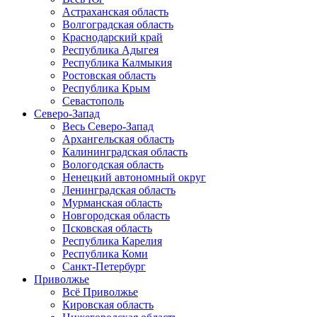
Астраханская область
Волгоградская область
Краснодарский край
Республика Адыгея
Республика Калмыкия
Ростовская область
Республика Крым
Севастополь
Северо-Запад
Весь Северо-Запад
Архангельская область
Калининградская область
Вологодская область
Ненецкий автономный округ
Ленинградская область
Мурманская область
Новгородская область
Псковская область
Республика Карелия
Республика Коми
Санкт-Петербург
Приволжье
Всё Приволжье
Кировская область