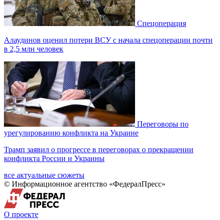
Спецоперация
Алаудинов оценил потери ВСУ с начала спецоперации почти
в 2,5 млн человек
Переговоры по
урегулированию конфликта на Украине
Трамп заявил о прогрессе в переговорах о прекращении
конфликта России и Украины
все актуальные сюжеты
© Информационное агентство «ФедералПресс»
О проекте