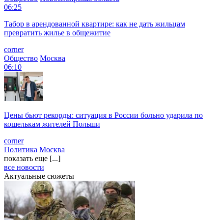
06:25
Табор в арендованной квартире: как не дать жильцам
превратить жилье в общежитие
corner
Общество
Москва
06:10
Цены бьют рекорды: ситуация в России больно ударила по
кошелькам жителей Польши
corner
Политика
Москва
показать еще [...]
все новости
Актуальные сюжеты