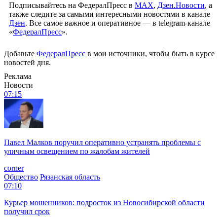
Подписывайтесь на ФедералПресс в
МАХ
,
Дзен.Новости
, а
также следите за самыми интересными новостями в канале
Дзен
. Все самое важное и оперативное — в telegram-канале
«
ФедералПресс
».
Добавьте
ФедералПресс
в мои источники, чтобы быть в курсе
новостей дня.
Реклама
Новости
07:15
Павел Малков поручил оперативно устранять проблемы с
уличным освещением по жалобам жителей
corner
Общество
Рязанская область
07:10
Курьер мошенников: подросток из Новосибирской области
получил срок