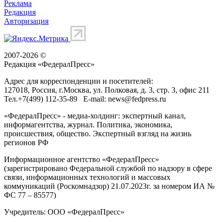
Реклама
Редакция
Авторизация
2007-2026 ©
Редакция «
ФедералПресс
»
Адрес для корреспонденции и посетителей:
127018
, Россия, г.
Москва
,
ул. Полковая, д. 3, стр. 3
, офис 211
Тел.
+7(499) 112-35-89
E-mail:
news@fedpress.ru
«ФедералПресс» - медиа-холдинг: экспертный канал,
информагентства, журнал. Политика, экономика,
происшествия, общество. Экспертный взгляд на жизнь
регионов РФ
Информационное агентство «ФедералПресс»
(зарегистрировано Федеральной службой по надзору в сфере
связи, информационных технологий и массовых
коммуникаций (Роскомнадзор) 21.07.2023г. за номером ИА №
ФС 77 – 85577)
Учредитель: ООО «ФедералПресс»