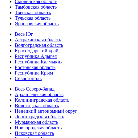
Смоленская область
Тамбовская область
Тверская область
Тульская область
Ярославская область
Весь Юг
Астраханская область
Волгоградская область
Краснодарский край
Республика Адыгея
Республика Калмыкия
Ростовская область
Республика Крым
Севастополь
Весь Северо-Запад
Архангельская область
Калининградская область
Вологодская область
Ненецкий автономный округ
Ленинградская область
Мурманская область
Новгородская область
Псковская область