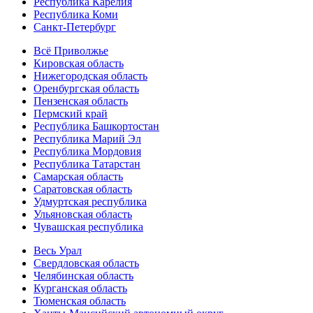
Республика Карелия
Республика Коми
Санкт-Петербург
Всё Приволжье
Кировская область
Нижегородская область
Оренбургская область
Пензенская область
Пермский край
Республика Башкортостан
Республика Марий Эл
Республика Мордовия
Республика Татарстан
Самарская область
Саратовская область
Удмуртская республика
Ульяновская область
Чувашская республика
Весь Урал
Свердловская область
Челябинская область
Курганская область
Тюменская область