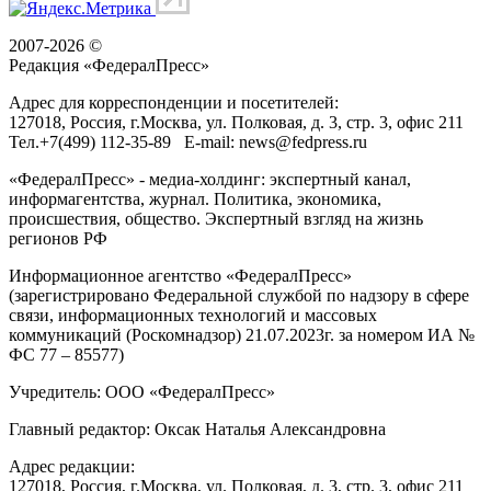
2007-2026 ©
Редакция «
ФедералПресс
»
Адрес для корреспонденции и посетителей:
127018
, Россия, г.
Москва
,
ул. Полковая, д. 3, стр. 3
, офис 211
Тел.
+7(499) 112-35-89
E-mail:
news@fedpress.ru
«ФедералПресс» - медиа-холдинг: экспертный канал,
информагентства, журнал. Политика, экономика,
происшествия, общество. Экспертный взгляд на жизнь
регионов РФ
Информационное агентство «ФедералПресс»
(зарегистрировано Федеральной службой по надзору в сфере
связи, информационных технологий и массовых
коммуникаций (Роскомнадзор) 21.07.2023г. за номером ИА №
ФС 77 – 85577)
Учредитель: ООО «ФедералПресс»
Главный редактор: Оксак Наталья Александровна
Адрес редакции:
127018, Россия, г.Москва, ул. Полковая, д. 3, стр. 3, офис 211