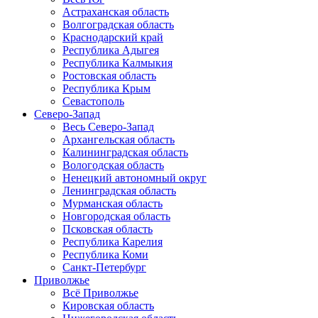
Астраханская область
Волгоградская область
Краснодарский край
Республика Адыгея
Республика Калмыкия
Ростовская область
Республика Крым
Севастополь
Северо-Запад
Весь Северо-Запад
Архангельская область
Калининградская область
Вологодская область
Ненецкий автономный округ
Ленинградская область
Мурманская область
Новгородская область
Псковская область
Республика Карелия
Республика Коми
Санкт-Петербург
Приволжье
Всё Приволжье
Кировская область