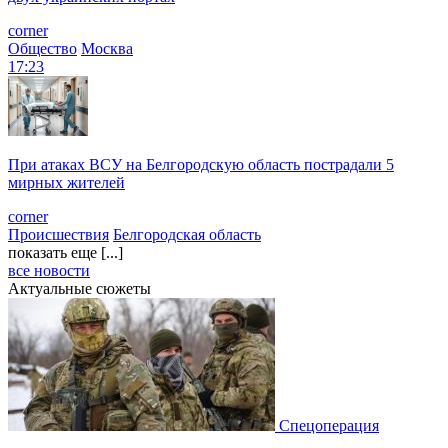
corner
Общество
Москва
17:23
При атаках ВСУ на Белгородскую область пострадали 5
мирных жителей
corner
Происшествия
Белгородская область
показать еще [...]
все новости
Актуальные сюжеты
Спецоперация