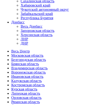
Сахалинская область
Хабаровский край
Чукотский автономный округ
Забайкальский край
Республика Бурятия
Донбасс
Весь Донбасс
Запорожская область
Херсонская область
ЛНР
ДНР
Весь Центр
Московская область
Белгородская область
Брянская область
Владимирская область
Воронежская область
Ивановская область
Калужская область
Костромская область
Курская область
Липецкая область
Орловская область
Рязанская область