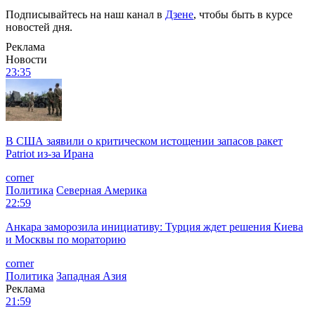
Подписывайтесь на наш канал в
Дзене
, чтобы быть в курсе
новостей дня.
Реклама
Новости
23:35
В США заявили о критическом истощении запасов ракет
Patriot из-за Ирана
corner
Политика
Северная Америка
22:59
Анкара заморозила инициативу: Турция ждет решения Киева
и Москвы по мораторию
corner
Политика
Западная Азия
Реклама
21:59