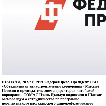
ШАНХАЙ, 20 мая, РИА ФедералПресс. Президент ОАО
«Объединенная авиастроительная корпорация» Михаил
Погосян и председатель совета директоров китайской
корпорации COMAC Цзинь Цзанлун подписали в Шанхае
Меморандум о сотрудничестве по программе
перспективного пассажирского широкофюзеляжного