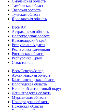
Смоленская область
Тамбовская область
Тверская область
Тульская область
Ярославская область
Весь Юг
Астраханская область
Волгоградская область
Краснодарский край
Республика Адыгея
Республика Калмыкия
Ростовская область
Республика Крым
Севастополь
Весь Северо-Запад
Архангельская область
Калининградская область
Вологодская область
Ненецкий автономный округ
Ленинградская область
Мурманская область
Новгородская область
Псковская область