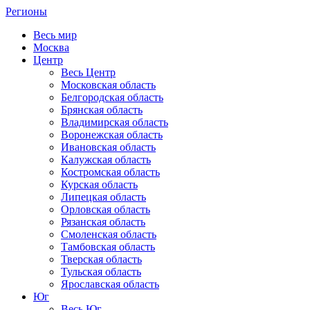
Регионы
Весь мир
Москва
Центр
Весь Центр
Московская область
Белгородская область
Брянская область
Владимирская область
Воронежская область
Ивановская область
Калужская область
Костромская область
Курская область
Липецкая область
Орловская область
Рязанская область
Смоленская область
Тамбовская область
Тверская область
Тульская область
Ярославская область
Юг
Весь Юг