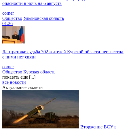
опасности в ночь на 6 августа
corner
Общество
Ульяновская область
01:26
Лантратова: судьба 302 жителей Курской области неизвестна,
с ними нет связи
corner
Общество
Курская область
показать еще [...]
все новости
Актуальные сюжеты
Вторжение ВСУ в