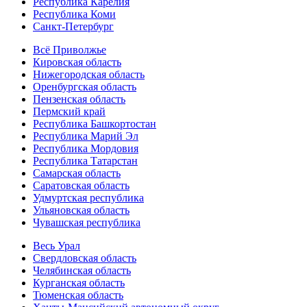
Республика Карелия
Республика Коми
Санкт-Петербург
Всё Приволжье
Кировская область
Нижегородская область
Оренбургская область
Пензенская область
Пермский край
Республика Башкортостан
Республика Марий Эл
Республика Мордовия
Республика Татарстан
Самарская область
Саратовская область
Удмуртская республика
Ульяновская область
Чувашская республика
Весь Урал
Свердловская область
Челябинская область
Курганская область
Тюменская область