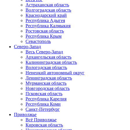
Астраханская область
Волгоградская область
Краснодарский край
Республика Адыгея
Республика Калмыкия
Ростовская область
Республика Крым
Севастополь
Северо-Запад
Весь Северо-Запад
Архангельская область
Калининградская область
Вологодская область
Ненецкий автономный округ
Ленинградская область
Мурманская область
Новгородская область
Псковская область
Республика Карелия
Республика Коми
Санкт-Петербург
Приволжье
Всё Приволжье
Кировская область