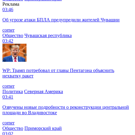
Реклама
03:46
Об угрозе атаки БПЛА предупредили жителей Чувашии
corner
Общество
Чувашская республика
03:42
WP: Трамп потребовал от главы Пентагона объяснить
нехватку ракет
corner
Политика
Северная Америка
03:41
Озвучены новые подробности о реконструкции центральной
площади во Владивостоке
corner
Общество
Приморский край
03:02