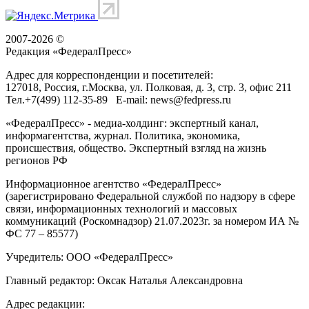
2007-2026 ©
Редакция «
ФедералПресс
»
Адрес для корреспонденции и посетителей:
127018
, Россия, г.
Москва
,
ул. Полковая, д. 3, стр. 3
, офис 211
Тел.
+7(499) 112-35-89
E-mail:
news@fedpress.ru
«ФедералПресс» - медиа-холдинг: экспертный канал,
информагентства, журнал. Политика, экономика,
происшествия, общество. Экспертный взгляд на жизнь
регионов РФ
Информационное агентство «ФедералПресс»
(зарегистрировано Федеральной службой по надзору в сфере
связи, информационных технологий и массовых
коммуникаций (Роскомнадзор) 21.07.2023г. за номером ИА №
ФС 77 – 85577)
Учредитель: ООО «ФедералПресс»
Главный редактор: Оксак Наталья Александровна
Адрес редакции: