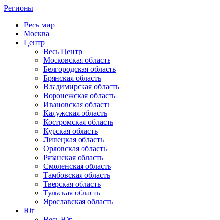
Регионы
Весь мир
Москва
Центр
Весь Центр
Московская область
Белгородская область
Брянская область
Владимирская область
Воронежская область
Ивановская область
Калужская область
Костромская область
Курская область
Липецкая область
Орловская область
Рязанская область
Смоленская область
Тамбовская область
Тверская область
Тульская область
Ярославская область
Юг
Весь Юг