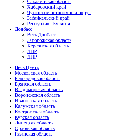
Сахалинская область
Хабаровский край
Чукотский автономный округ
Забайкальский край
Республика Бурятия
Донбасс
Весь Донбасс
Запорожская область
Херсонская область
ЛНР
ДНР
Весь Центр
Московская область
Белгородская область
Брянская область
Владимирская область
Воронежская область
Ивановская область
Калужская область
Костромская область
Курская область
Липецкая область
Орловская область
Рязанская область