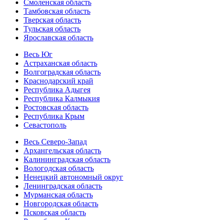
Смоленская область
Тамбовская область
Тверская область
Тульская область
Ярославская область
Весь Юг
Астраханская область
Волгоградская область
Краснодарский край
Республика Адыгея
Республика Калмыкия
Ростовская область
Республика Крым
Севастополь
Весь Северо-Запад
Архангельская область
Калининградская область
Вологодская область
Ненецкий автономный округ
Ленинградская область
Мурманская область
Новгородская область
Псковская область