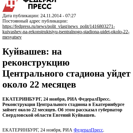
Дата публикации: 24.11.2014 - 07:27
Постоянный адрес публикации:
https://fedpress.ru/news/polit_vlast/news_polit/1416803271-
kuivashev-na-rekonstruktsiyu-tsentralnogo-stadiona-uidet-okolo-22-
mesyatsev
Куйвашев: на
реконструкцию
Центрального стадиона уйдет
около 22 месяцев
ЕКАТЕРИНБУРГ, 24 ноября, РИА ФедералПресс.
Реконструкция Центрального стадиона в Екатеринбурге
займет около 22 месяцев. Об этом рассказал губернатор
Свердловской области Евгений Куйвашев.
ЕКАТЕРИНБУРГ, 24 ноября, РИА
ФедералПресс
.