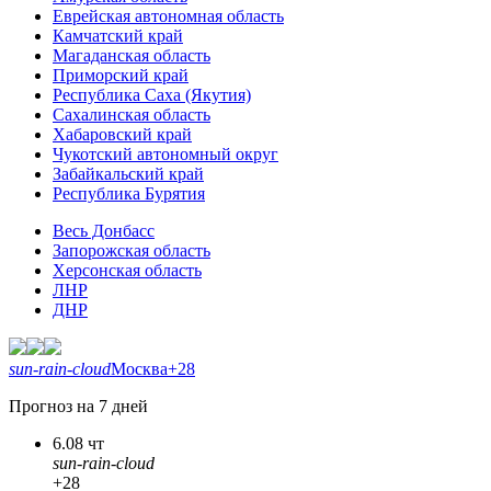
Еврейская автономная область
Камчатский край
Магаданская область
Приморский край
Республика Саха (Якутия)
Сахалинская область
Хабаровский край
Чукотский автономный округ
Забайкальский край
Республика Бурятия
Весь Донбасс
Запорожская область
Херсонская область
ЛНР
ДНР
sun-rain-cloud
Москва
+28
Прогноз на 7 дней
6.08 чт
sun-rain-cloud
+28