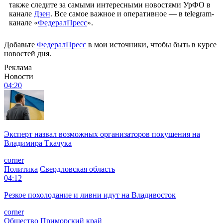
также следите за самыми интересными новостями УрФО в
канале
Дзен
. Все самое важное и оперативное — в telegram-
канале «
ФедералПресс
».
Добавьте
ФедералПресс
в мои источники, чтобы быть в курсе
новостей дня.
Реклама
Новости
04:20
Эксперт назвал возможных организаторов покушения на
Владимира Ткачука
corner
Политика
Свердловская область
04:12
Резкое похолодание и ливни идут на Владивосток
corner
Общество
Приморский край