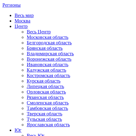
Регионы
Весь мир
Москва
Центр
Весь Центр
Московская область
Белгородская область
Брянская область
Владимирская область
Воронежская область
Ивановская область
Калужская область
Костромская область
Курская область
Липецкая область
Орловская область
Рязанская область
Смоленская область
Тамбовская область
Тверская область
Тульская область
Ярославская область
Юг
Весь Юг