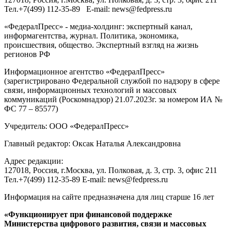
Тел.
+7(499) 112-35-89
E-mail:
news@fedpress.ru
«ФедералПресс» - медиа-холдинг: экспертный канал,
информагентства, журнал. Политика, экономика,
происшествия, общество. Экспертный взгляд на жизнь
регионов РФ
Информационное агентство «ФедералПресс»
(зарегистрировано Федеральной службой по надзору в сфере
связи, информационных технологий и массовых
коммуникаций (Роскомнадзор) 21.07.2023г. за номером ИА №
ФС 77 – 85577)
Учредитель: ООО «ФедералПресс»
Главный редактор: Оксак Наталья Александровна
Адрес редакции:
127018, Россия, г.Москва, ул. Полковая, д. 3, стр. 3, офис 211
Тел.+7(499) 112-35-89 E-mail: news@fedpress.ru
Информация на сайте предназначена для лиц старше 16 лет
«Функционирует при финансовой поддержке
Министерства цифрового развития, связи и массовых