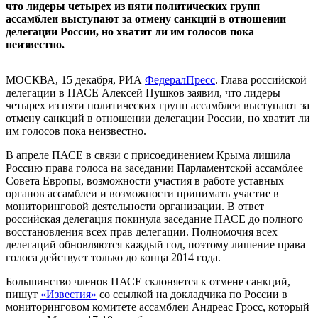
что лидеры четырех из пяти политических групп
ассамблеи выступают за отмену санкций в отношении
делегации России, но хватит ли им голосов пока
неизвестно.
МОСКВА, 15 декабря, РИА
ФедералПресс
. Глава российской
делегации в ПАСЕ Алексей Пушков заявил, что лидеры
четырех из пяти политических групп ассамблеи выступают за
отмену санкций в отношении делегации России, но хватит ли
им голосов пока неизвестно.
В апреле ПАСЕ в связи с присоединением Крыма лишила
Россию права голоса на заседании Парламентской ассамблее
Совета Европы, возможности участия в работе уставных
органов ассамблеи и возможности принимать участие в
мониторинговой деятельности организации. В ответ
российская делегация покинула заседание ПАСЕ до полного
восстановления всех прав делегации. Полномочия всех
делегаций обновляются каждый год, поэтому лишение права
голоса действует только до конца 2014 года.
Большинство членов ПАСЕ склоняется к отмене санкций,
пишут
«Известия»
со ссылкой на докладчика по России в
мониторинговом комитете ассамблеи Андреас Гросс, который