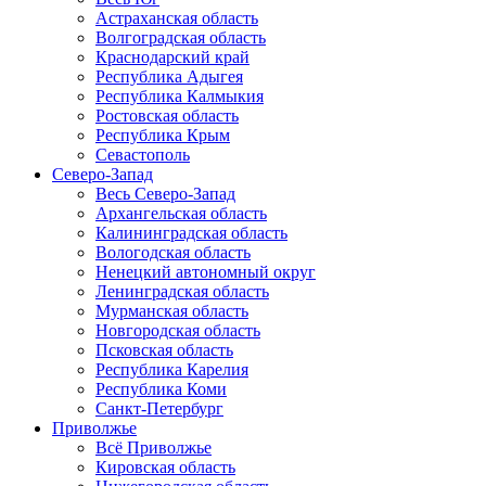
Астраханская область
Волгоградская область
Краснодарский край
Республика Адыгея
Республика Калмыкия
Ростовская область
Республика Крым
Севастополь
Северо-Запад
Весь Северо-Запад
Архангельская область
Калининградская область
Вологодская область
Ненецкий автономный округ
Ленинградская область
Мурманская область
Новгородская область
Псковская область
Республика Карелия
Республика Коми
Санкт-Петербург
Приволжье
Всё Приволжье
Кировская область