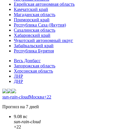
Еврейская автономная область
Камчатский край
Магаданская область
Приморский край
Республика Саха (Якутия)
Сахалинская область
Хабаровский край
Чукотский автономный округ
Забайкальский край
Республика Бурятия
Весь Донбасс
Запорожская область
Херсонская область
ЛНР
ДНР
sun-rain-cloud
Москва
+22
Прогноз на 7 дней
9.08 вс
sun-rain-cloud
+22