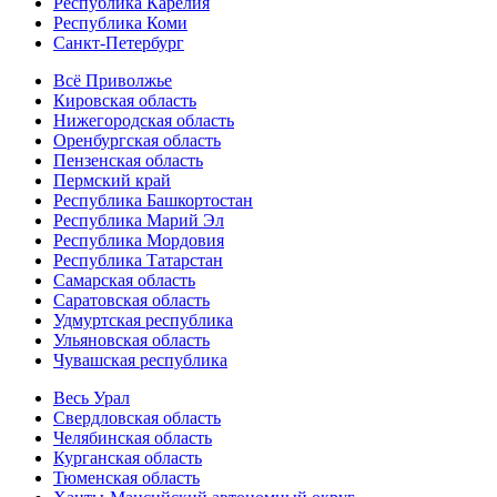
Республика Карелия
Республика Коми
Санкт-Петербург
Всё Приволжье
Кировская область
Нижегородская область
Оренбургская область
Пензенская область
Пермский край
Республика Башкортостан
Республика Марий Эл
Республика Мордовия
Республика Татарстан
Самарская область
Саратовская область
Удмуртская республика
Ульяновская область
Чувашская республика
Весь Урал
Свердловская область
Челябинская область
Курганская область
Тюменская область