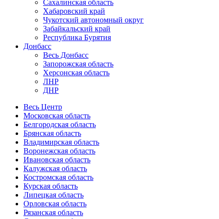
Сахалинская область
Хабаровский край
Чукотский автономный округ
Забайкальский край
Республика Бурятия
Донбасс
Весь Донбасс
Запорожская область
Херсонская область
ЛНР
ДНР
Весь Центр
Московская область
Белгородская область
Брянская область
Владимирская область
Воронежская область
Ивановская область
Калужская область
Костромская область
Курская область
Липецкая область
Орловская область
Рязанская область