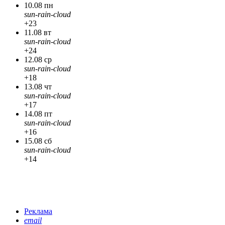
10.08 пн
sun-rain-cloud
+23
11.08 вт
sun-rain-cloud
+24
12.08 ср
sun-rain-cloud
+18
13.08 чт
sun-rain-cloud
+17
14.08 пт
sun-rain-cloud
+16
15.08 сб
sun-rain-cloud
+14
Реклама
email