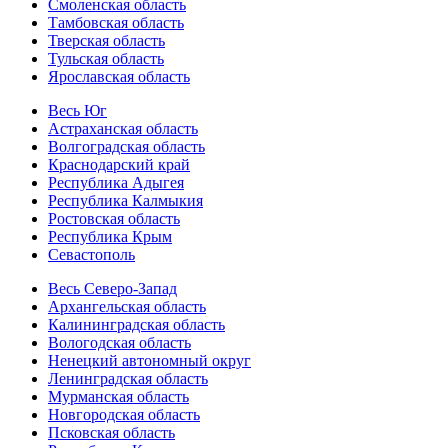
Смоленская область
Тамбовская область
Тверская область
Тульская область
Ярославская область
Весь Юг
Астраханская область
Волгоградская область
Краснодарский край
Республика Адыгея
Республика Калмыкия
Ростовская область
Республика Крым
Севастополь
Весь Северо-Запад
Архангельская область
Калининградская область
Вологодская область
Ненецкий автономный округ
Ленинградская область
Мурманская область
Новгородская область
Псковская область