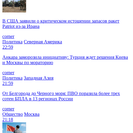
В США заявили о критическом истощении запасов ракет
Patriot из-за Ирана
corner
Политика
Северная Америка
22:59
Анкара заморозила инициативу: Турция ждет решения Киева
и Москвы по мораторию
corner
Политика
Западная Азия
21:59
От Белгорода до Черного моря: ПВО поразила более трех
сотен БПЛА в 13 регионах России
corner
Общество
Москва
21:18