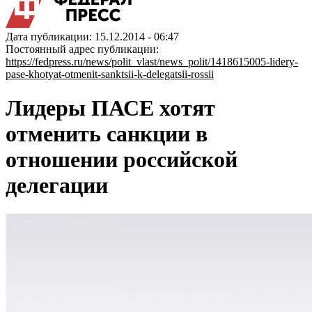
Дата публикации: 15.12.2014 - 06:47
Постоянный адрес публикации:
https://fedpress.ru/news/polit_vlast/news_polit/1418615005-lidery-
pase-khotyat-otmenit-sanktsii-k-delegatsii-rossii
Лидеры ПАСЕ хотят
отменить санкции в
отношении российской
делегации