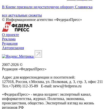
В Киеве признали недостаточную оборону Славянска
все актуальные сюжеты
© Информационное агентство «ФедералПресс»
О проекте
Реклама
Редакция
Авторизация
2007-2026 ©
Редакция «
ФедералПресс
»
Адрес для корреспонденции и посетителей:
127018
, Россия, г.
Москва
,
ул. Полковая, д. 3, стр. 3
, офис 211
Тел.
+7(499) 112-35-89
E-mail:
news@fedpress.ru
«ФедералПресс» - медиа-холдинг: экспертный канал,
информагентства, журнал. Политика, экономика,
происшествия, общество. Экспертный взгляд на жизнь
регионов РФ