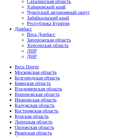
Сахалинская область
Хабаровский край
Чукотский автономный округ
Забайкальский край
Республика Бурятия
Донбасс
Весь Донбасс
Запорожская область
Херсонская область
ЛНР
ДНР
Весь Центр
Московская область
Белгородская область
Брянская область
Владимирская область
Воронежская область
Ивановская область
Калужская область
Костромская область
Курская область
Липецкая область
Орловская область
Рязанская область