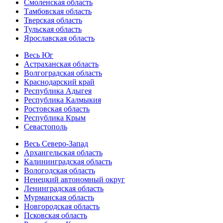
Смоленская область
Тамбовская область
Тверская область
Тульская область
Ярославская область
Весь Юг
Астраханская область
Волгоградская область
Краснодарский край
Республика Адыгея
Республика Калмыкия
Ростовская область
Республика Крым
Севастополь
Весь Северо-Запад
Архангельская область
Калининградская область
Вологодская область
Ненецкий автономный округ
Ленинградская область
Мурманская область
Новгородская область
Псковская область