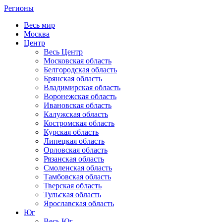
Регионы
Весь мир
Москва
Центр
Весь Центр
Московская область
Белгородская область
Брянская область
Владимирская область
Воронежская область
Ивановская область
Калужская область
Костромская область
Курская область
Липецкая область
Орловская область
Рязанская область
Смоленская область
Тамбовская область
Тверская область
Тульская область
Ярославская область
Юг
Весь Юг