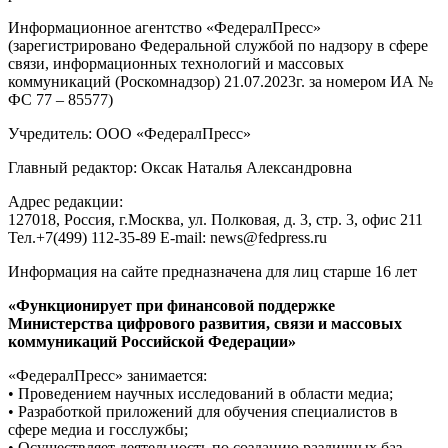
Информационное агентство «ФедералПресс»
(зарегистрировано Федеральной службой по надзору в сфере
связи, информационных технологий и массовых
коммуникаций (Роскомнадзор) 21.07.2023г. за номером ИА №
ФС 77 – 85577)
Учредитель: ООО «ФедералПресс»
Главный редактор: Оксак Наталья Александровна
Адрес редакции:
127018, Россия, г.Москва, ул. Полковая, д. 3, стр. 3, офис 211
Тел.+7(499) 112-35-89 E-mail: news@fedpress.ru
Информация на сайте предназначена для лиц старше 16 лет
«Функционирует при финансовой поддержке
Министерства цифрового развития, связи и массовых
коммуникаций Российской Федерации»
«ФедералПресс» занимается:
• Проведением научных исследований в области медиа;
• Разработкой приложений для обучения специалистов в
сфере медиа и госслужбы;
• Осуществляет деятельность по созданию различных баз