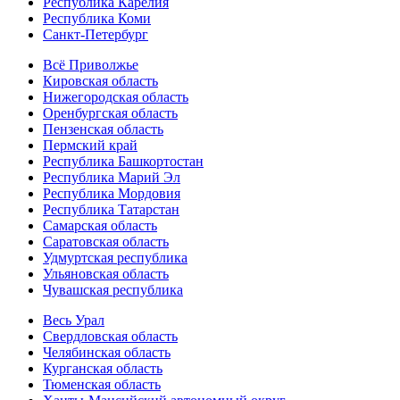
Республика Карелия
Республика Коми
Санкт-Петербург
Всё Приволжье
Кировская область
Нижегородская область
Оренбургская область
Пензенская область
Пермский край
Республика Башкортостан
Республика Марий Эл
Республика Мордовия
Республика Татарстан
Самарская область
Саратовская область
Удмуртская республика
Ульяновская область
Чувашская республика
Весь Урал
Свердловская область
Челябинская область
Курганская область
Тюменская область