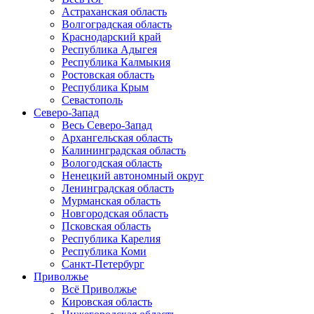
Астраханская область
Волгоградская область
Краснодарский край
Республика Адыгея
Республика Калмыкия
Ростовская область
Республика Крым
Севастополь
Северо-Запад
Весь Северо-Запад
Архангельская область
Калининградская область
Вологодская область
Ненецкий автономный округ
Ленинградская область
Мурманская область
Новгородская область
Псковская область
Республика Карелия
Республика Коми
Санкт-Петербург
Приволжье
Всё Приволжье
Кировская область