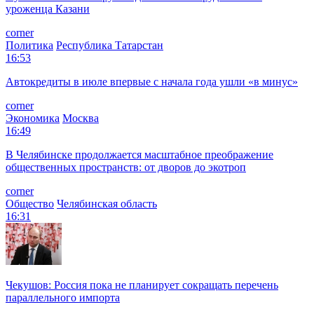
уроженца Казани
corner
Политика
Республика Татарстан
16:53
Автокредиты в июле впервые с начала года ушли «в минус»
corner
Экономика
Москва
16:49
В Челябинске продолжается масштабное преображение
общественных пространств: от дворов до экотроп
corner
Общество
Челябинская область
16:31
Чекушов: Россия пока не планирует сокращать перечень
параллельного импорта