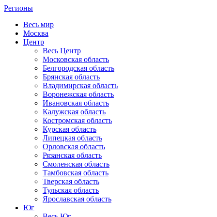
Регионы
Весь мир
Москва
Центр
Весь Центр
Московская область
Белгородская область
Брянская область
Владимирская область
Воронежская область
Ивановская область
Калужская область
Костромская область
Курская область
Липецкая область
Орловская область
Рязанская область
Смоленская область
Тамбовская область
Тверская область
Тульская область
Ярославская область
Юг
Весь Юг