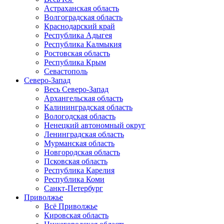
Астраханская область
Волгоградская область
Краснодарский край
Республика Адыгея
Республика Калмыкия
Ростовская область
Республика Крым
Севастополь
Северо-Запад
Весь Северо-Запад
Архангельская область
Калининградская область
Вологодская область
Ненецкий автономный округ
Ленинградская область
Мурманская область
Новгородская область
Псковская область
Республика Карелия
Республика Коми
Санкт-Петербург
Приволжье
Всё Приволжье
Кировская область