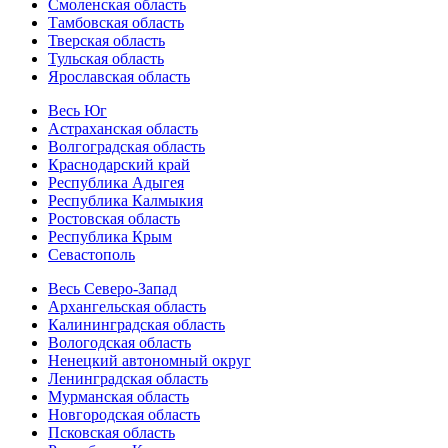
Смоленская область
Тамбовская область
Тверская область
Тульская область
Ярославская область
Весь Юг
Астраханская область
Волгоградская область
Краснодарский край
Республика Адыгея
Республика Калмыкия
Ростовская область
Республика Крым
Севастополь
Весь Северо-Запад
Архангельская область
Калининградская область
Вологодская область
Ненецкий автономный округ
Ленинградская область
Мурманская область
Новгородская область
Псковская область