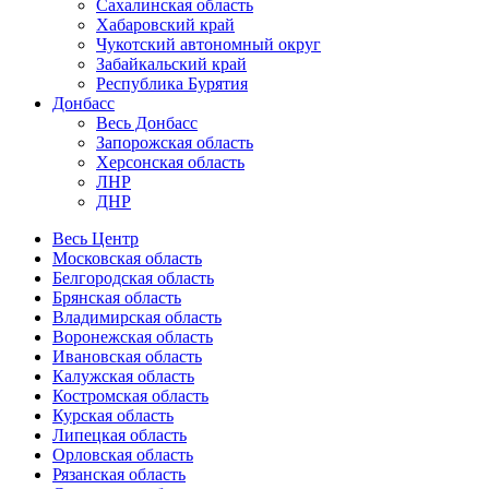
Сахалинская область
Хабаровский край
Чукотский автономный округ
Забайкальский край
Республика Бурятия
Донбасс
Весь Донбасс
Запорожская область
Херсонская область
ЛНР
ДНР
Весь Центр
Московская область
Белгородская область
Брянская область
Владимирская область
Воронежская область
Ивановская область
Калужская область
Костромская область
Курская область
Липецкая область
Орловская область
Рязанская область