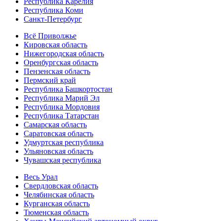
Республика Карелия
Республика Коми
Санкт-Петербург
Всё Приволжье
Кировская область
Нижегородская область
Оренбургская область
Пензенская область
Пермский край
Республика Башкортостан
Республика Марий Эл
Республика Мордовия
Республика Татарстан
Самарская область
Саратовская область
Удмуртская республика
Ульяновская область
Чувашская республика
Весь Урал
Свердловская область
Челябинская область
Курганская область
Тюменская область