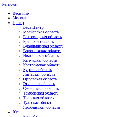
Регионы
Весь мир
Москва
Центр
Весь Центр
Московская область
Белгородская область
Брянская область
Владимирская область
Воронежская область
Ивановская область
Калужская область
Костромская область
Курская область
Липецкая область
Орловская область
Рязанская область
Смоленская область
Тамбовская область
Тверская область
Тульская область
Ярославская область
Юг
Весь Юг