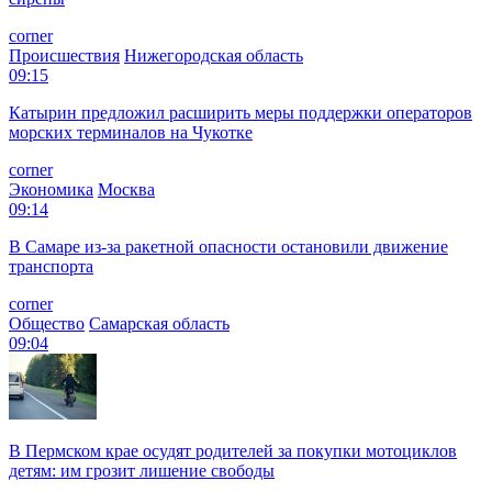
corner
Происшествия
Нижегородская область
09:15
Катырин предложил расширить меры поддержки операторов
морских терминалов на Чукотке
corner
Экономика
Москва
09:14
В Самаре из-за ракетной опасности остановили движение
транспорта
corner
Общество
Самарская область
09:04
В Пермском крае осудят родителей за покупки мотоциклов
детям: им грозит лишение свободы