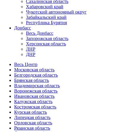
Сахалинская область
Хабаровский край
Чукотский автономный округ
Забайкальский край
Республика Бурятия
Донбасс
Весь Донбасс
Запорожская область
Херсонская область
ЛНР
ДНР
Весь Центр
Московская область
Белгородская область
Брянская область
Владимирская область
Воронежская область
Ивановская область
Калужская область
Костромская область
Курская область
Липецкая область
Орловская область
Рязанская область