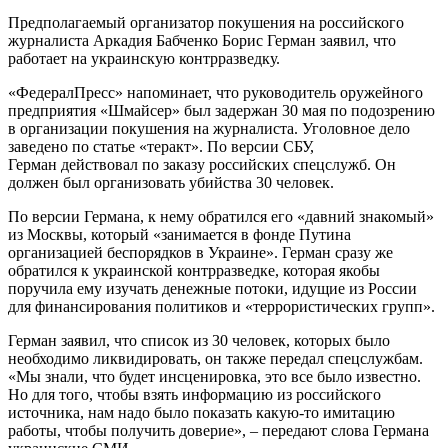
Предполагаемый организатор покушения на российского
журналиста Аркадия Бабченко Борис Герман заявил, что
работает на украинскую контрразведку.
«ФедералПресс» напоминает, что руководитель оружейного
предприятия «Шмайсер» был задержан 30 мая по подозрению
в организации покушения на журналиста. Уголовное дело
заведено по статье «теракт». По версии СБУ,
Герман действовал по заказу российских спецслужб. Он
должен был организовать убийства 30 человек.
По версии Германа, к нему обратился его «давний знакомый»
из Москвы, который «занимается в фонде Путина
организацией беспорядков в Украине». Герман сразу же
обратился к украинской контрразведке, которая якобы
поручила ему изучать денежные потоки, идущие из России
для финансирования политиков и «террористических групп».
Герман заявил, что список из 30 человек, которых было
необходимо ликвидировать, он также передал спецслужбам.
«Мы знали, что будет инсценировка, это все было известно.
Но для того, чтобы взять информацию из российского
источника, нам надо было показать какую-то имитацию
работы, чтобы получить доверие», – передают слова Германа