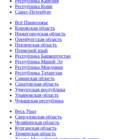
Республика Карелия
Республика Коми
Санкт-Петербург
Всё Приволжье
Кировская область
Нижегородская область
Оренбургская область
Пензенская область
Пермский край
Республика Башкортостан
Республика Марий Эл
Республика Мордовия
Республика Татарстан
Самарская область
Саратовская область
Удмуртская республика
Ульяновская область
Чувашская республика
Весь Урал
Свердловская область
Челябинская область
Курганская область
Тюменская область