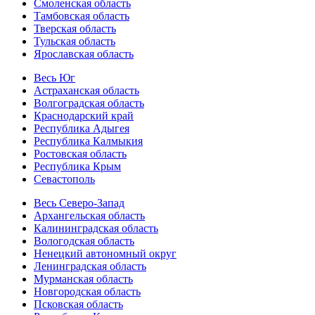
Смоленская область
Тамбовская область
Тверская область
Тульская область
Ярославская область
Весь Юг
Астраханская область
Волгоградская область
Краснодарский край
Республика Адыгея
Республика Калмыкия
Ростовская область
Республика Крым
Севастополь
Весь Северо-Запад
Архангельская область
Калининградская область
Вологодская область
Ненецкий автономный округ
Ленинградская область
Мурманская область
Новгородская область
Псковская область