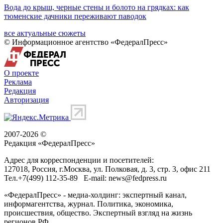
Вода до крыш, черные стены и болото на грядках: как
тюменские дачники переживают паводок
все актуальные сюжеты
© Информационное агентство «ФедералПресс»
О проекте
Реклама
Редакция
Авторизация
2007-2026 ©
Редакция «
ФедералПресс
»
Адрес для корреспонденции и посетителей:
127018
, Россия, г.
Москва
,
ул. Полковая, д. 3, стр. 3
, офис 211
Тел.
+7(499) 112-35-89
E-mail:
news@fedpress.ru
«ФедералПресс» - медиа-холдинг: экспертный канал,
информагентства, журнал. Политика, экономика,
происшествия, общество. Экспертный взгляд на жизнь
регионов РФ