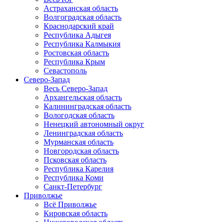
Астраханская область
Волгоградская область
Краснодарский край
Республика Адыгея
Республика Калмыкия
Ростовская область
Республика Крым
Севастополь
Северо-Запад
Весь Северо-Запад
Архангельская область
Калининградская область
Вологодская область
Ненецкий автономный округ
Ленинградская область
Мурманская область
Новгородская область
Псковская область
Республика Карелия
Республика Коми
Санкт-Петербург
Приволжье
Всё Приволжье
Кировская область