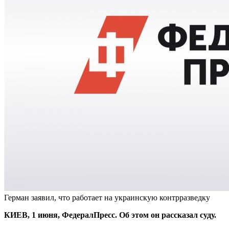
Герман заявил, что работает на украинскую контрразведку
КИЕВ, 1 июня, ФедералПресс. Об этом он рассказал суду.