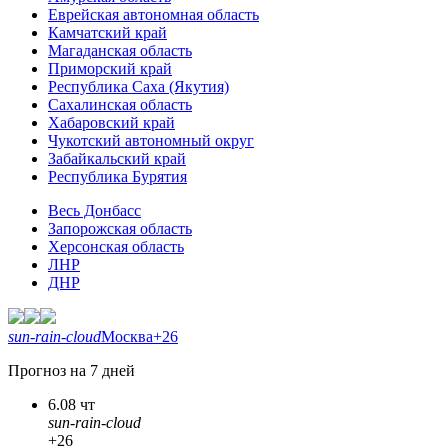
Еврейская автономная область
Камчатский край
Магаданская область
Приморский край
Республика Саха (Якутия)
Сахалинская область
Хабаровский край
Чукотский автономный округ
Забайкальский край
Республика Бурятия
Весь Донбасс
Запорожская область
Херсонская область
ЛНР
ДНР
sun-rain-cloud
Москва
+26
Прогноз на 7 дней
6.08 чт
sun-rain-cloud
+26