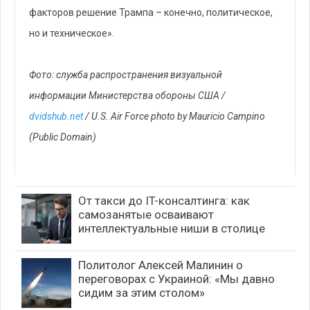
От такси до IT-консалтинга: как
самозанятые осваивают
интеллектуальные ниши в столице
Политолог Алексей Малинин о
переговорах с Украиной: «Мы давно
сидим за этим столом»