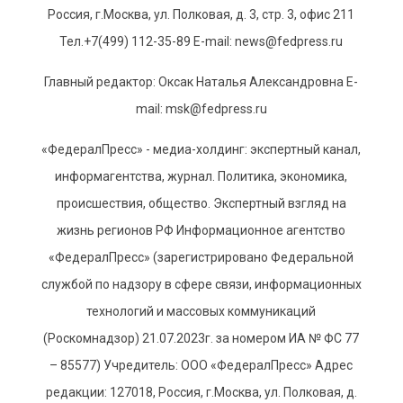
Россия, г.Москва, ул. Полковая, д. 3, стр. 3, офис 211
Тел.+7(499) 112-35-89 E-mail: news@fedpress.ru
Главный редактор: Оксак Наталья Александровна E-
mail: msk@fedpress.ru
«ФедералПресс» - медиа-холдинг: экспертный канал,
информагентства, журнал. Политика, экономика,
происшествия, общество. Экспертный взгляд на
жизнь регионов РФ Информационное агентство
«ФедералПресс» (зарегистрировано Федеральной
службой по надзору в сфере связи, информационных
технологий и массовых коммуникаций
(Роскомнадзор) 21.07.2023г. за номером ИА № ФС 77
– 85577) Учредитель: ООО «ФедералПресс» Адрес
редакции: 127018, Россия, г.Москва, ул. Полковая, д.