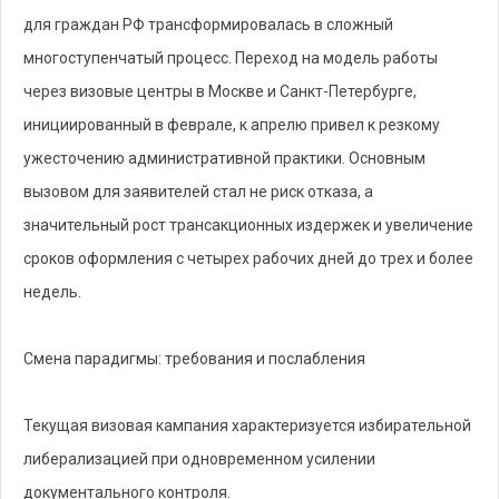
для граждан РФ трансформировалась в сложный
многоступенчатый процесс. Переход на модель работы
через визовые центры в Москве и Санкт-Петербурге,
инициированный в феврале, к апрелю привел к резкому
ужесточению административной практики. Основным
вызовом для заявителей стал не риск отказа, а
значительный рост трансакционных издержек и увеличение
сроков оформления с четырех рабочих дней до трех и более
недель.
Смена парадигмы: требования и послабления
Текущая визовая кампания характеризуется избирательной
либерализацией при одновременном усилении
документального контроля.