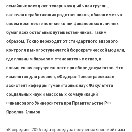
семейных поездках: теперь каждый член группы,
включая неработающих родственников, обязан иметь в
своем комплекте полные копии финансовых и личных
бумаг всех остальных путешественников. Таким
образом, Токио переходит от стандартного визового
контроля к многоступенчатой бюрократической модели,
где главным барьером становится не отказ, а
повышенная скрупулезность при сборе документов. Что
изменится для россиян, «ФедералПресс» рассказал
ассистент кафедры гуманитарных наук Факультета
социальных наук и массовых коммуникаций
Финансового Университета при Правительстве РФ
Ярослав Климов.
«К середине 2026 года процедура получения японской визы