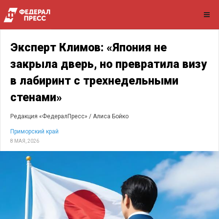
Эксперт Климов: «Япония не
закрыла дверь, но превратила визу
в лабиринт с трехнедельными
стенами»
Редакция «ФедералПресс» /
Алиса Бойко
Приморский край
8 МАЯ, 2026