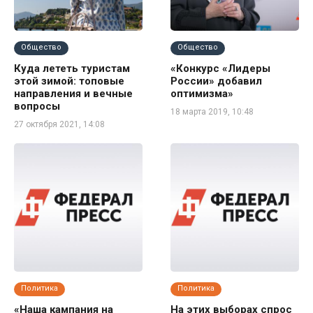
Общество
Общество
Куда лететь туристам
«Конкурс «Лидеры
этой зимой: топовые
России» добавил
направления и вечные
оптимизма»
вопросы
18 марта 2019, 10:48
27 октября 2021, 14:08
Политика
Политика
«Наша кампания на
На этих выборах спрос