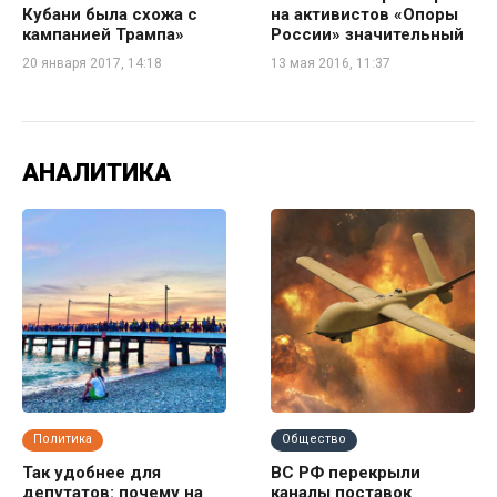
Кубани была схожа с
на активистов «Опоры
кампанией Трампа»
России» значительный
20 января 2017, 14:18
13 мая 2016, 11:37
АНАЛИТИКА
Политика
Общество
Так удобнее для
ВС РФ перекрыли
депутатов: почему на
каналы поставок