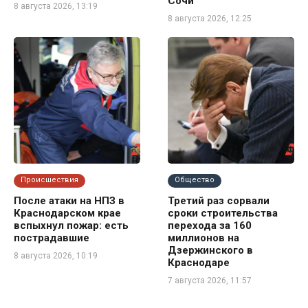
Сочи
8 августа 2026, 13:19
8 августа 2026, 12:25
Происшествия
Общество
После атаки на НПЗ в
Третий раз сорвали
Краснодарском крае
сроки строительства
вспыхнул пожар: есть
перехода за 160
пострадавшие
миллионов на
Дзержинского в
8 августа 2026, 10:19
Краснодаре
7 августа 2026, 11:57